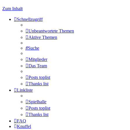
Zum Inhalt
Schnellzugriff
Unbeantwortete Themen
Aktive Themen
Suche
Mitglieder
Das Team
Posts toplist
Thanks list
Linkliste
Spielhalle
Posts toplist
Thanks list
FAQ
Knuffel