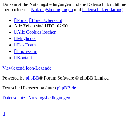
Du kannst die Nutzungsbedingungen und die Datenschutzrichtlinie
hier nachlesen:
Nutzungsbedingungen
und
Datenschutzerklärung
Portal
Foren-Übersicht
Alle Zeiten sind
UTC+02:00
Alle Cookies löschen
Mitglieder
Das Team
Impressum
Kontakt
Viewlegend Icon-Legende
Powered by
phpBB
® Forum Software © phpBB Limited
Deutsche Übersetzung durch
phpBB.de
Datenschutz
|
Nutzungsbedingungen