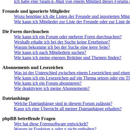
Ich habe eine Spam-E-Mail von einem Mitglied dieses Forums e
Freunde und ignorierte Mitglieder
Wozu benötige ich die Listen der Freunde und ignorierten Mitg
Wie kann ich Mitglieder zur Liste der Freunde oder zur Liste d
Die Foren durchsuchen
Wie kann ich ein Forum oder mehrere Foren durchsuchen?
Weshalb erhalte ich bei der Suche keine Ergebnisse?
Warum bekomme ich bei der Suche eine leere Seite?
Wie kann ich nach Mitgliedern suchen?
Wie kann ich meine eigenen Beiträge und Themen finden?
Abonnements und Lesezeichen
Was ist der Unterschied zwischen einem Lesezeichen und ein
Wie kann ich ein Lesezeichen auf ein Thema setzen oder ein 
Wie kann ich ein Forum abonnieren?
Wie deaktiviere ich meine Abonnements?
Dateianhänge
Welche Dateianhänge sind in diesem Forum zulässig?
Kann ich eine Übersicht all meiner Dateianhänge erhalten?
phpBB betreffende Fragen
Wer hat diese Forensoftware entwickelt?
Warum ist Funktion x oder y nicht enthalten?