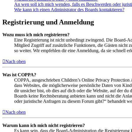
An wen soll ich mich wenden, falls es Beschwerden oder juris
Wie kann ich einen Administrator des Boards kontaktieren?
Registrierung und Anmeldung
Wozu muss ich mich registrieren?
Eine Registrierung ist nicht unbedingt zwingend. Die Board-Admin
Mitglied Zugriff auf zusätzliche Funktionen, die Gästen nicht 
so weiter. Wir empfehlen dir eine Anmeldung, da sie schnell erled
Nach oben
Was ist COPPA?
COPPA, ausgeschrieben Children’s Online Privacy Protection Ac
dass Websites, die möglicherweise persönliche Daten von Kind
dir unsicher bist, ob dies auf dich oder die Website, auf der du 
Boards keine Rechtsberatung anbieten kann und nicht die Anlauf
oder juristische Anfragen zu diesem Forum gibt?“ behandelt w
Nach oben
Warum kann ich mich nicht registrieren?
Es kann sein, dass die Board-Administration die Registrierung