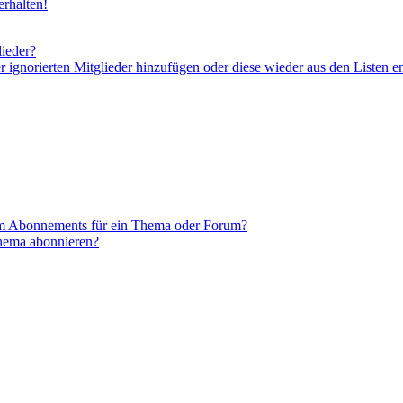
rhalten!
lieder?
er ignorierten Mitglieder hinzufügen oder diese wieder aus den Listen e
em Abonnements für ein Thema oder Forum?
Thema abonnieren?