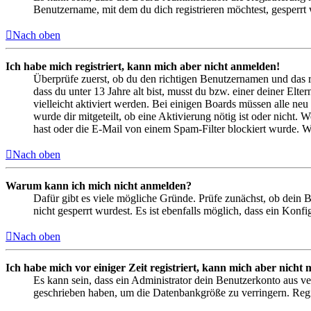
Benutzername, mit dem du dich registrieren möchtest, gesperrt
Nach oben
Ich habe mich registriert, kann mich aber nicht anmelden!
Überprüfe zuerst, ob du den richtigen Benutzernamen und das 
dass du unter 13 Jahre alt bist, musst du bzw. einer deiner Elt
vielleicht aktiviert werden. Bei einigen Boards müssen alle neu
wurde dir mitgeteilt, ob eine Aktivierung nötig ist oder nicht
hast oder die E-Mail von einem Spam-Filter blockiert wurde. We
Nach oben
Warum kann ich mich nicht anmelden?
Dafür gibt es viele mögliche Gründe. Prüfe zunächst, ob dein 
nicht gesperrt wurdest. Es ist ebenfalls möglich, dass ein Konf
Nach oben
Ich habe mich vor einiger Zeit registriert, kann mich aber nich
Es kann sein, dass ein Administrator dein Benutzerkonto aus ve
geschrieben haben, um die Datenbankgröße zu verringern. Regis