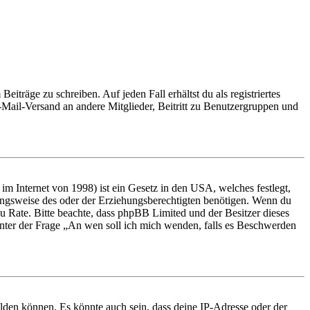
iträge zu schreiben. Auf jeden Fall erhältst du als registriertes
E-Mail-Versand an andere Mitglieder, Beitritt zu Benutzergruppen und
m Internet von 1998) ist ein Gesetz in den USA, welches festlegt,
ungsweise des oder der Erziehungsberechtigten benötigen. Wenn du
nd zu Rate. Bitte beachte, dass phpBB Limited und der Besitzer dieses
 unter der Frage „An wen soll ich mich wenden, falls es Beschwerden
elden können. Es könnte auch sein, dass deine IP-Adresse oder der