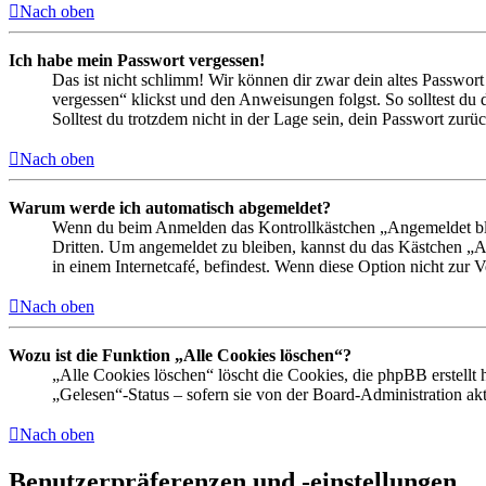
Nach oben
Ich habe mein Passwort vergessen!
Das ist nicht schlimm! Wir können dir zwar dein altes Passwort
vergessen“ klickst und den Anweisungen folgst. So solltest du
Solltest du trotzdem nicht in der Lage sein, dein Passwort zur
Nach oben
Warum werde ich automatisch abgemeldet?
Wenn du beim Anmelden das Kontrollkästchen „Angemeldet bleib
Dritten. Um angemeldet zu bleiben, kannst du das Kästchen „
in einem Internetcafé, befindest. Wenn diese Option nicht zur 
Nach oben
Wozu ist die Funktion „Alle Cookies löschen“?
„Alle Cookies löschen“ löscht die Cookies, die phpBB erstellt
„Gelesen“-Status – sofern sie von der Board-Administration ak
Nach oben
Benutzerpräferenzen und -einstellungen