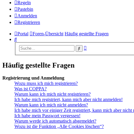
Regeln
Pastebin
Anmelden
Registrieren
Portal
Foren-Übersicht
Häufig gestellte Fragen
Suche
Erweiterte
Suche
Suche
Häufig gestellte Fragen
Registrierung und Anmeldung
Wozu muss ich mich registrieren?
Was ist COPPA?
Warum kann ich mich nicht registrieren?
Ich habe mich registriert, kann mich aber nicht anmelden!
Warum kann ich mich nicht anmelden?
Ich habe mich vor einiger Zeit registriert, kann mich aber nich
Ich habe mein Passwort vergessen!
Warum werde ich automatisch abgemeldet?
Wozu ist die Funktion „Alle Cookies löschen“?