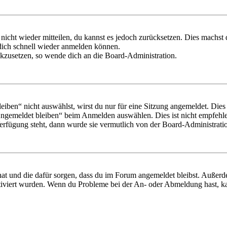
 nicht wieder mitteilen, du kannst es jedoch zurücksetzen. Dies machs
 dich schnell wieder anmelden können.
ückzusetzen, so wende dich an die Board-Administration.
en“ nicht auswählst, wirst du nur für eine Sitzung angemeldet. Dies
Angemeldet bleiben“ beim Anmelden auswählen. Dies ist nicht empfehle
Verfügung steht, dann wurde sie vermutlich von der Board-Administratio
 hat und die dafür sorgen, dass du im Forum angemeldet bleibst. Außer
tiviert wurden. Wenn du Probleme bei der An- oder Abmeldung hast, ka