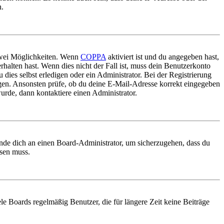
n.
 zwei Möglichkeiten. Wenn
COPPA
aktiviert ist und du angegeben hast,
rhalten hast. Wenn dies nicht der Fall ist, muss dein Benutzerkonto
 dies selbst erledigen oder ein Administrator. Bei der Registrierung
ungen. Ansonsten prüfe, ob du deine E-Mail-Adresse korrekt eingegeben
urde, dann kontaktiere einen Administrator.
ende dich an einen Board-Administrator, um sicherzugehen, dass du
ösen muss.
le Boards regelmäßig Benutzer, die für längere Zeit keine Beiträge