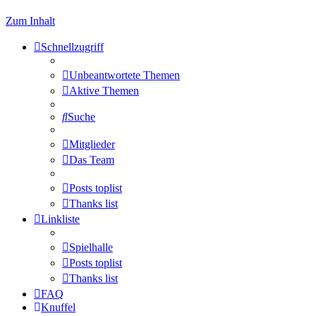
Zum Inhalt
Schnellzugriff
Unbeantwortete Themen
Aktive Themen
Suche
Mitglieder
Das Team
Posts toplist
Thanks list
Linkliste
Spielhalle
Posts toplist
Thanks list
FAQ
Knuffel