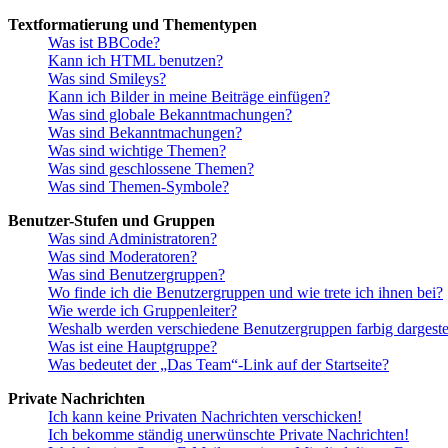
Textformatierung und Thementypen
Was ist BBCode?
Kann ich HTML benutzen?
Was sind Smileys?
Kann ich Bilder in meine Beiträge einfügen?
Was sind globale Bekanntmachungen?
Was sind Bekanntmachungen?
Was sind wichtige Themen?
Was sind geschlossene Themen?
Was sind Themen-Symbole?
Benutzer-Stufen und Gruppen
Was sind Administratoren?
Was sind Moderatoren?
Was sind Benutzergruppen?
Wo finde ich die Benutzergruppen und wie trete ich ihnen bei?
Wie werde ich Gruppenleiter?
Weshalb werden verschiedene Benutzergruppen farbig dargestel
Was ist eine Hauptgruppe?
Was bedeutet der „Das Team“-Link auf der Startseite?
Private Nachrichten
Ich kann keine Privaten Nachrichten verschicken!
Ich bekomme ständig unerwünschte Private Nachrichten!