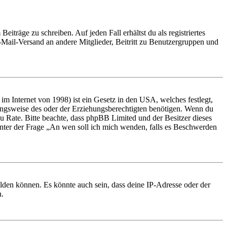
iträge zu schreiben. Auf jeden Fall erhältst du als registriertes
E-Mail-Versand an andere Mitglieder, Beitritt zu Benutzergruppen und
m Internet von 1998) ist ein Gesetz in den USA, welches festlegt,
ungsweise des oder der Erziehungsberechtigten benötigen. Wenn du
nd zu Rate. Bitte beachte, dass phpBB Limited und der Besitzer dieses
 unter der Frage „An wen soll ich mich wenden, falls es Beschwerden
elden können. Es könnte auch sein, dass deine IP-Adresse oder der
n.