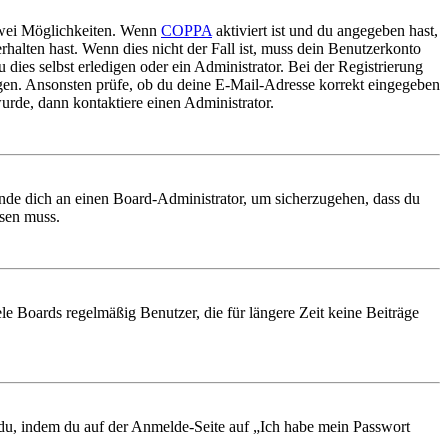
 zwei Möglichkeiten. Wenn
COPPA
aktiviert ist und du angegeben hast,
rhalten hast. Wenn dies nicht der Fall ist, muss dein Benutzerkonto
 dies selbst erledigen oder ein Administrator. Bei der Registrierung
ungen. Ansonsten prüfe, ob du deine E-Mail-Adresse korrekt eingegeben
urde, dann kontaktiere einen Administrator.
ende dich an einen Board-Administrator, um sicherzugehen, dass du
ösen muss.
le Boards regelmäßig Benutzer, die für längere Zeit keine Beiträge
t du, indem du auf der Anmelde-Seite auf „Ich habe mein Passwort