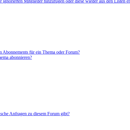
er ignorierten Mitglieder hinzufügen oder diese wieder aus den Listen e
em Abonnements für ein Thema oder Forum?
Thema abonnieren?
tische Anfragen zu diesem Forum gibt?