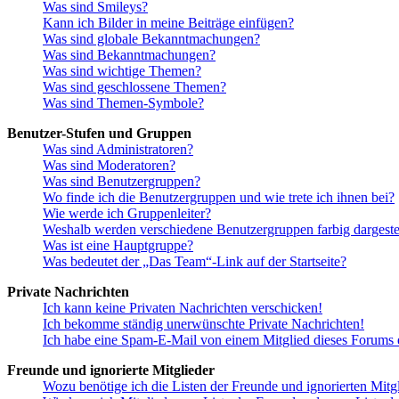
Was sind Smileys?
Kann ich Bilder in meine Beiträge einfügen?
Was sind globale Bekanntmachungen?
Was sind Bekanntmachungen?
Was sind wichtige Themen?
Was sind geschlossene Themen?
Was sind Themen-Symbole?
Benutzer-Stufen und Gruppen
Was sind Administratoren?
Was sind Moderatoren?
Was sind Benutzergruppen?
Wo finde ich die Benutzergruppen und wie trete ich ihnen bei?
Wie werde ich Gruppenleiter?
Weshalb werden verschiedene Benutzergruppen farbig dargestel
Was ist eine Hauptgruppe?
Was bedeutet der „Das Team“-Link auf der Startseite?
Private Nachrichten
Ich kann keine Privaten Nachrichten verschicken!
Ich bekomme ständig unerwünschte Private Nachrichten!
Ich habe eine Spam-E-Mail von einem Mitglied dieses Forums e
Freunde und ignorierte Mitglieder
Wozu benötige ich die Listen der Freunde und ignorierten Mitg