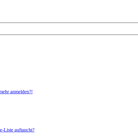
t mehr anmelden?!
e-Liste auftaucht?