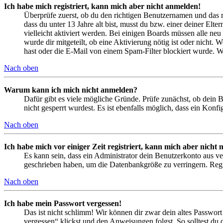
Ich habe mich registriert, kann mich aber nicht anmelden!
Überprüfe zuerst, ob du den richtigen Benutzernamen und das 
dass du unter 13 Jahre alt bist, musst du bzw. einer deiner Elt
vielleicht aktiviert werden. Bei einigen Boards müssen alle neu
wurde dir mitgeteilt, ob eine Aktivierung nötig ist oder nicht
hast oder die E-Mail von einem Spam-Filter blockiert wurde. We
Nach oben
Warum kann ich mich nicht anmelden?
Dafür gibt es viele mögliche Gründe. Prüfe zunächst, ob dein 
nicht gesperrt wurdest. Es ist ebenfalls möglich, dass ein Konf
Nach oben
Ich habe mich vor einiger Zeit registriert, kann mich aber nich
Es kann sein, dass ein Administrator dein Benutzerkonto aus ve
geschrieben haben, um die Datenbankgröße zu verringern. Regis
Nach oben
Ich habe mein Passwort vergessen!
Das ist nicht schlimm! Wir können dir zwar dein altes Passwort
vergessen“ klickst und den Anweisungen folgst. So solltest du