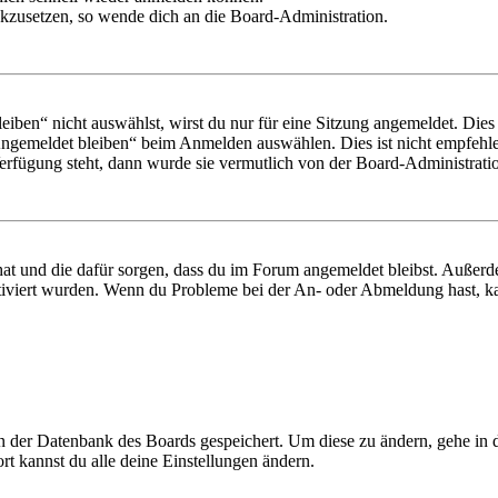
ückzusetzen, so wende dich an die Board-Administration.
en“ nicht auswählst, wirst du nur für eine Sitzung angemeldet. Dies
Angemeldet bleiben“ beim Anmelden auswählen. Dies ist nicht empfehle
Verfügung steht, dann wurde sie vermutlich von der Board-Administratio
 hat und die dafür sorgen, dass du im Forum angemeldet bleibst. Außer
tiviert wurden. Wenn du Probleme bei der An- oder Abmeldung hast, ka
 in der Datenbank des Boards gespeichert. Um diese zu ändern, gehe in
t kannst du alle deine Einstellungen ändern.