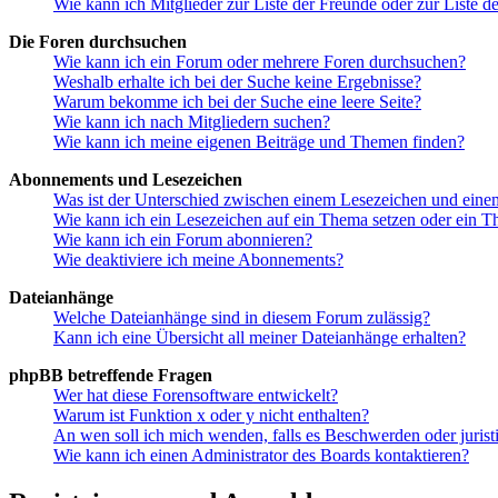
Wie kann ich Mitglieder zur Liste der Freunde oder zur Liste d
Die Foren durchsuchen
Wie kann ich ein Forum oder mehrere Foren durchsuchen?
Weshalb erhalte ich bei der Suche keine Ergebnisse?
Warum bekomme ich bei der Suche eine leere Seite?
Wie kann ich nach Mitgliedern suchen?
Wie kann ich meine eigenen Beiträge und Themen finden?
Abonnements und Lesezeichen
Was ist der Unterschied zwischen einem Lesezeichen und ein
Wie kann ich ein Lesezeichen auf ein Thema setzen oder ein 
Wie kann ich ein Forum abonnieren?
Wie deaktiviere ich meine Abonnements?
Dateianhänge
Welche Dateianhänge sind in diesem Forum zulässig?
Kann ich eine Übersicht all meiner Dateianhänge erhalten?
phpBB betreffende Fragen
Wer hat diese Forensoftware entwickelt?
Warum ist Funktion x oder y nicht enthalten?
An wen soll ich mich wenden, falls es Beschwerden oder juris
Wie kann ich einen Administrator des Boards kontaktieren?