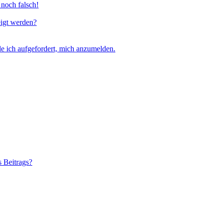
 noch falsch!
eigt werden?
e ich aufgefordert, mich anzumelden.
s Beitrags?