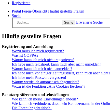
Registrieren
Portal
Foren-Übersicht
Häufig gestellte Fragen
Suche
Erweiterte Suche
Suche
Häufig gestellte Fragen
Registrierung und Anmeldung
Wozu muss ich mich registrieren?
Was ist COPPA?
Warum kann ich mich nicht registrieren?
Ich habe mich registriert, kann mich aber nicht anmelden!
Warum kann ich mich nicht anmelden?
Ich habe mich vor einiger Zeit registriert, kann mich aber nich
Ich habe mein Passwort vergessen!
Warum werde ich automatisch abgemeldet?
Wozu ist die Funktion „Alle Cookies löschen“?
Benutzerpräferenzen und -einstellungen
Wie kann ich meine Einstellungen ändern?
Wie kann ich verhindern, dass mein Benutzername in der Onlin
Die Forenuhr geht falsch!