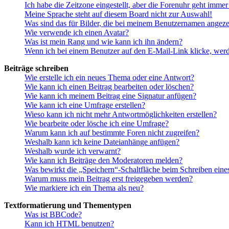
Ich habe die Zeitzone eingestellt, aber die Forenuhr geht immer
Meine Sprache steht auf diesem Board nicht zur Auswahl!
Was sind das für Bilder, die bei meinem Benutzernamen angez
Wie verwende ich einen Avatar?
Was ist mein Rang und wie kann ich ihn ändern?
Wenn ich bei einem Benutzer auf den E-Mail-Link klicke, werd
Beiträge schreiben
Wie erstelle ich ein neues Thema oder eine Antwort?
Wie kann ich einen Beitrag bearbeiten oder löschen?
Wie kann ich meinem Beitrag eine Signatur anfügen?
Wie kann ich eine Umfrage erstellen?
Wieso kann ich nicht mehr Antwortmöglichkeiten erstellen?
Wie bearbeite oder lösche ich eine Umfrage?
Warum kann ich auf bestimmte Foren nicht zugreifen?
Weshalb kann ich keine Dateianhänge anfügen?
Weshalb wurde ich verwarnt?
Wie kann ich Beiträge den Moderatoren melden?
Was bewirkt die „Speichern“-Schaltfläche beim Schreiben eine
Warum muss mein Beitrag erst freigegeben werden?
Wie markiere ich ein Thema als neu?
Textformatierung und Thementypen
Was ist BBCode?
Kann ich HTML benutzen?