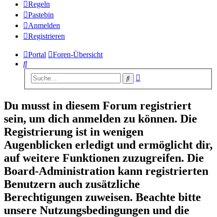
Regeln
Pastebin
Anmelden
Registrieren
Portal
Foren-Übersicht
Suche
Erweiterte
Suche
Suche
Du musst in diesem Forum registriert
sein, um dich anmelden zu können. Die
Registrierung ist in wenigen
Augenblicken erledigt und ermöglicht dir,
auf weitere Funktionen zuzugreifen. Die
Board-Administration kann registrierten
Benutzern auch zusätzliche
Berechtigungen zuweisen. Beachte bitte
unsere Nutzungsbedingungen und die