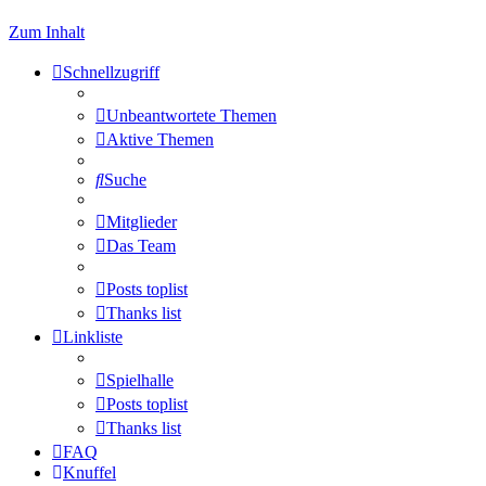
Zum Inhalt
Schnellzugriff
Unbeantwortete Themen
Aktive Themen
Suche
Mitglieder
Das Team
Posts toplist
Thanks list
Linkliste
Spielhalle
Posts toplist
Thanks list
FAQ
Knuffel