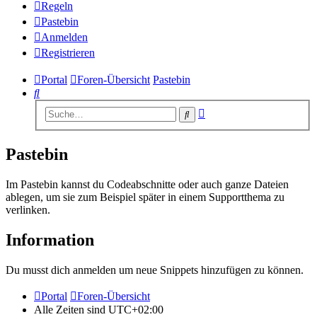
Regeln
Pastebin
Anmelden
Registrieren
Portal
Foren-Übersicht
Pastebin
Suche
Erweiterte
Suche
Suche
Pastebin
Im Pastebin kannst du Codeabschnitte oder auch ganze Dateien
ablegen, um sie zum Beispiel später in einem Supportthema zu
verlinken.
Information
Du musst dich anmelden um neue Snippets hinzufügen zu können.
Portal
Foren-Übersicht
Alle Zeiten sind
UTC+02:00