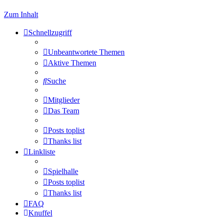
Zum Inhalt
Schnellzugriff
Unbeantwortete Themen
Aktive Themen
Suche
Mitglieder
Das Team
Posts toplist
Thanks list
Linkliste
Spielhalle
Posts toplist
Thanks list
FAQ
Knuffel