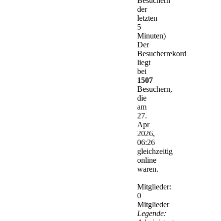
Besuchern
der
letzten
5
Minuten)
Der
Besucherrekord
liegt
bei
1507
Besuchern,
die
am
27.
Apr
2026,
06:26
gleichzeitig
online
waren.
Mitglieder:
0
Mitglieder
Legende: