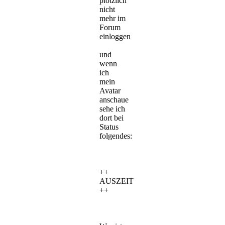
plötzlich
nicht
mehr im
Forum
einloggen
und
wenn
ich
mein
Avatar
anschaue
sehe ich
dort bei
Status
folgendes:
++
AUSZEIT
++