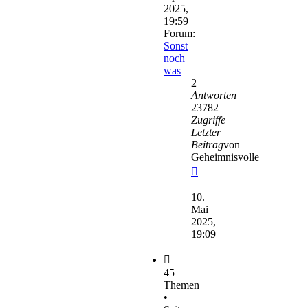
2025,
19:59
Forum:
Sonst
noch
was
2
Antworten
23782
Zugriffe
Letzter
Beitrag
von
Geheimnisvolle
Neuester
Beitrag
10.
Mai
2025,
19:09
45
Themen
•