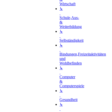
Wirtschaft
↳
Schule,Aus-
&
Weiterbildung
↳
Selbständigkeit
↳
Bindungen,Freizeitaktivitäten
und
Wohlbefinden
↳
Computer
&
Computerspiele
↳
Gesundheit
↳