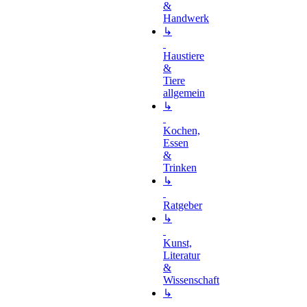
&
Handwerk
↳
Haustiere
&
Tiere
allgemein
↳
Kochen,
Essen
&
Trinken
↳
Ratgeber
↳
Kunst,
Literatur
&
Wissenschaft
↳