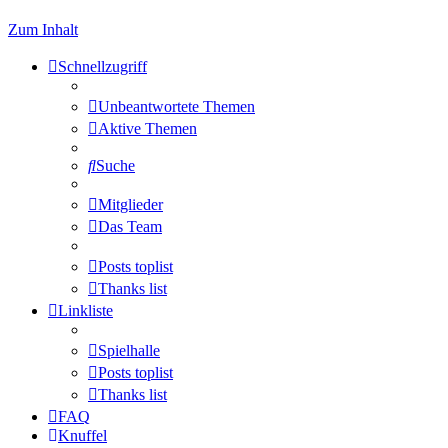
Zum Inhalt
Schnellzugriff
Unbeantwortete Themen
Aktive Themen
Suche
Mitglieder
Das Team
Posts toplist
Thanks list
Linkliste
Spielhalle
Posts toplist
Thanks list
FAQ
Knuffel