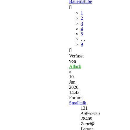
Bauernstube
1
2
3
4
5
…
9
Verfasst
von
Allach
»
10.
Jun
2026,
14:42
Forum:
Smalltalk
131
Antworten
28469
Zugriffe
Letzter