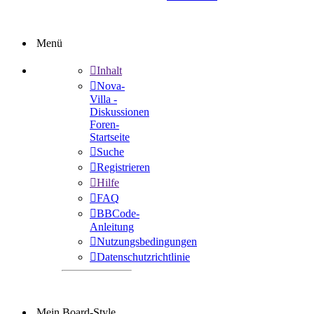
Menü
Inhalt
Nova-
Villa -
Diskussionen
Foren-
Startseite
Suche
Registrieren
Hilfe
FAQ
BBCode-
Anleitung
Nutzungsbedingungen
Datenschutzrichtlinie
Mein Board-Style