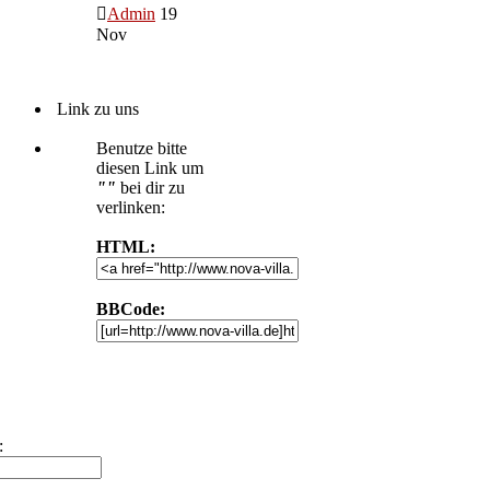
Admin
19
Nov
Link zu uns
Benutze bitte
diesen Link um
""
bei dir zu
verlinken:
HTML:
BBCode:
: