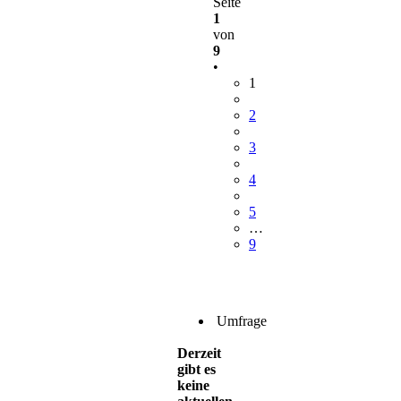
Seite
1
von
9
•
1
2
3
4
5
…
9
Umfrage
Derzeit
gibt es
keine