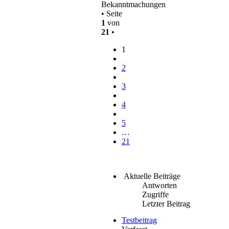
Bekanntmachungen
• Seite
1
von
21
•
1
2
3
4
5
…
21
Aktuelle Beiträge
Antworten
Zugriffe
Letzter Beitrag
Testbeitrag