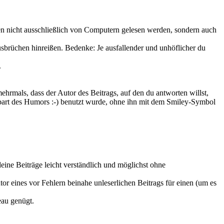
ten nicht ausschließlich von Computern gelesen werden, sondern auch
usbrüchen hinreißen. Bedenke: Je ausfallender und unhöflicher du
.
rmals, dass der Autor des Beitrags, auf den du antworten willst,
 Abart des Humors :-) benutzt wurde, ohne ihn mit dem Smiley-Symbol
eine Beiträge leicht verständlich und möglichst ohne
 eines vor Fehlern beinahe unleserlichen Beitrags für einen (um es
eau genügt.