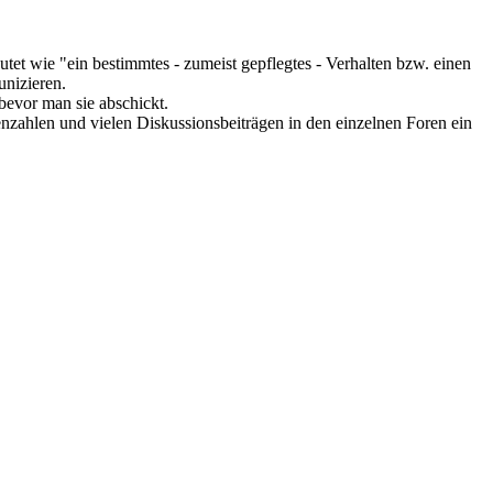
tet wie "ein bestimmtes - zumeist gepflegtes - Verhalten bzw. einen
nizieren.
bevor man sie abschickt.
nzahlen und vielen Diskussionsbeiträgen in den einzelnen Foren ein