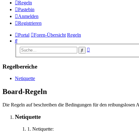
Regeln
Pastebin
Anmelden
Registrieren
Portal
Foren-Übersicht
Regeln
Suche
Erweiterte
Suche
Suche
Regelbereiche
Netiquette
Board-Regeln
Die Regeln auf beschreiben die Bedingungen für den reibungslosen A
Netiquette
1. Netiquette: