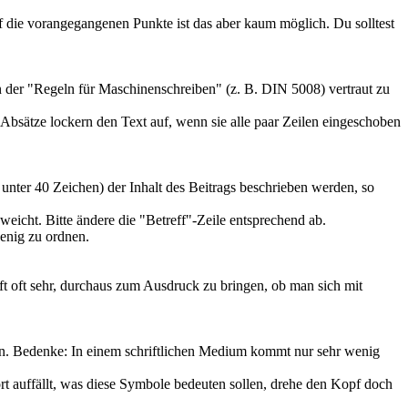
 die vorangegangenen Punkte ist das aber kaum möglich. Du solltest
en der "Regeln für Maschinenschreiben" (z. B. DIN 5008) vertraut zu
 Absätze lockern den Text auf, wenn sie alle paar Zeilen eingeschoben
t unter 40 Zeichen) der Inhalt des Beitrags beschrieben werden, so
eicht. Bitte ändere die "Betreff"-Zeile entsprechend ab.
enig zu ordnen.
lft oft sehr, durchaus zum Ausdruck zu bringen, ob man sich mit
den. Bedenke: In einem schriftlichen Medium kommt nur sehr wenig
ort auffällt, was diese Symbole bedeuten sollen, drehe den Kopf doch