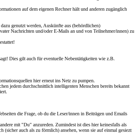
Informationen auf dem eigenen Rechner hält und anderen zugänglich
 dazu genutzt werden, Auskünfte aus (behördlichen)
vater Nachrichten und/oder E-Mails an und von Teilnehmer/innen) zu
stattet!
gt! Dies gilt auch für eventuelle Nebentätigkeiten wie z.B.
ormationsquellen hier erneut ins Netz zu pumpen.
hen jedem durchschnittlich intelligenten Menschen bereits bekannt
ert.
ebseiten die Frage, ob du die Leser/innen in Beiträgen und Emails
ndere mit "Du" anzureden. Zumindest ist dies hier keinesfalls als
h (sicher auch als zu förmlich) ansehen, wenn sie auf einmal gesiezt