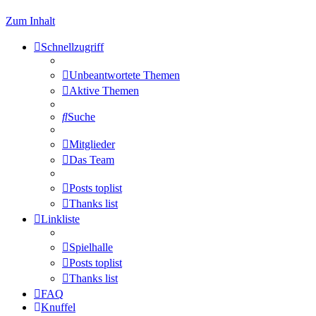
Zum Inhalt
Schnellzugriff
Unbeantwortete Themen
Aktive Themen
Suche
Mitglieder
Das Team
Posts toplist
Thanks list
Linkliste
Spielhalle
Posts toplist
Thanks list
FAQ
Knuffel