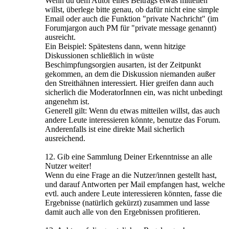
Wenn du dem Autor eines Beitrags etwas mitteilen
willst, überlege bitte genau, ob dafür nicht eine simple
Email oder auch die Funktion "private Nachricht" (im
Forumjargon auch PM für "private message genannt)
ausreicht.
Ein Beispiel: Spätestens dann, wenn hitzige
Diskussionen schließlich in wüste
Beschimpfungsorgien ausarten, ist der Zeitpunkt
gekommen, an dem die Diskussion niemanden außer
den Streithähnen interessiert. Hier greifen dann auch
sicherlich die ModeratorInnen ein, was nicht unbedingt
angenehm ist.
Generell gilt: Wenn du etwas mitteilen willst, das auch
andere Leute interessieren könnte, benutze das Forum.
Anderenfalls ist eine direkte Mail sicherlich
ausreichend.
12. Gib eine Sammlung Deiner Erkenntnisse an alle
Nutzer weiter!
Wenn du eine Frage an die Nutzer/innen gestellt hast,
und darauf Antworten per Mail empfangen hast, welche
evtl. auch andere Leute interessieren könnten, fasse die
Ergebnisse (natürlich gekürzt) zusammen und lasse
damit auch alle von den Ergebnissen profitieren.