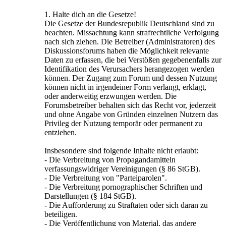
1. Halte dich an die Gesetze!
Die Gesetze der Bundesrepublik Deutschland sind zu
beachten. Missachtung kann strafrechtliche Verfolgung
nach sich ziehen. Die Betreiber (Administratoren) des
Diskussionsforums haben die Möglichkeit relevante
Daten zu erfassen, die bei Verstößen gegebenenfalls zur
Identifikation des Verursachers herangezogen werden
können. Der Zugang zum Forum und dessen Nutzung
können nicht in irgendeiner Form verlangt, erklagt,
oder anderweitig erzwungen werden. Die
Forumsbetreiber behalten sich das Recht vor, jederzeit
und ohne Angabe von Gründen einzelnen Nutzern das
Privileg der Nutzung temporär oder permanent zu
entziehen.
Insbesondere sind folgende Inhalte nicht erlaubt:
- Die Verbreitung von Propagandamitteln
verfassungswidriger Vereinigungen (§ 86 StGB).
- Die Verbreitung von "Parteiparolen".
- Die Verbreitung pornographischer Schriften und
Darstellungen (§ 184 StGB).
- Die Aufforderung zu Straftaten oder sich daran zu
beteiligen.
- Die Veröffentlichung von Material, das andere