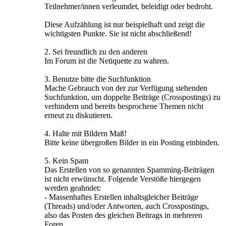
Teilnehmer/innen verleumdet, beleidigt oder bedroht.
Diese Aufzählung ist nur beispielhaft und zeigt die
wichtigsten Punkte. Sie ist nicht abschließend!
2. Sei freundlich zu den anderen
Im Forum ist die Netiquette zu wahren.
3. Benutze bitte die Suchfunktion
Mache Gebrauch von der zur Verfügung stehenden
Suchfunktion, um doppelte Beiträge (Crosspostings) zu
verhindern und bereits besprochene Themen nicht
erneut zu diskutieren.
4. Halte mit Bildern Maß!
Bitte keine übergroßen Bilder in ein Posting einbinden.
5. Kein Spam
Das Erstellen von so genannten Spamming-Beiträgen
ist nicht erwünscht. Folgende Verstöße hiergegen
werden geahndet:
- Massenhaftes Erstellen inhaltsgleicher Beiträge
(Threads) und/oder Antworten, auch Crosspostings,
also das Posten des gleichen Beitrags in mehreren
Foren.