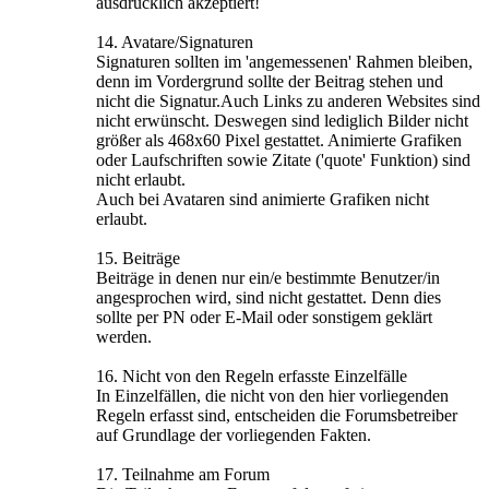
ausdrücklich akzeptiert!
14. Avatare/Signaturen
Signaturen sollten im 'angemessenen' Rahmen bleiben,
denn im Vordergrund sollte der Beitrag stehen und
nicht die Signatur.Auch Links zu anderen Websites sind
nicht erwünscht. Deswegen sind lediglich Bilder nicht
größer als 468x60 Pixel gestattet. Animierte Grafiken
oder Laufschriften sowie Zitate ('quote' Funktion) sind
nicht erlaubt.
Auch bei Avataren sind animierte Grafiken nicht
erlaubt.
15. Beiträge
Beiträge in denen nur ein/e bestimmte Benutzer/in
angesprochen wird, sind nicht gestattet. Denn dies
sollte per PN oder E-Mail oder sonstigem geklärt
werden.
16. Nicht von den Regeln erfasste Einzelfälle
In Einzelfällen, die nicht von den hier vorliegenden
Regeln erfasst sind, entscheiden die Forumsbetreiber
auf Grundlage der vorliegenden Fakten.
17. Teilnahme am Forum