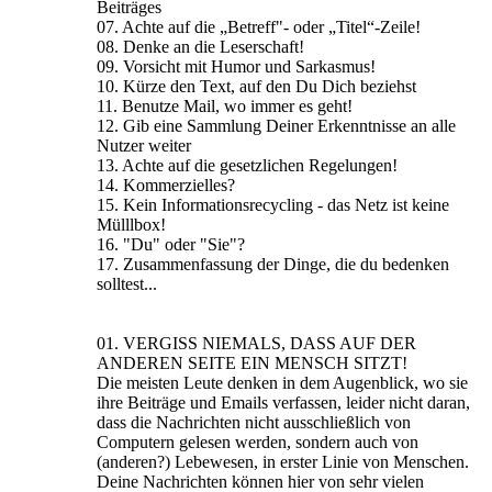
Beiträges
07. Achte auf die „Betreff"- oder „Titel“-Zeile!
08. Denke an die Leserschaft!
09. Vorsicht mit Humor und Sarkasmus!
10. Kürze den Text, auf den Du Dich beziehst
11. Benutze Mail, wo immer es geht!
12. Gib eine Sammlung Deiner Erkenntnisse an alle
Nutzer weiter
13. Achte auf die gesetzlichen Regelungen!
14. Kommerzielles?
15. Kein Informationsrecycling - das Netz ist keine
Mülllbox!
16. "Du" oder "Sie"?
17. Zusammenfassung der Dinge, die du bedenken
solltest...
01. VERGISS NIEMALS, DASS AUF DER
ANDEREN SEITE EIN MENSCH SITZT!
Die meisten Leute denken in dem Augenblick, wo sie
ihre Beiträge und Emails verfassen, leider nicht daran,
dass die Nachrichten nicht ausschließlich von
Computern gelesen werden, sondern auch von
(anderen?) Lebewesen, in erster Linie von Menschen.
Deine Nachrichten können hier von sehr vielen