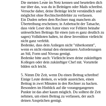
Die meisten Leute im Netz kennen und beurteilen dich
nur über das, was du in Beiträgen oder Mails schreibst.
Versuche daher, deine Beiträge leicht verständlich und
möglichst ohne Rechtschreibfehler zu verfassen.
Ein Duden neben dem Rechner mag manchem als
Übertreibung erscheinen; in Anbetracht der Tatsache,
dass viele Leser den Autor eines vor Fehlern beinahe
unleserlichen Beitrags für einen (um es ganz deutlich zu
sagen) Vollidioten halten, ist diese Investition vielleicht
nicht ganz verfehlt.
Bedenke, dass dein Anliegen nicht "rüberkommt",
wenn es nicht einmal den elementaren Anforderungen
an Stil, Form und Niveau genügt.
Bedenke bitte auch: Vielleicht lesen deine zukünftigen
Kollegen oder dein zukünftiger Chef mit. Vorurteile
bilden sich leicht.
5. Nimm Dir Zeit, wenn Du einen Beitrag schreibst!
Einige Leute denken, es würde ausreichen, einen
Beitrag in zwei Minuten in den Rechner zu hacken.
Besonders im Hinblick auf die vorangegangenen
Punkte ist das aber kaum möglich. Du solltest dir Zeit
nehmen, um einen Beitrag zu verfassen, der auch
deinen Ansprüchen genügt.