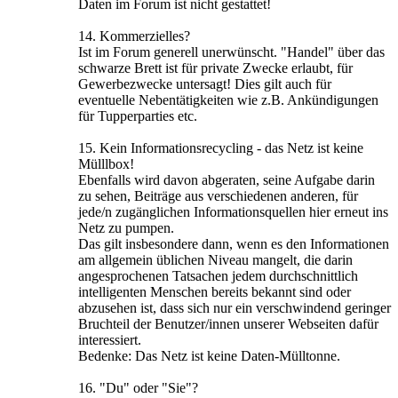
Daten im Forum ist nicht gestattet!
14. Kommerzielles?
Ist im Forum generell unerwünscht. "Handel" über das
schwarze Brett ist für private Zwecke erlaubt, für
Gewerbezwecke untersagt! Dies gilt auch für
eventuelle Nebentätigkeiten wie z.B. Ankündigungen
für Tupperparties etc.
15. Kein Informationsrecycling - das Netz ist keine
Mülllbox!
Ebenfalls wird davon abgeraten, seine Aufgabe darin
zu sehen, Beiträge aus verschiedenen anderen, für
jede/n zugänglichen Informationsquellen hier erneut ins
Netz zu pumpen.
Das gilt insbesondere dann, wenn es den Informationen
am allgemein üblichen Niveau mangelt, die darin
angesprochenen Tatsachen jedem durchschnittlich
intelligenten Menschen bereits bekannt sind oder
abzusehen ist, dass sich nur ein verschwindend geringer
Bruchteil der Benutzer/innen unserer Webseiten dafür
interessiert.
Bedenke: Das Netz ist keine Daten-Mülltonne.
16. "Du" oder "Sie"?