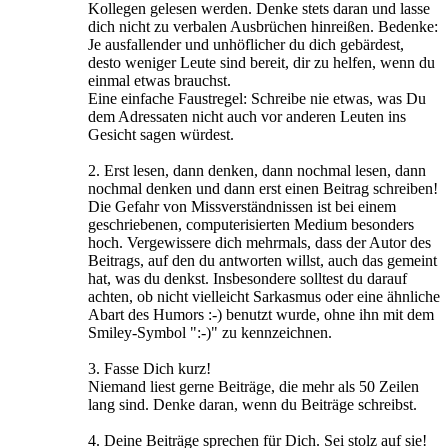
Kollegen gelesen werden. Denke stets daran und lasse
dich nicht zu verbalen Ausbrüchen hinreißen. Bedenke:
Je ausfallender und unhöflicher du dich gebärdest,
desto weniger Leute sind bereit, dir zu helfen, wenn du
einmal etwas brauchst.
Eine einfache Faustregel: Schreibe nie etwas, was Du
dem Adressaten nicht auch vor anderen Leuten ins
Gesicht sagen würdest.
2. Erst lesen, dann denken, dann nochmal lesen, dann
nochmal denken und dann erst einen Beitrag schreiben!
Die Gefahr von Missverständnissen ist bei einem
geschriebenen, computerisierten Medium besonders
hoch. Vergewissere dich mehrmals, dass der Autor des
Beitrags, auf den du antworten willst, auch das gemeint
hat, was du denkst. Insbesondere solltest du darauf
achten, ob nicht vielleicht Sarkasmus oder eine ähnliche
Abart des Humors :-) benutzt wurde, ohne ihn mit dem
Smiley-Symbol ":-)" zu kennzeichnen.
3. Fasse Dich kurz!
Niemand liest gerne Beiträge, die mehr als 50 Zeilen
lang sind. Denke daran, wenn du Beiträge schreibst.
4. Deine Beiträge sprechen für Dich. Sei stolz auf sie!