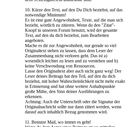
10. Kürze den Text, auf den Du Dich beziehst, auf das
notwendige Minimum!
Es ist eine gute Angewohnheit, Texte, auf die man sich
bezieht, wörtlich zu zitieren. Wenn du den "Zitat"-
Knopf in unserem Forum benutzt, wird der gesamte
Text, auf den du dich beziehst, zum Bearbeiten
angeboten.
Mache es dir zur Angewohnheit, nur gerade so viel
Originaltext stehen zu lassen, dass dem Leser der
Zusammenhang nicht verloren geht. Das ist a)
wesentlich leichter zu lesen und zu verstehen und b)
keine Verschwendung von Ressourcen.
Lasse den Originaltext aber auch nicht ganz weg! Der
Leser deines Beitrags hat den Teil, auf den du dich
beziehst, mit hoher Wahrscheinlichkeit nicht mehr exakt
in Erinnerung und hat ohne weitere Anhaltspunkte
große Mühe, den Sinn deiner Ausführungen zu
erkennen.
Achtung: Auch die Unterschrift oder die Signatur der
Originalnachricht sollte nur dann zitiert werden, wenn
darauf auch inhaltlich Bezug genommen wird.
11. Benutze Mail, wo immer es geht!