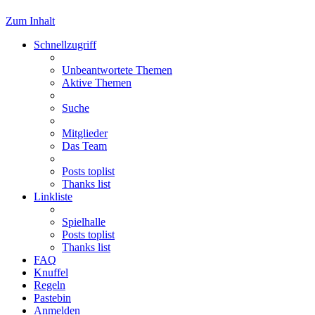
Zum Inhalt
Schnellzugriff
Unbeantwortete Themen
Aktive Themen
Suche
Mitglieder
Das Team
Posts toplist
Thanks list
Linkliste
Spielhalle
Posts toplist
Thanks list
FAQ
Knuffel
Regeln
Pastebin
Anmelden