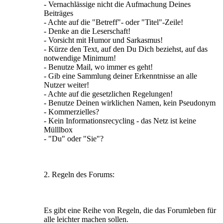
- Vernachlässige nicht die Aufmachung Deines
Beiträges
- Achte auf die "Betreff"- oder "Titel"-Zeile!
- Denke an die Leserschaft!
- Vorsicht mit Humor und Sarkasmus!
- Kürze den Text, auf den Du Dich beziehst, auf das
notwendige Minimum!
- Benutze Mail, wo immer es geht!
- Gib eine Sammlung deiner Erkenntnisse an alle
Nutzer weiter!
- Achte auf die gesetzlichen Regelungen!
- Benutze Deinen wirklichen Namen, kein Pseudonym
- Kommerzielles?
- Kein Informationsrecycling - das Netz ist keine
Mülllbox
- "Du" oder "Sie"?
2. Regeln des Forums:
Es gibt eine Reihe von Regeln, die das Forumleben für
alle leichter machen sollen.