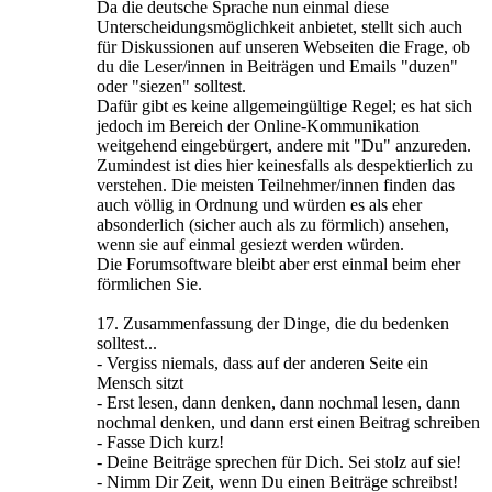
Da die deutsche Sprache nun einmal diese
Unterscheidungsmöglichkeit anbietet, stellt sich auch
für Diskussionen auf unseren Webseiten die Frage, ob
du die Leser/innen in Beiträgen und Emails "duzen"
oder "siezen" solltest.
Dafür gibt es keine allgemeingültige Regel; es hat sich
jedoch im Bereich der Online-Kommunikation
weitgehend eingebürgert, andere mit "Du" anzureden.
Zumindest ist dies hier keinesfalls als despektierlich zu
verstehen. Die meisten Teilnehmer/innen finden das
auch völlig in Ordnung und würden es als eher
absonderlich (sicher auch als zu förmlich) ansehen,
wenn sie auf einmal gesiezt werden würden.
Die Forumsoftware bleibt aber erst einmal beim eher
förmlichen Sie.
17. Zusammenfassung der Dinge, die du bedenken
solltest...
- Vergiss niemals, dass auf der anderen Seite ein
Mensch sitzt
- Erst lesen, dann denken, dann nochmal lesen, dann
nochmal denken, und dann erst einen Beitrag schreiben
- Fasse Dich kurz!
- Deine Beiträge sprechen für Dich. Sei stolz auf sie!
- Nimm Dir Zeit, wenn Du einen Beiträge schreibst!