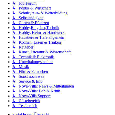
↳ Job-Forum
↳ Politik & Wirtschaft
↳ Schule, Aus- & Weiterbildung
↳ Selbständigkeit
↳ Garten & Pflanzen
↳ Hobby,Ratgeber,Technik
↳ Hobby, Heim- & Handwerk
↳ Haustiere & Tiere allgemein
↳ Kochen, Essen & Trinken
↳ Ratgeber
↳ Kunst, Literatur & Wissenschaft
↳ Technik & Elektronik
↳ Unterhaltungsmedien
↳ Musik
↳ Film & Fernsehen
↳ Sonst noch was
↳ Service & Info
↳ Nova-Villa: News & Mitteilungen
↳ Nova-Villa: Lob & Kritik
↳ Nova-Villa Support
↳ Gästebereich
↳ Testbereich
Portal
Foren-Übersicht