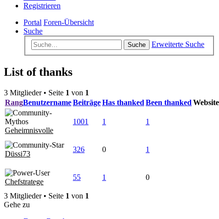
Registrieren
Portal
Foren-Übersicht
Suche
Erweiterte Suche
Suche
List of thanks
3 Mitglieder • Seite
1
von
1
Rang
Benutzername
Beiträge
Has thanked
Been thanked
Website
1001
1
1
Geheimnisvolle
326
0
1
Düssi73
55
1
0
Chefstratege
3 Mitglieder • Seite
1
von
1
Gehe zu