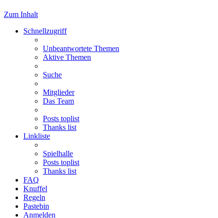
Zum Inhalt
Schnellzugriff
Unbeantwortete Themen
Aktive Themen
Suche
Mitglieder
Das Team
Posts toplist
Thanks list
Linkliste
Spielhalle
Posts toplist
Thanks list
FAQ
Knuffel
Regeln
Pastebin
Anmelden