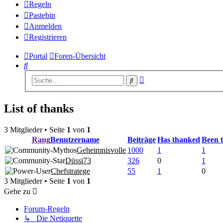
Regeln
Pastebin
Anmelden
Registrieren
Portal
Foren-Übersicht
Suche
Erweiterte
Suche
Suche
List of thanks
3 Mitglieder • Seite
1
von
1
Rang
Benutzername
Beiträge
Has thanked
Been 
Geheimnisvolle
1000
1
1
Düssi73
326
0
1
Chefstratege
55
1
0
3 Mitglieder • Seite
1
von
1
Gehe zu
Forum-Regeln
↳ Die Netiquette