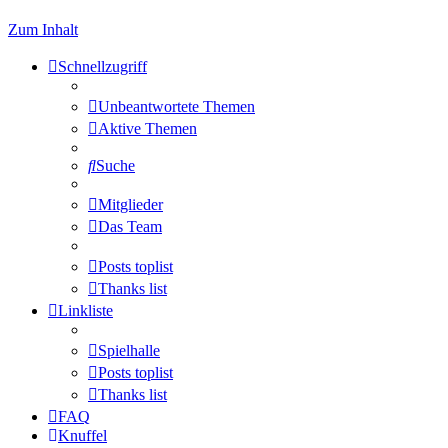
Zum Inhalt
Schnellzugriff
Unbeantwortete Themen
Aktive Themen
Suche
Mitglieder
Das Team
Posts toplist
Thanks list
Linkliste
Spielhalle
Posts toplist
Thanks list
FAQ
Knuffel