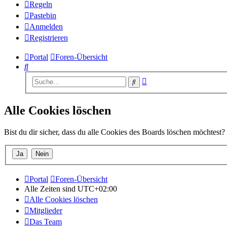
Regeln
Pastebin
Anmelden
Registrieren
Portal
Foren-Übersicht
Suche
Erweiterte
Suche
Suche
Alle Cookies löschen
Bist du dir sicher, dass du alle Cookies des Boards löschen möchtest?
Portal
Foren-Übersicht
Alle Zeiten sind
UTC+02:00
Alle Cookies löschen
Mitglieder
Das Team