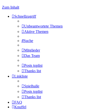
Zum Inhalt
Schnellzugriff
Unbeantwortete Themen
Aktive Themen
Suche
Mitglieder
Das Team
Posts toplist
Thanks list
Linkliste
Spielhalle
Posts toplist
Thanks list
FAQ
Knuffel