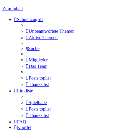
Zum Inhalt
Schnellzugriff
Unbeantwortete Themen
Aktive Themen
Suche
Mitglieder
Das Team
Posts toplist
Thanks list
Linkliste
Spielhalle
Posts toplist
Thanks list
FAQ
Knuffel