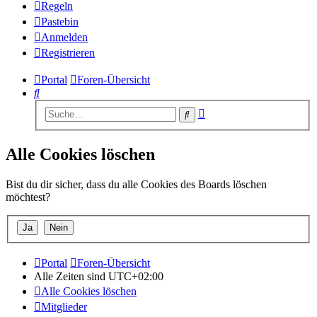
Regeln
Pastebin
Anmelden
Registrieren
Portal
Foren-Übersicht
Suche
Erweiterte
Suche
Suche
Alle Cookies löschen
Bist du dir sicher, dass du alle Cookies des Boards löschen
möchtest?
Portal
Foren-Übersicht
Alle Zeiten sind
UTC+02:00
Alle Cookies löschen
Mitglieder