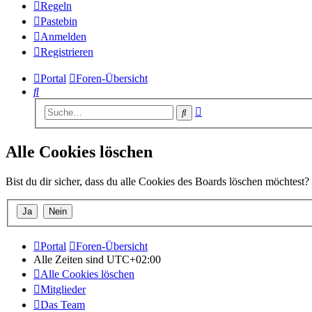
Regeln
Pastebin
Anmelden
Registrieren
Portal
Foren-Übersicht
Suche
Erweiterte
Suche
Suche
Alle Cookies löschen
Bist du dir sicher, dass du alle Cookies des Boards löschen möchtest?
Portal
Foren-Übersicht
Alle Zeiten sind
UTC+02:00
Alle Cookies löschen
Mitglieder
Das Team