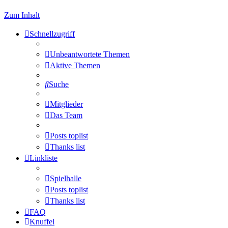
Zum Inhalt
Schnellzugriff
Unbeantwortete Themen
Aktive Themen
Suche
Mitglieder
Das Team
Posts toplist
Thanks list
Linkliste
Spielhalle
Posts toplist
Thanks list
FAQ
Knuffel