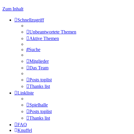
Zum Inhalt
Schnellzugriff
Unbeantwortete Themen
Aktive Themen
Suche
Mitglieder
Das Team
Posts toplist
Thanks list
Linkliste
Spielhalle
Posts toplist
Thanks list
FAQ
Knuffel