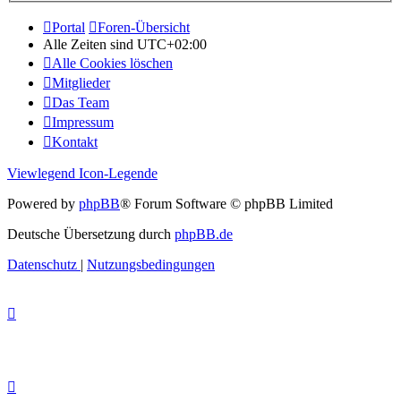
Portal
Foren-Übersicht
Alle Zeiten sind
UTC+02:00
Alle Cookies löschen
Mitglieder
Das Team
Impressum
Kontakt
Viewlegend Icon-Legende
Powered by
phpBB
® Forum Software © phpBB Limited
Deutsche Übersetzung durch
phpBB.de
Datenschutz
|
Nutzungsbedingungen