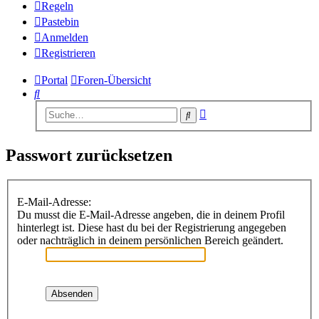
Regeln
Pastebin
Anmelden
Registrieren
Portal
Foren-Übersicht
Suche
Erweiterte
Suche
Suche
Passwort zurücksetzen
E-Mail-Adresse:
Du musst die E-Mail-Adresse angeben, die in deinem Profil
hinterlegt ist. Diese hast du bei der Registrierung angegeben
oder nachträglich in deinem persönlichen Bereich geändert.