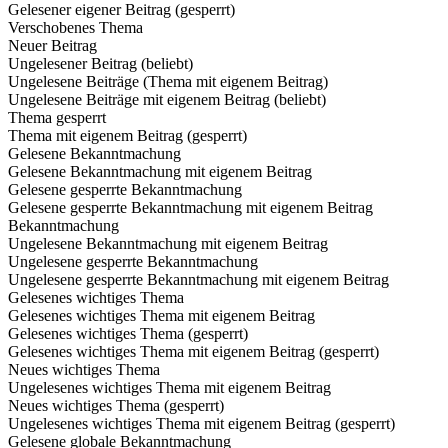
Gelesener eigener Beitrag (gesperrt)
Verschobenes Thema
Neuer Beitrag
Ungelesener Beitrag (beliebt)
Ungelesene Beiträge (Thema mit eigenem Beitrag)
Ungelesene Beiträge mit eigenem Beitrag (beliebt)
Thema gesperrt
Thema mit eigenem Beitrag (gesperrt)
Gelesene Bekanntmachung
Gelesene Bekanntmachung mit eigenem Beitrag
Gelesene gesperrte Bekanntmachung
Gelesene gesperrte Bekanntmachung mit eigenem Beitrag
Bekanntmachung
Ungelesene Bekanntmachung mit eigenem Beitrag
Ungelesene gesperrte Bekanntmachung
Ungelesene gesperrte Bekanntmachung mit eigenem Beitrag
Gelesenes wichtiges Thema
Gelesenes wichtiges Thema mit eigenem Beitrag
Gelesenes wichtiges Thema (gesperrt)
Gelesenes wichtiges Thema mit eigenem Beitrag (gesperrt)
Neues wichtiges Thema
Ungelesenes wichtiges Thema mit eigenem Beitrag
Neues wichtiges Thema (gesperrt)
Ungelesenes wichtiges Thema mit eigenem Beitrag (gesperrt)
Gelesene globale Bekanntmachung