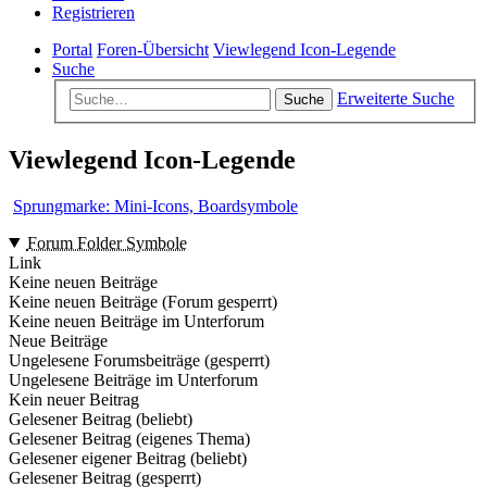
Registrieren
Portal
Foren-Übersicht
Viewlegend Icon-Legende
Suche
Erweiterte Suche
Suche
Viewlegend Icon-Legende
Sprungmarke: Mini-Icons, Boardsymbole
Forum Folder Symbole
Link
Keine neuen Beiträge
Keine neuen Beiträge (Forum gesperrt)
Keine neuen Beiträge im Unterforum
Neue Beiträge
Ungelesene Forumsbeiträge (gesperrt)
Ungelesene Beiträge im Unterforum
Kein neuer Beitrag
Gelesener Beitrag (beliebt)
Gelesener Beitrag (eigenes Thema)
Gelesener eigener Beitrag (beliebt)
Gelesener Beitrag (gesperrt)