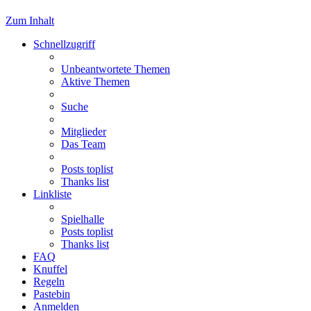
Zum Inhalt
Schnellzugriff
Unbeantwortete Themen
Aktive Themen
Suche
Mitglieder
Das Team
Posts toplist
Thanks list
Linkliste
Spielhalle
Posts toplist
Thanks list
FAQ
Knuffel
Regeln
Pastebin
Anmelden