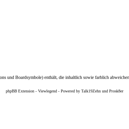
ns und Boardsymbole) enthält, die inhaltlich sowie farblich abweiche
phpBB Extension - Viewlegend - Powered by Talk19Zehn und Prosk8er