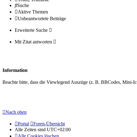
Suche
Aktive Themen
Unbeantwortete Beiträge
Erweiterte Suche
Mit Zitat antworten
Information
Beachte bitte, dass die Viewlegend Auszüge (z. B. BBCodes, Mini-Ico
Nach oben
Portal
Foren-Übersicht
Alle Zeiten sind
UTC+02:00
Alle Cookies löschen