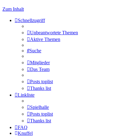
Zum Inhalt
Schnellzugriff
Unbeantwortete Themen
Aktive Themen
Suche
Mitglieder
Das Team
Posts toplist
Thanks list
Linkliste
Spielhalle
Posts toplist
Thanks list
FAQ
Knuffel