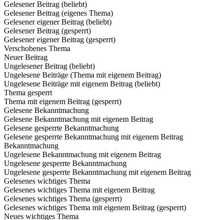
Gelesener Beitrag (beliebt)
Gelesener Beitrag (eigenes Thema)
Gelesener eigener Beitrag (beliebt)
Gelesener Beitrag (gesperrt)
Gelesener eigener Beitrag (gesperrt)
Verschobenes Thema
Neuer Beitrag
Ungelesener Beitrag (beliebt)
Ungelesene Beiträge (Thema mit eigenem Beitrag)
Ungelesene Beiträge mit eigenem Beitrag (beliebt)
Thema gesperrt
Thema mit eigenem Beitrag (gesperrt)
Gelesene Bekanntmachung
Gelesene Bekanntmachung mit eigenem Beitrag
Gelesene gesperrte Bekanntmachung
Gelesene gesperrte Bekanntmachung mit eigenem Beitrag
Bekanntmachung
Ungelesene Bekanntmachung mit eigenem Beitrag
Ungelesene gesperrte Bekanntmachung
Ungelesene gesperrte Bekanntmachung mit eigenem Beitrag
Gelesenes wichtiges Thema
Gelesenes wichtiges Thema mit eigenem Beitrag
Gelesenes wichtiges Thema (gesperrt)
Gelesenes wichtiges Thema mit eigenem Beitrag (gesperrt)
Neues wichtiges Thema