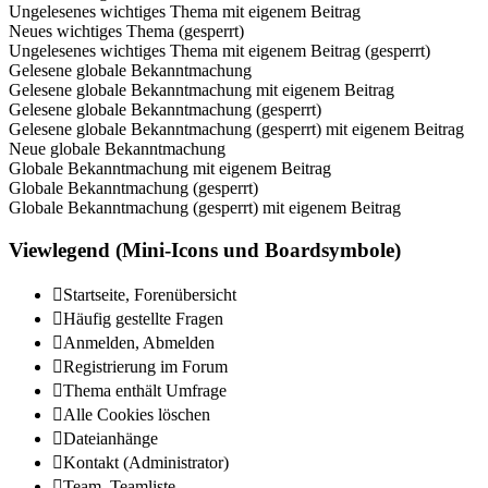
Ungelesenes wichtiges Thema mit eigenem Beitrag
Neues wichtiges Thema (gesperrt)
Ungelesenes wichtiges Thema mit eigenem Beitrag (gesperrt)
Gelesene globale Bekanntmachung
Gelesene globale Bekanntmachung mit eigenem Beitrag
Gelesene globale Bekanntmachung (gesperrt)
Gelesene globale Bekanntmachung (gesperrt) mit eigenem Beitrag
Neue globale Bekanntmachung
Globale Bekanntmachung mit eigenem Beitrag
Globale Bekanntmachung (gesperrt)
Globale Bekanntmachung (gesperrt) mit eigenem Beitrag
Viewlegend (Mini-Icons und Boardsymbole)
Startseite, Forenübersicht
Häufig gestellte Fragen
Anmelden, Abmelden
Registrierung im Forum
Thema enthält Umfrage
Alle Cookies löschen
Dateianhänge
Kontakt (Administrator)
Team, Teamliste