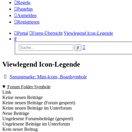
Regeln
Pastebin
Anmelden
Registrieren
Portal
Foren-Übersicht
Viewlegend Icon-Legende
Suche
Erweiterte
Suche
Suche
Viewlegend Icon-Legende
Sprungmarke: Mini-Icons, Boardsymbole
Forum Folder Symbole
Link
Keine neuen Beiträge
Keine neuen Beiträge (Forum gesperrt)
Keine neuen Beiträge im Unterforum
Neue Beiträge
Ungelesene Forumsbeiträge (gesperrt)
Ungelesene Beiträge im Unterforum
Kein neuer Beitrag