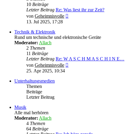
10
Beiträge
Letzter Beitrag
Re: Was liest ihr zur Zeit?
Neuester
von
Geheimnisvolle
Beitrag
13. Jul 2025, 17:28
Technik & Elektronik
Rund um technische und elektronische Geräte
Moderator:
Allach
2
Themen
11
Beiträge
Letzter Beitrag
Re: W A S C H M A S C H I N E…
Neuester
von
Geheimnisvolle
Beitrag
25. Apr 2025, 10:34
Unterhaltungsmedien
Themen
Beiträge
Letzter Beitrag
Musik
Alle mal herhören
Moderator:
Allach
4
Themen
64
Beiträge