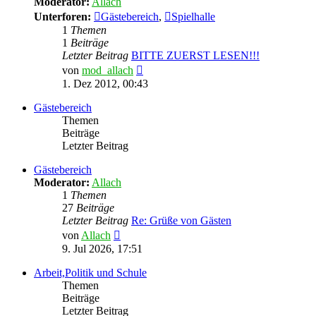
Moderator:
Allach
Unterforen:
Gästebereich
,
Spielhalle
1
Themen
1
Beiträge
Letzter Beitrag
BITTE ZUERST LESEN!!!
Neuester
von
mod_allach
Beitrag
1. Dez 2012, 00:43
Gästebereich
Themen
Beiträge
Letzter Beitrag
Gästebereich
Moderator:
Allach
1
Themen
27
Beiträge
Letzter Beitrag
Re: Grüße von Gästen
Neuester
von
Allach
Beitrag
9. Jul 2026, 17:51
Arbeit,Politik und Schule
Themen
Beiträge
Letzter Beitrag