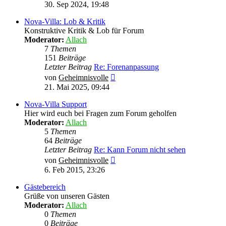
Beitrag
30. Sep 2024, 19:48
Nova-Villa: Lob & Kritik
Konstruktive Kritik & Lob für Forum
Moderator:
Allach
7
Themen
151
Beiträge
Letzter Beitrag
Re: Forenanpassung
Neuester
von
Geheimnisvolle
Beitrag
21. Mai 2025, 09:44
Nova-Villa Support
Hier wird euch bei Fragen zum Forum geholfen
Moderator:
Allach
5
Themen
64
Beiträge
Letzter Beitrag
Re: Kann Forum nicht sehen
Neuester
von
Geheimnisvolle
Beitrag
6. Feb 2015, 23:26
Gästebereich
Grüße von unseren Gästen
Moderator:
Allach
0
Themen
0
Beiträge