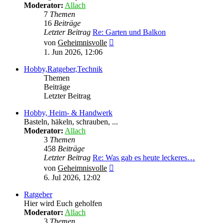
Moderator:
Allach
7
Themen
16
Beiträge
Letzter Beitrag
Re: Garten und Balkon
Neuester
von
Geheimnisvolle
Beitrag
1. Jun 2026, 12:06
Hobby,Ratgeber,Technik
Themen
Beiträge
Letzter Beitrag
Hobby, Heim- & Handwerk
Basteln, häkeln, schrauben, ...
Moderator:
Allach
3
Themen
458
Beiträge
Letzter Beitrag
Re: Was gab es heute leckeres…
Neuester
von
Geheimnisvolle
Beitrag
6. Jul 2026, 12:02
Ratgeber
Hier wird Euch geholfen
Moderator:
Allach
3
Themen