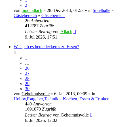
1
2
von
mod_allach
» 28. Dez 2013, 01:58 » in
Spielhalle
»
Gästebereich
»
Gästebereich
26
Antworten
412787
Zugriffe
Letzter Beitrag
von
Allach
9. Jul 2026, 17:51
Was gab es heute leckeres zu Essen?
1
…
26
27
28
29
30
von
Geheimnisvolle
» 6. Jan 2013, 00:09 » in
Hobby,Ratgeber,Technik
»
Kochen, Essen & Trinken
440
Antworten
1691070
Zugriffe
Letzter Beitrag
von
Geheimnisvolle
6. Jul 2026, 12:02