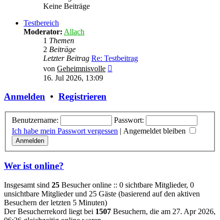
Keine Beiträge
Testbereich
Moderator:
Allach
1
Themen
2
Beiträge
Letzter Beitrag
Re: Testbeitrag
Neuester
von
Geheimnisvolle
Beitrag
16. Jul 2026, 13:09
Anmelden
•
Registrieren
Benutzername:
Passwort:
Ich habe mein Passwort vergessen
|
Angemeldet bleiben
Wer ist online?
Insgesamt sind
25
Besucher online :: 0 sichtbare Mitglieder, 0
unsichtbare Mitglieder und 25 Gäste (basierend auf den aktiven
Besuchern der letzten 5 Minuten)
Der Besucherrekord liegt bei
1507
Besuchern, die am 27. Apr 2026,