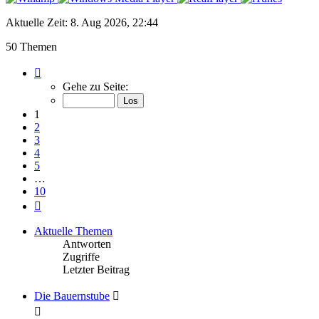
Aktuelle Zeit: 8. Aug 2026, 22:44
50 Themen
Seite
1
Gehe zu Seite:
von
10
1
2
3
4
5
…
10
Nächste
Aktuelle Themen
Antworten
Zugriffe
Letzter Beitrag
Die Bauernstube