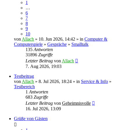
1
…
6
7
8
9
10
von
Allach
» 10. Jun 2026, 14:42 » in
Computer &
Computerspiele
»
Gespräche
»
Smalltalk
135
Antworten
31896
Zugriffe
Letzter Beitrag
von
Allach
7. Aug 2026, 19:03
Testbeitrag
von
Allach
» 8. Jul 2026, 18:24 » in
Service & Info
»
Testbereich
1
Antworten
683
Zugriffe
Letzter Beitrag
von
Geheimnisvolle
16. Jul 2026, 13:09
Grüße von Gästen