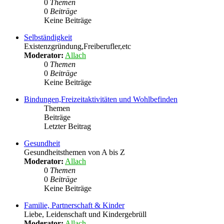
0
Themen
0
Beiträge
Keine Beiträge
Selbständigkeit
Existenzgründung,Freiberufler,etc
Moderator:
Allach
0
Themen
0
Beiträge
Keine Beiträge
Bindungen,Freizeitaktivitäten und Wohlbefinden
Themen
Beiträge
Letzter Beitrag
Gesundheit
Gesundheitsthemen von A bis Z
Moderator:
Allach
0
Themen
0
Beiträge
Keine Beiträge
Familie, Partnerschaft & Kinder
Liebe, Leidenschaft und Kindergebrüll
Moderator:
Allach