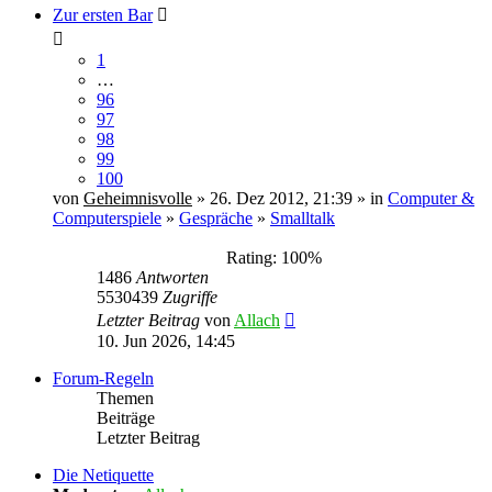
Zur ersten Bar
1
…
96
97
98
99
100
von
Geheimnisvolle
» 26. Dez 2012, 21:39 » in
Computer &
Computerspiele
»
Gespräche
»
Smalltalk
Rating: 100%
1486
Antworten
5530439
Zugriffe
Letzter Beitrag
von
Allach
10. Jun 2026, 14:45
Forum-Regeln
Themen
Beiträge
Letzter Beitrag
Die Netiquette