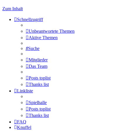
Zum Inhalt
Schnellzugriff
Unbeantwortete Themen
Aktive Themen
Suche
Mitglieder
Das Team
Posts toplist
Thanks list
Linkliste
Spielhalle
Posts toplist
Thanks list
FAQ
Knuffel