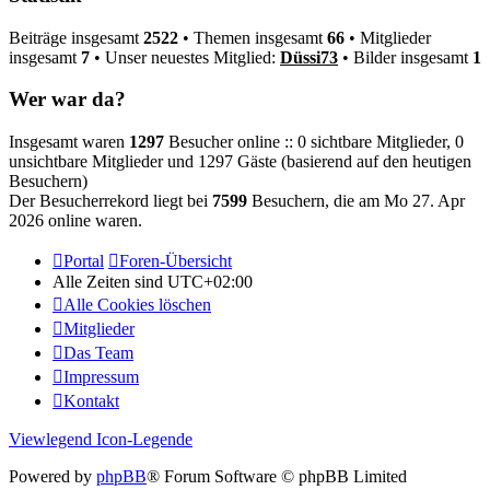
Beiträge insgesamt
2522
• Themen insgesamt
66
• Mitglieder
insgesamt
7
• Unser neuestes Mitglied:
Düssi73
• Bilder insgesamt
1
Wer war da?
Insgesamt waren
1297
Besucher online :: 0 sichtbare Mitglieder, 0
unsichtbare Mitglieder und 1297 Gäste (basierend auf den heutigen
Besuchern)
Der Besucherrekord liegt bei
7599
Besuchern, die am Mo 27. Apr
2026 online waren.
Portal
Foren-Übersicht
Alle Zeiten sind
UTC+02:00
Alle Cookies löschen
Mitglieder
Das Team
Impressum
Kontakt
Viewlegend Icon-Legende
Powered by
phpBB
® Forum Software © phpBB Limited