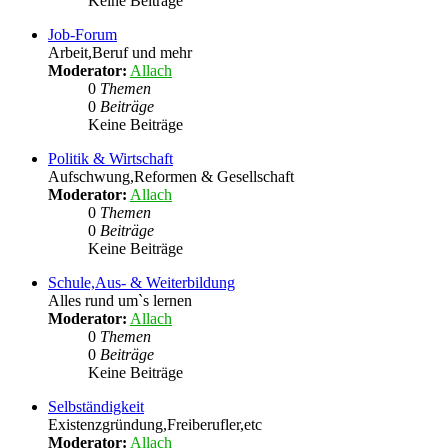
Keine Beiträge
Job-Forum
Arbeit,Beruf und mehr
Moderator:
Allach
0
Themen
0
Beiträge
Keine Beiträge
Politik & Wirtschaft
Aufschwung,Reformen & Gesellschaft
Moderator:
Allach
0
Themen
0
Beiträge
Keine Beiträge
Schule,Aus- & Weiterbildung
Alles rund um`s lernen
Moderator:
Allach
0
Themen
0
Beiträge
Keine Beiträge
Selbständigkeit
Existenzgründung,Freiberufler,etc
Moderator:
Allach