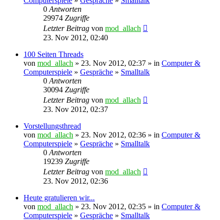
Computerspiele
»
Gespräche
»
Smalltalk
0
Antworten
29974
Zugriffe
Letzter Beitrag
von
mod_allach
23. Nov 2012, 02:40
100 Seiten Threads
von
mod_allach
» 23. Nov 2012, 02:37 » in
Computer &
Computerspiele
»
Gespräche
»
Smalltalk
0
Antworten
30094
Zugriffe
Letzter Beitrag
von
mod_allach
23. Nov 2012, 02:37
Vorstellungsthread
von
mod_allach
» 23. Nov 2012, 02:36 » in
Computer &
Computerspiele
»
Gespräche
»
Smalltalk
0
Antworten
19239
Zugriffe
Letzter Beitrag
von
mod_allach
23. Nov 2012, 02:36
Heute gratulieren wir...
von
mod_allach
» 23. Nov 2012, 02:35 » in
Computer &
Computerspiele
»
Gespräche
»
Smalltalk