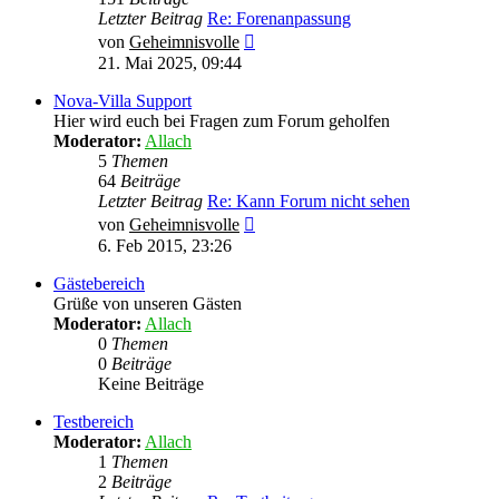
Letzter Beitrag
Re: Forenanpassung
Neuester
von
Geheimnisvolle
Beitrag
21. Mai 2025, 09:44
Nova-Villa Support
Hier wird euch bei Fragen zum Forum geholfen
Moderator:
Allach
5
Themen
64
Beiträge
Letzter Beitrag
Re: Kann Forum nicht sehen
Neuester
von
Geheimnisvolle
Beitrag
6. Feb 2015, 23:26
Gästebereich
Grüße von unseren Gästen
Moderator:
Allach
0
Themen
0
Beiträge
Keine Beiträge
Testbereich
Moderator:
Allach
1
Themen
2
Beiträge