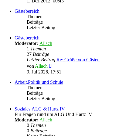
1. Dez 2012, 00:43
Gästebereich
Themen
Beiträge
Letzter Beitrag
Gästebereich
Moderator:
Allach
1
Themen
27
Beiträge
Letzter Beitrag
Re: Grüße von Gästen
Neuester
von
Allach
Beitrag
9. Jul 2026, 17:51
Arbeit,Politik und Schule
Themen
Beiträge
Letzter Beitrag
Soziales,ALG & Hartz IV
Für Fragen rund um ALG Und Hartz IV
Moderator:
Allach
0
Themen
0
Beiträge