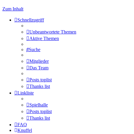
Zum Inhalt
Schnellzugriff
Unbeantwortete Themen
Aktive Themen
Suche
Mitglieder
Das Team
Posts toplist
Thanks list
Linkliste
Spielhalle
Posts toplist
Thanks list
FAQ
Knuffel