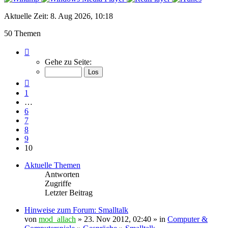
Aktuelle Zeit: 8. Aug 2026, 10:18
50 Themen
Seite
10
Gehe zu Seite:
von
10
Vorherige
1
…
6
7
8
9
10
Aktuelle Themen
Antworten
Zugriffe
Letzter Beitrag
Hinweise zum Forum: Smalltalk
von
mod_allach
» 23. Nov 2012, 02:40 » in
Computer &