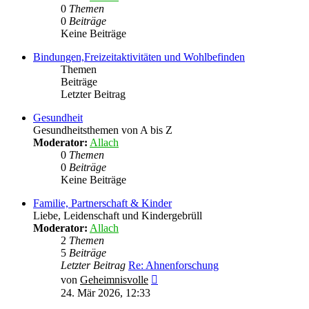
0
Themen
0
Beiträge
Keine Beiträge
Bindungen,Freizeitaktivitäten und Wohlbefinden
Themen
Beiträge
Letzter Beitrag
Gesundheit
Gesundheitsthemen von A bis Z
Moderator:
Allach
0
Themen
0
Beiträge
Keine Beiträge
Familie, Partnerschaft & Kinder
Liebe, Leidenschaft und Kindergebrüll
Moderator:
Allach
2
Themen
5
Beiträge
Letzter Beitrag
Re: Ahnenforschung
Neuester
von
Geheimnisvolle
Beitrag
24. Mär 2026, 12:33