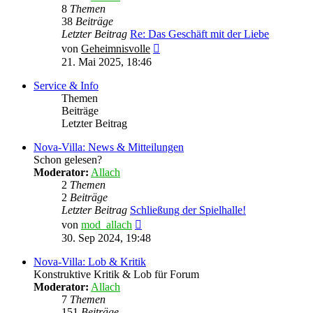
8
Themen
38
Beiträge
Letzter Beitrag
Re: Das Geschäft mit der Liebe
Neuester
von
Geheimnisvolle
Beitrag
21. Mai 2025, 18:46
Service & Info
Themen
Beiträge
Letzter Beitrag
Nova-Villa: News & Mitteilungen
Schon gelesen?
Moderator:
Allach
2
Themen
2
Beiträge
Letzter Beitrag
Schließung der Spielhalle!
Neuester
von
mod_allach
Beitrag
30. Sep 2024, 19:48
Nova-Villa: Lob & Kritik
Konstruktive Kritik & Lob für Forum
Moderator:
Allach
7
Themen
151
Beiträge