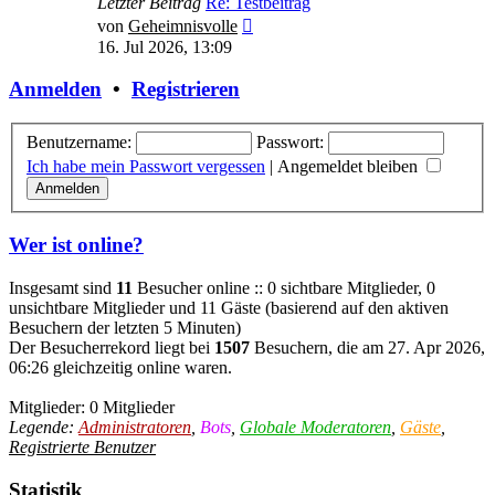
Letzter Beitrag
Re: Testbeitrag
Neuester
von
Geheimnisvolle
Beitrag
16. Jul 2026, 13:09
Anmelden
•
Registrieren
Benutzername:
Passwort:
Ich habe mein Passwort vergessen
|
Angemeldet bleiben
Wer ist online?
Insgesamt sind
11
Besucher online :: 0 sichtbare Mitglieder, 0
unsichtbare Mitglieder und 11 Gäste (basierend auf den aktiven
Besuchern der letzten 5 Minuten)
Der Besucherrekord liegt bei
1507
Besuchern, die am 27. Apr 2026,
06:26 gleichzeitig online waren.
Mitglieder: 0 Mitglieder
Legende:
Administratoren
,
Bots
,
Globale Moderatoren
,
Gäste
,
Registrierte Benutzer
Statistik