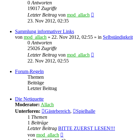
0
Antworten
19017
Zugriffe
Letzter Beitrag
von
mod_allach
23. Nov 2012, 02:35
Sammlung informativer Links
von
mod_allach
» 22. Nov 2012, 02:55 » in
Selbständigkeit
0
Antworten
25026
Zugriffe
Letzter Beitrag
von
mod_allach
22. Nov 2012, 02:55
Forum-Regeln
Themen
Beiträge
Letzter Beitrag
Die Netiquette
Moderator:
Allach
Unterforen:
Gästebereich
,
Spielhalle
1
Themen
1
Beiträge
Letzter Beitrag
BITTE ZUERST LESEN!!!
Neuester
von
mod_allach
Beitrag