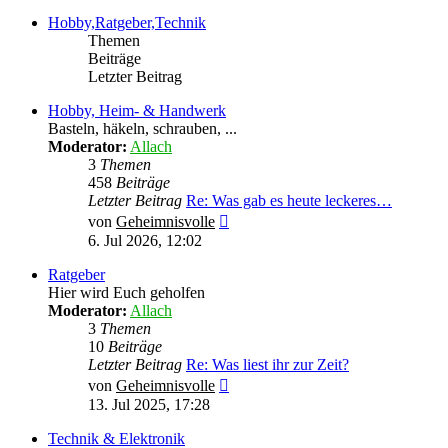
Hobby,Ratgeber,Technik
Themen
Beiträge
Letzter Beitrag
Hobby, Heim- & Handwerk
Basteln, häkeln, schrauben, ...
Moderator:
Allach
3
Themen
458
Beiträge
Letzter Beitrag
Re: Was gab es heute leckeres…
Neuester
von
Geheimnisvolle
Beitrag
6. Jul 2026, 12:02
Ratgeber
Hier wird Euch geholfen
Moderator:
Allach
3
Themen
10
Beiträge
Letzter Beitrag
Re: Was liest ihr zur Zeit?
Neuester
von
Geheimnisvolle
Beitrag
13. Jul 2025, 17:28
Technik & Elektronik