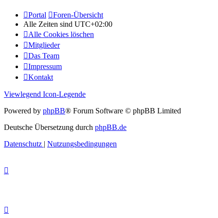
Portal
Foren-Übersicht
Alle Zeiten sind
UTC+02:00
Alle Cookies löschen
Mitglieder
Das Team
Impressum
Kontakt
Viewlegend Icon-Legende
Powered by
phpBB
® Forum Software © phpBB Limited
Deutsche Übersetzung durch
phpBB.de
Datenschutz
|
Nutzungsbedingungen