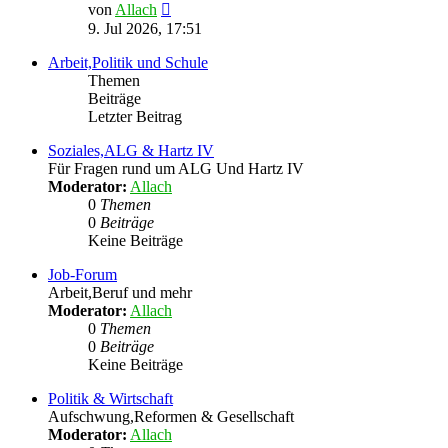
Neuester
von
Allach
Beitrag
9. Jul 2026, 17:51
Arbeit,Politik und Schule
Themen
Beiträge
Letzter Beitrag
Soziales,ALG & Hartz IV
Für Fragen rund um ALG Und Hartz IV
Moderator:
Allach
0
Themen
0
Beiträge
Keine Beiträge
Job-Forum
Arbeit,Beruf und mehr
Moderator:
Allach
0
Themen
0
Beiträge
Keine Beiträge
Politik & Wirtschaft
Aufschwung,Reformen & Gesellschaft
Moderator:
Allach