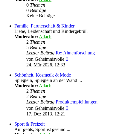
0
Themen
0
Beiträge
Keine Beiträge
Familie, Partnerschaft & Kinder
Liebe, Leidenschaft und Kindergebrüll
Moderator:
Allach
2
Themen
5
Beiträge
Letzter Beitrag
Re: Ahnenforschung
Neuester
von
Geheimnisvolle
Beitrag
24. Mär 2026, 12:33
Schönheit, Kosmetik & Mode
Spieglein, Spieglein an der Wand ...
Moderator:
Allach
2
Themen
2
Beiträge
Letzter Beitrag
Produktempfehlungen
Neuester
von
Geheimnisvolle
Beitrag
17. Dez 2013, 12:21
Sport & Freizeit
Auf gehts, Sport ist gesund ...