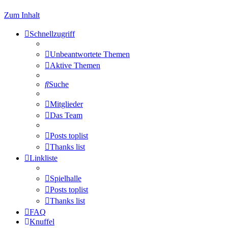
Zum Inhalt
Schnellzugriff
Unbeantwortete Themen
Aktive Themen
Suche
Mitglieder
Das Team
Posts toplist
Thanks list
Linkliste
Spielhalle
Posts toplist
Thanks list
FAQ
Knuffel