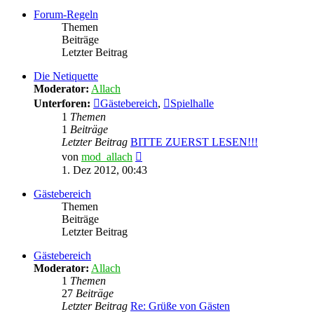
Forum-Regeln
Themen
Beiträge
Letzter Beitrag
Die Netiquette
Moderator:
Allach
Unterforen:
Gästebereich
,
Spielhalle
1
Themen
1
Beiträge
Letzter Beitrag
BITTE ZUERST LESEN!!!
Neuester
von
mod_allach
Beitrag
1. Dez 2012, 00:43
Gästebereich
Themen
Beiträge
Letzter Beitrag
Gästebereich
Moderator:
Allach
1
Themen
27
Beiträge
Letzter Beitrag
Re: Grüße von Gästen