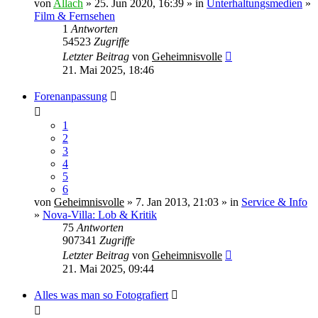
von
Allach
» 25. Jun 2020, 16:39 » in
Unterhaltungsmedien
»
Film & Fernsehen
1
Antworten
54523
Zugriffe
Letzter Beitrag
von
Geheimnisvolle
21. Mai 2025, 18:46
Forenanpassung
1
2
3
4
5
6
von
Geheimnisvolle
» 7. Jan 2013, 21:03 » in
Service & Info
»
Nova-Villa: Lob & Kritik
75
Antworten
907341
Zugriffe
Letzter Beitrag
von
Geheimnisvolle
21. Mai 2025, 09:44
Alles was man so Fotografiert