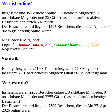
Wer ist online?
Insgesamt sind
35
Besucher online :: 0 sichtbare Mitglieder, 0
unsichtbare Mitglieder und 35 Gäste (basierend auf den aktiven
Besuchern der letzten 5 Minuten)
Der Besucherrekord liegt bei
1507
Besuchern, die am 27. Apr 2026,
06:26 gleichzeitig online waren.
Mitglieder: 0 Mitglieder
Legende:
Administratoren
,
Bots
,
Globale Moderatoren
,
Gäste
,
Registrierte Benutzer
Statistik
Beiträge insgesamt
2519
• Themen insgesamt
66
• Mitglieder
insgesamt
7
• Unser neuestes Mitglied:
Düssi73
• Bilder insgesamt
1
Wer war da?
Insgesamt waren
2258
Besucher online :: 3 sichtbare Mitglieder, 0
unsichtbare Mitglieder und 2255 Gäste (basierend auf den heutigen
Besuchern)
Der Besucherrekord liegt bei
7599
Besuchern, die am Mo 27. Apr
2026 online waren.