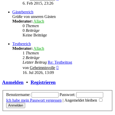
Beitrag
6. Feb 2015, 23:26
Gästebereich
Grüße von unseren Gästen
Moderator:
Allach
0
Themen
0
Beiträge
Keine Beiträge
Testbereich
Moderator:
Allach
1
Themen
2
Beiträge
Letzter Beitrag
Re: Testbeitrag
Neuester
von
Geheimnisvolle
Beitrag
16. Jul 2026, 13:09
Anmelden
•
Registrieren
Benutzername:
Passwort:
Ich habe mein Passwort vergessen
|
Angemeldet bleiben