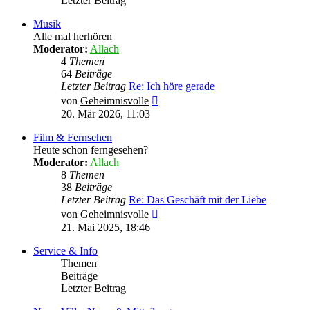
Letzter Beitrag
Musik
Alle mal herhören
Moderator:
Allach
4
Themen
64
Beiträge
Letzter Beitrag
Re: Ich höre gerade
Neuester
von
Geheimnisvolle
Beitrag
20. Mär 2026, 11:03
Film & Fernsehen
Heute schon ferngesehen?
Moderator:
Allach
8
Themen
38
Beiträge
Letzter Beitrag
Re: Das Geschäft mit der Liebe
Neuester
von
Geheimnisvolle
Beitrag
21. Mai 2025, 18:46
Service & Info
Themen
Beiträge
Letzter Beitrag