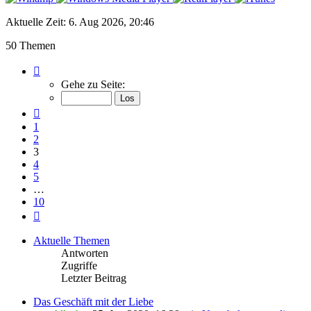
Aktuelle Zeit: 6. Aug 2026, 20:46
50 Themen
Seite
3
Gehe zu Seite:
von
10
Vorherige
1
2
3
4
5
…
10
Nächste
Aktuelle Themen
Antworten
Zugriffe
Letzter Beitrag
Das Geschäft mit der Liebe