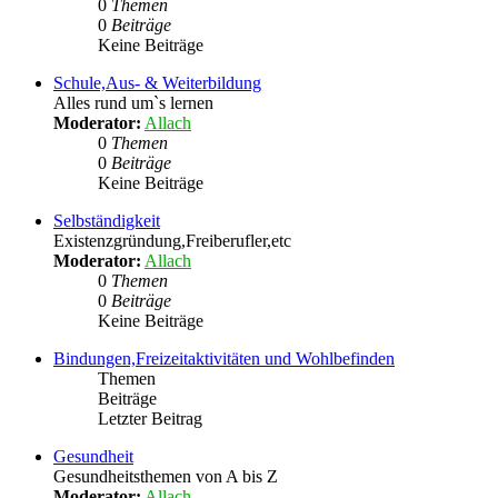
0
Themen
0
Beiträge
Keine Beiträge
Schule,Aus- & Weiterbildung
Alles rund um`s lernen
Moderator:
Allach
0
Themen
0
Beiträge
Keine Beiträge
Selbständigkeit
Existenzgründung,Freiberufler,etc
Moderator:
Allach
0
Themen
0
Beiträge
Keine Beiträge
Bindungen,Freizeitaktivitäten und Wohlbefinden
Themen
Beiträge
Letzter Beitrag
Gesundheit
Gesundheitsthemen von A bis Z
Moderator:
Allach