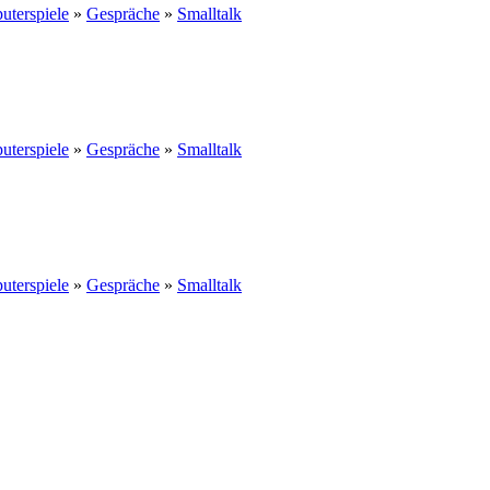
terspiele
»
Gespräche
»
Smalltalk
terspiele
»
Gespräche
»
Smalltalk
terspiele
»
Gespräche
»
Smalltalk