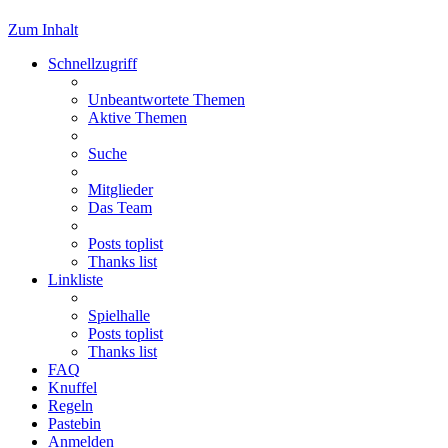
Zum Inhalt
Schnellzugriff
Unbeantwortete Themen
Aktive Themen
Suche
Mitglieder
Das Team
Posts toplist
Thanks list
Linkliste
Spielhalle
Posts toplist
Thanks list
FAQ
Knuffel
Regeln
Pastebin
Anmelden