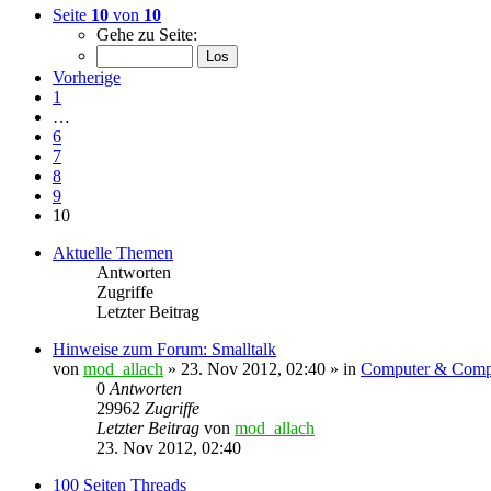
Seite
10
von
10
Gehe zu Seite:
Vorherige
1
…
6
7
8
9
10
Aktuelle Themen
Antworten
Zugriffe
Letzter Beitrag
Hinweise zum Forum: Smalltalk
von
mod_allach
» 23. Nov 2012, 02:40 » in
Computer & Compu
0
Antworten
29962
Zugriffe
Letzter Beitrag
von
mod_allach
23. Nov 2012, 02:40
100 Seiten Threads