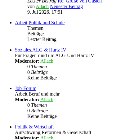
Letzter Beitrag
Re: Grüße von Gästen
von
Allach
Neuester Beitrag
9. Jul 2026, 17:51
Arbeit,Politik und Schule
Themen
Beiträge
Letzter Beitrag
Soziales,ALG & Hartz IV
Für Fragen rund um ALG Und Hartz IV
Moderator:
Allach
0
Themen
0
Beiträge
Keine Beiträge
Job-Forum
Arbeit,Beruf und mehr
Moderator:
Allach
0
Themen
0
Beiträge
Keine Beiträge
Politik & Wirtschaft
Aufschwung,Reformen & Gesellschaft
Moderator:
Allach