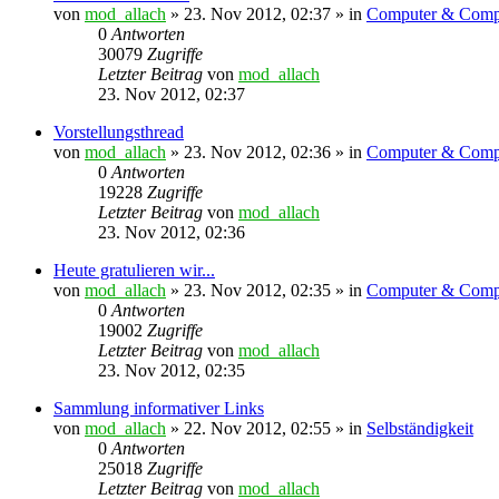
von
mod_allach
» 23. Nov 2012, 02:37 » in
Computer & Compu
0
Antworten
30079
Zugriffe
Letzter Beitrag
von
mod_allach
23. Nov 2012, 02:37
Vorstellungsthread
von
mod_allach
» 23. Nov 2012, 02:36 » in
Computer & Compu
0
Antworten
19228
Zugriffe
Letzter Beitrag
von
mod_allach
23. Nov 2012, 02:36
Heute gratulieren wir...
von
mod_allach
» 23. Nov 2012, 02:35 » in
Computer & Compu
0
Antworten
19002
Zugriffe
Letzter Beitrag
von
mod_allach
23. Nov 2012, 02:35
Sammlung informativer Links
von
mod_allach
» 22. Nov 2012, 02:55 » in
Selbständigkeit
0
Antworten
25018
Zugriffe
Letzter Beitrag
von
mod_allach