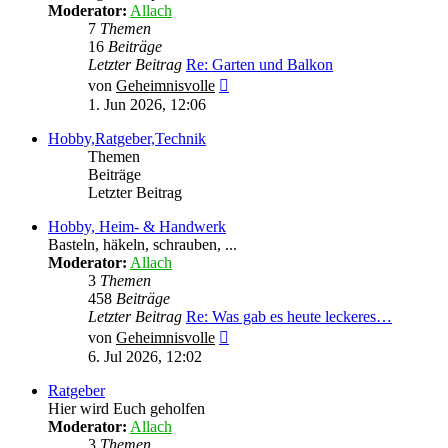
Moderator:
Allach
7
Themen
16
Beiträge
Letzter Beitrag
Re: Garten und Balkon
Neuester
von
Geheimnisvolle
Beitrag
1. Jun 2026, 12:06
Hobby,Ratgeber,Technik
Themen
Beiträge
Letzter Beitrag
Hobby, Heim- & Handwerk
Basteln, häkeln, schrauben, ...
Moderator:
Allach
3
Themen
458
Beiträge
Letzter Beitrag
Re: Was gab es heute leckeres…
Neuester
von
Geheimnisvolle
Beitrag
6. Jul 2026, 12:02
Ratgeber
Hier wird Euch geholfen
Moderator:
Allach
3
Themen