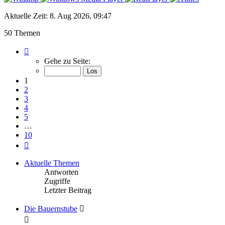
Aktuelle Zeit: 8. Aug 2026, 09:47
50 Themen
Seite
1
Gehe zu Seite:
von
10
1
2
3
4
5
…
10
Nächste
Aktuelle Themen
Antworten
Zugriffe
Letzter Beitrag
Die Bauernstube