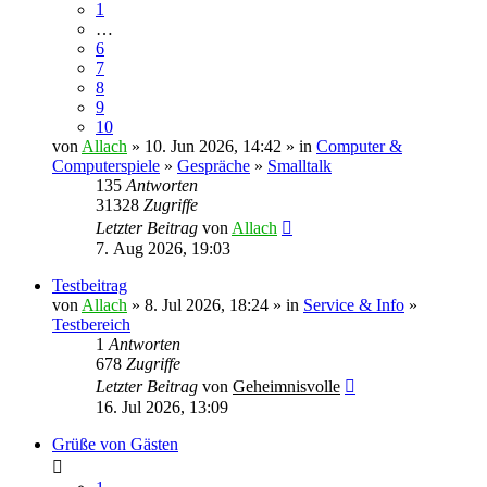
1
…
6
7
8
9
10
von
Allach
» 10. Jun 2026, 14:42 » in
Computer &
Computerspiele
»
Gespräche
»
Smalltalk
135
Antworten
31328
Zugriffe
Letzter Beitrag
von
Allach
7. Aug 2026, 19:03
Testbeitrag
von
Allach
» 8. Jul 2026, 18:24 » in
Service & Info
»
Testbereich
1
Antworten
678
Zugriffe
Letzter Beitrag
von
Geheimnisvolle
16. Jul 2026, 13:09
Grüße von Gästen