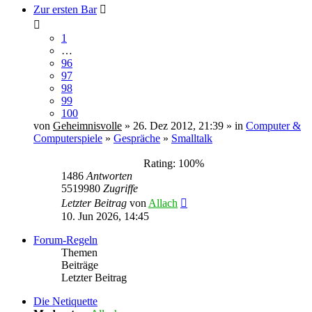
Zur ersten Bar
1
…
96
97
98
99
100
von
Geheimnisvolle
» 26. Dez 2012, 21:39 » in
Computer &
Computerspiele
»
Gespräche
»
Smalltalk
Rating: 100%
1486
Antworten
5519980
Zugriffe
Letzter Beitrag
von
Allach
10. Jun 2026, 14:45
Forum-Regeln
Themen
Beiträge
Letzter Beitrag
Die Netiquette