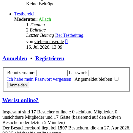
Keine Beiträge
Testbereich
Moderator:
Allach
1
Themen
2
Beiträge
Letzter Beitrag
Re: Testbeitrag
Neuester
von
Geheimnisvolle
Beitrag
16. Jul 2026, 13:09
Anmelden
•
Registrieren
Benutzername:
Passwort:
Ich habe mein Passwort vergessen
|
Angemeldet bleiben
Wer ist online?
Insgesamt sind
17
Besucher online :: 0 sichtbare Mitglieder, 0
unsichtbare Mitglieder und 17 Gäste (basierend auf den aktiven
Besuchern der letzten 5 Minuten)
Der Besucherrekord liegt bei
1507
Besuchern, die am 27. Apr 2026,