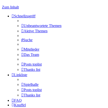
Zum Inhalt
Schnellzugriff
Unbeantwortete Themen
Aktive Themen
Suche
Mitglieder
Das Team
Posts toplist
Thanks list
Linkliste
Spielhalle
Posts toplist
Thanks list
FAQ
Knuffel