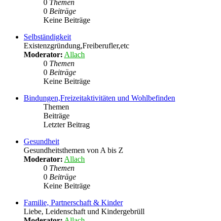
0
Themen
0
Beiträge
Keine Beiträge
Selbständigkeit
Existenzgründung,Freiberufler,etc
Moderator:
Allach
0
Themen
0
Beiträge
Keine Beiträge
Bindungen,Freizeitaktivitäten und Wohlbefinden
Themen
Beiträge
Letzter Beitrag
Gesundheit
Gesundheitsthemen von A bis Z
Moderator:
Allach
0
Themen
0
Beiträge
Keine Beiträge
Familie, Partnerschaft & Kinder
Liebe, Leidenschaft und Kindergebrüll
Moderator:
Allach