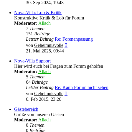
Beitrag
30. Sep 2024, 19:48
Nova-Villa: Lob & Kritik
Konstruktive Kritik & Lob für Forum
Moderator:
Allach
7
Themen
151
Beiträge
Letzter Beitrag
Re: Forenanpassung
Neuester
von
Geheimnisvolle
Beitrag
21. Mai 2025, 09:44
Nova-Villa Support
Hier wird euch bei Fragen zum Forum geholfen
Moderator:
Allach
5
Themen
64
Beiträge
Letzter Beitrag
Re: Kann Forum nicht sehen
Neuester
von
Geheimnisvolle
Beitrag
6. Feb 2015, 23:26
Gästebereich
Grüße von unseren Gästen
Moderator:
Allach
0
Themen
0
Beiträge