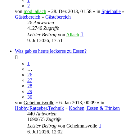
1
2
von
mod_allach
» 28. Dez 2013, 01:58 » in
Spielhalle
»
Gästebereich
»
Gästebereich
26
Antworten
412746
Zugriffe
Letzter Beitrag
von
Allach
9. Jul 2026, 17:51
Was gab es heute leckeres zu Essen?
1
…
26
27
28
29
30
von
Geheimnisvolle
» 6. Jan 2013, 00:09 » in
Hobby,Ratgeber,Technik
»
Kochen, Essen & Trinken
440
Antworten
1690655
Zugriffe
Letzter Beitrag
von
Geheimnisvolle
6. Jul 2026, 12:02