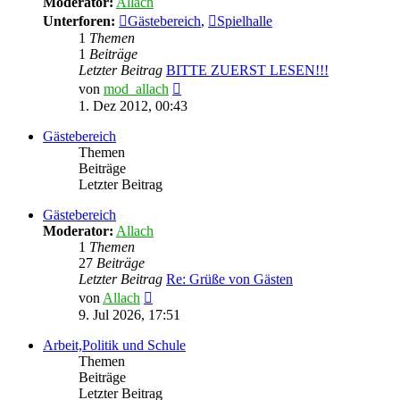
Moderator:
Allach
Unterforen:
Gästebereich
,
Spielhalle
1
Themen
1
Beiträge
Letzter Beitrag
BITTE ZUERST LESEN!!!
Neuester
von
mod_allach
Beitrag
1. Dez 2012, 00:43
Gästebereich
Themen
Beiträge
Letzter Beitrag
Gästebereich
Moderator:
Allach
1
Themen
27
Beiträge
Letzter Beitrag
Re: Grüße von Gästen
Neuester
von
Allach
Beitrag
9. Jul 2026, 17:51
Arbeit,Politik und Schule
Themen
Beiträge
Letzter Beitrag