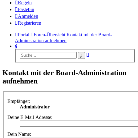
Regeln
Pastebin
Anmelden
Registrieren
Portal
Foren-Übersicht
Kontakt mit der Board-
Administration aufnehmen
Suche
Erweiterte
Suche
Suche
Kontakt mit der Board-Administration
aufnehmen
Empfänger:
Administrator
Deine E-Mail-Adresse:
Dein Name: