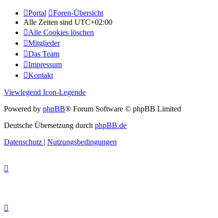
Portal
Foren-Übersicht
Alle Zeiten sind
UTC+02:00
Alle Cookies löschen
Mitglieder
Das Team
Impressum
Kontakt
Viewlegend Icon-Legende
Powered by
phpBB
® Forum Software © phpBB Limited
Deutsche Übersetzung durch
phpBB.de
Datenschutz
|
Nutzungsbedingungen