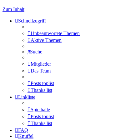
Zum Inhalt
Schnellzugriff
Unbeantwortete Themen
Aktive Themen
Suche
Mitglieder
Das Team
Posts toplist
Thanks list
Linkliste
Spielhalle
Posts toplist
Thanks list
FAQ
Knuffel