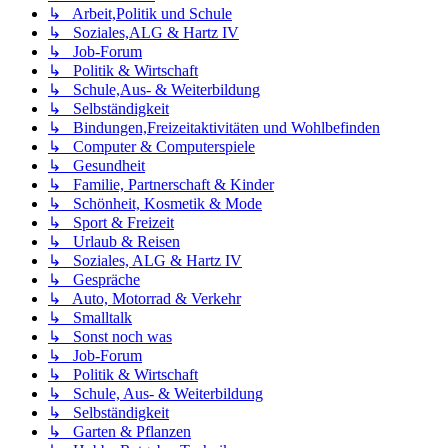
↳ Arbeit,Politik und Schule
↳ Soziales,ALG & Hartz IV
↳ Job-Forum
↳ Politik & Wirtschaft
↳ Schule,Aus- & Weiterbildung
↳ Selbständigkeit
↳ Bindungen,Freizeitaktivitäten und Wohlbefinden
↳ Computer & Computerspiele
↳ Gesundheit
↳ Familie, Partnerschaft & Kinder
↳ Schönheit, Kosmetik & Mode
↳ Sport & Freizeit
↳ Urlaub & Reisen
↳ Soziales, ALG & Hartz IV
↳ Gespräche
↳ Auto, Motorrad & Verkehr
↳ Smalltalk
↳ Sonst noch was
↳ Job-Forum
↳ Politik & Wirtschaft
↳ Schule, Aus- & Weiterbildung
↳ Selbständigkeit
↳ Garten & Pflanzen