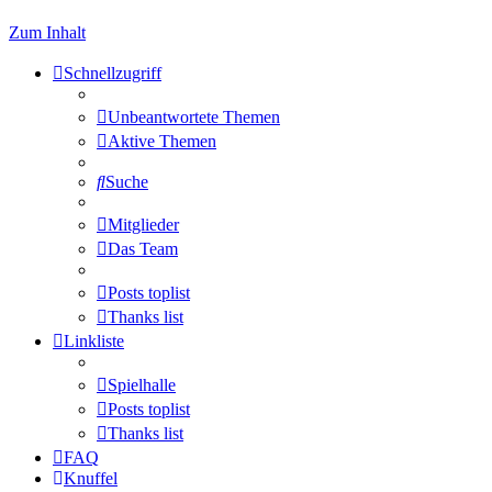
Zum Inhalt
Schnellzugriff
Unbeantwortete Themen
Aktive Themen
Suche
Mitglieder
Das Team
Posts toplist
Thanks list
Linkliste
Spielhalle
Posts toplist
Thanks list
FAQ
Knuffel