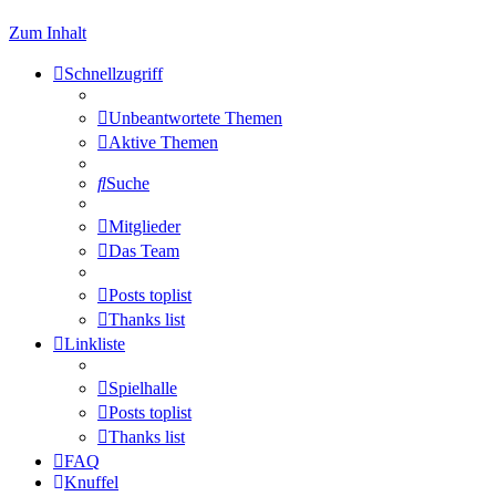
Zum Inhalt
Schnellzugriff
Unbeantwortete Themen
Aktive Themen
Suche
Mitglieder
Das Team
Posts toplist
Thanks list
Linkliste
Spielhalle
Posts toplist
Thanks list
FAQ
Knuffel