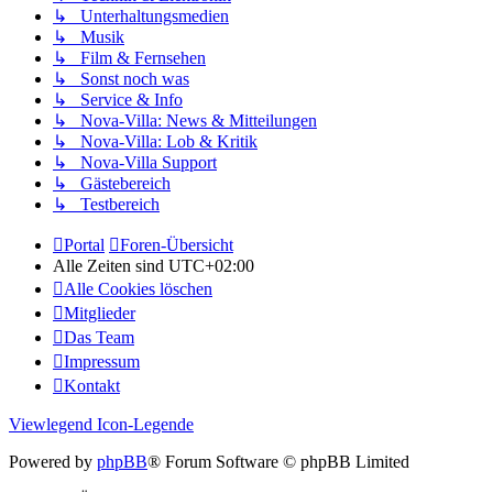
↳ Unterhaltungsmedien
↳ Musik
↳ Film & Fernsehen
↳ Sonst noch was
↳ Service & Info
↳ Nova-Villa: News & Mitteilungen
↳ Nova-Villa: Lob & Kritik
↳ Nova-Villa Support
↳ Gästebereich
↳ Testbereich
Portal
Foren-Übersicht
Alle Zeiten sind
UTC+02:00
Alle Cookies löschen
Mitglieder
Das Team
Impressum
Kontakt
Viewlegend Icon-Legende
Powered by
phpBB
® Forum Software © phpBB Limited