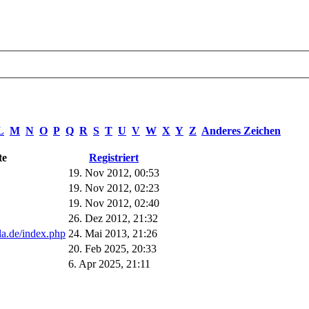
L
M
N
O
P
Q
R
S
T
U
V
W
X
Y
Z
Anderes Zeichen
te
Registriert
19. Nov 2012, 00:53
19. Nov 2012, 02:23
19. Nov 2012, 02:40
26. Dez 2012, 21:32
la.de/index.php
24. Mai 2013, 21:26
20. Feb 2025, 20:33
6. Apr 2025, 21:11