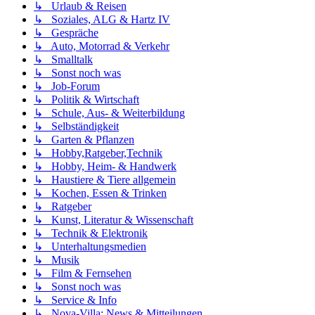
↳ Urlaub & Reisen
↳ Soziales, ALG & Hartz IV
↳ Gespräche
↳ Auto, Motorrad & Verkehr
↳ Smalltalk
↳ Sonst noch was
↳ Job-Forum
↳ Politik & Wirtschaft
↳ Schule, Aus- & Weiterbildung
↳ Selbständigkeit
↳ Garten & Pflanzen
↳ Hobby,Ratgeber,Technik
↳ Hobby, Heim- & Handwerk
↳ Haustiere & Tiere allgemein
↳ Kochen, Essen & Trinken
↳ Ratgeber
↳ Kunst, Literatur & Wissenschaft
↳ Technik & Elektronik
↳ Unterhaltungsmedien
↳ Musik
↳ Film & Fernsehen
↳ Sonst noch was
↳ Service & Info
↳ Nova-Villa: News & Mitteilungen