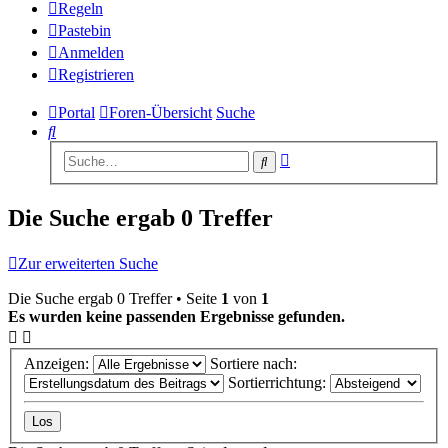
Regeln
Pastebin
Anmelden
Registrieren
Portal
Foren-Übersicht
Suche
Suche
Erweiterte
Suche
Suche
Die Suche ergab 0 Treffer
Zur erweiterten Suche
Die Suche ergab 0 Treffer • Seite
1
von
1
Es wurden keine passenden Ergebnisse gefunden.
Anzeigen:
Sortiere nach:
Sortierrichtung: