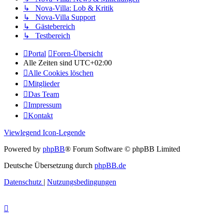
↳ Nova-Villa: Lob & Kritik
↳ Nova-Villa Support
↳ Gästebereich
↳ Testbereich
Portal
Foren-Übersicht
Alle Zeiten sind
UTC+02:00
Alle Cookies löschen
Mitglieder
Das Team
Impressum
Kontakt
Viewlegend Icon-Legende
Powered by
phpBB
® Forum Software © phpBB Limited
Deutsche Übersetzung durch
phpBB.de
Datenschutz
|
Nutzungsbedingungen