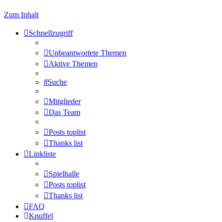
Zum Inhalt
Schnellzugriff
Unbeantwortete Themen
Aktive Themen
Suche
Mitglieder
Das Team
Posts toplist
Thanks list
Linkliste
Spielhalle
Posts toplist
Thanks list
FAQ
Knuffel