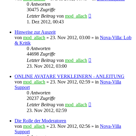
0
Antworten
30475
Zugriffe
Letzter Beitrag
von
mod_allach
1. Dez 2012, 00:43
Hinweise zur Auszeit
von
mod_allach
»
23. Nov 2012, 03:00
» in
Nova-Villa: Lob
& Kritik
0
Antworten
44698
Zugriffe
Letzter Beitrag
von
mod_allach
23. Nov 2012, 03:00
ONLINE AVATARE VERKLEINERN - ANLEITUNG
von
mod_allach
»
23. Nov 2012, 02:59
» in
Nova-Villa
Support
0
Antworten
20237
Zugriffe
Letzter Beitrag
von
mod_allach
23. Nov 2012, 02:59
Die Rolle der Moderatoren
von
mod_allach
»
23. Nov 2012, 02:56
» in
Nova-Villa
Support