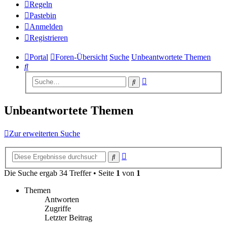
Regeln
Pastebin
Anmelden
Registrieren
Portal
Foren-Übersicht
Suche
Unbeantwortete Themen
Suche
Erweiterte
Suche
Suche
Unbeantwortete Themen
Zur erweiterten Suche
Erweiterte
Suche
Suche
Die Suche ergab 34 Treffer • Seite
1
von
1
Themen
Antworten
Zugriffe
Letzter Beitrag