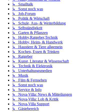
↳ Smalltalk
↳ Sonst noch was
↳ Job-Forum
↳ Politik & Wirtschaft
↳ Schule, Aus- & Weiterbildung
↳ Selbständigkeit
↳ Garten & Pflanzen
↳ Hobby,Ratgeber,Technik
↳ Hobby, Heim- & Handwerk
↳ Haustiere & Tiere allgemein
↳ Kochen, Essen & Trinken
↳ Ratgeber
↳ Kunst, Literatur & Wissenschaft
↳ Technik & Elektronik
↳ Unterhaltungsmedien
↳ Musik
↳ Film & Fernsehen
↳ Sonst noch was
↳ Service & Info
↳ Nova-Villa: News & Mitteilungen
↳ Nova-Villa: Lob & Kritik
↳ Nova-Villa Support
↳ Gästebereich