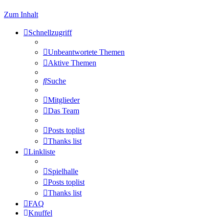
Zum Inhalt
Schnellzugriff
Unbeantwortete Themen
Aktive Themen
Suche
Mitglieder
Das Team
Posts toplist
Thanks list
Linkliste
Spielhalle
Posts toplist
Thanks list
FAQ
Knuffel