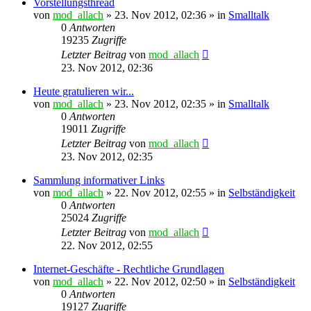
Vorstellungsthread
von
mod_allach
»
23. Nov 2012, 02:36
» in
Smalltalk
0
Antworten
19235
Zugriffe
Letzter Beitrag
von
mod_allach
23. Nov 2012, 02:36
Heute gratulieren wir...
von
mod_allach
»
23. Nov 2012, 02:35
» in
Smalltalk
0
Antworten
19011
Zugriffe
Letzter Beitrag
von
mod_allach
23. Nov 2012, 02:35
Sammlung informativer Links
von
mod_allach
»
22. Nov 2012, 02:55
» in
Selbständigkeit
0
Antworten
25024
Zugriffe
Letzter Beitrag
von
mod_allach
22. Nov 2012, 02:55
Internet-Geschäfte - Rechtliche Grundlagen
von
mod_allach
»
22. Nov 2012, 02:50
» in
Selbständigkeit
0
Antworten
19127
Zugriffe