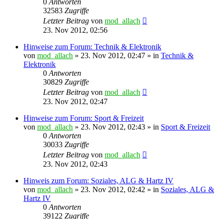
0
Antworten
32583
Zugriffe
Letzter Beitrag
von
mod_allach
23. Nov 2012, 02:56
Hinweise zum Forum: Technik & Elektronik
von
mod_allach
»
23. Nov 2012, 02:47
» in
Technik &
Elektronik
0
Antworten
30829
Zugriffe
Letzter Beitrag
von
mod_allach
23. Nov 2012, 02:47
Hinweise zum Forum: Sport & Freizeit
von
mod_allach
»
23. Nov 2012, 02:43
» in
Sport & Freizeit
0
Antworten
30033
Zugriffe
Letzter Beitrag
von
mod_allach
23. Nov 2012, 02:43
Hinweis zum Forum: Soziales, ALG & Hartz IV
von
mod_allach
»
23. Nov 2012, 02:42
» in
Soziales, ALG &
Hartz IV
0
Antworten
39122
Zugriffe