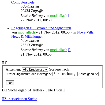
Computerspiele
0
Antworten
20434
Zugriffe
Letzter Beitrag
von
mod_allach
22. Nov 2012, 00:50
Regelungen zu Avataren und Signaturen
von
mod_allach
»
21. Nov 2012, 00:55
» in
Nova-Villa:
News & Mitteilungen
0
Antworten
25513
Zugriffe
Letzter Beitrag
von
mod_allach
21. Nov 2012, 00:55
Anzeigen:
Sortiere nach:
Sortierrichtung:
Die Suche ergab 34 Treffer • Seite
1
von
1
Zur erweiterten Suche