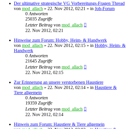
Der ultimative strategische VG Vorbereitungs-Fragen Thread
von
mod_allach
»
22. Nov 2012, 02:21
» in
Job-Forum
0
Antworten
25035
Zugriffe
Letzter Beitrag
von
mod_allach
22. Nov 2012, 02:21
Hinweise zum Forum: Hobby, Heim- & Handwerk
von
mod_allach
»
22. Nov 2012, 02:15
» in
Hobby, Heim- &
Handwerk
0
Antworten
21645
Zugriffe
Letzter Beitrag
von
mod_allach
22. Nov 2012, 02:15
Zur Erinnerung an unsere verstorbenen Haustiere
von
mod_allach
»
22. Nov 2012, 02:14
» in
Haustiere &
Tiere allgemein
0
Antworten
19359
Zugriffe
Letzter Beitrag
von
mod_allach
22. Nov 2012, 02:14
Hinweis zum Forum: Haustiere & Tiere allgemein