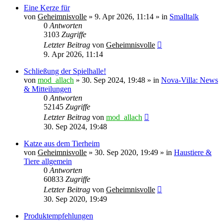
Eine Kerze für
von
Geheimnisvolle
»
9. Apr 2026, 11:14
» in
Smalltalk
0
Antworten
3103
Zugriffe
Letzter Beitrag
von
Geheimnisvolle
9. Apr 2026, 11:14
Schließung der Spielhalle!
von
mod_allach
»
30. Sep 2024, 19:48
» in
Nova-Villa: News
& Mitteilungen
0
Antworten
52145
Zugriffe
Letzter Beitrag
von
mod_allach
30. Sep 2024, 19:48
Katze aus dem Tierheim
von
Geheimnisvolle
»
30. Sep 2020, 19:49
» in
Haustiere &
Tiere allgemein
0
Antworten
60833
Zugriffe
Letzter Beitrag
von
Geheimnisvolle
30. Sep 2020, 19:49
Produktempfehlungen