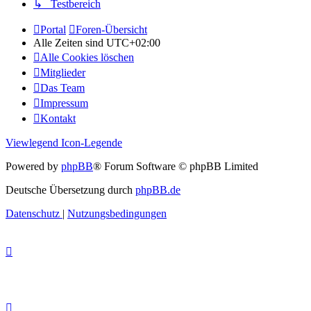
↳ Testbereich
Portal
Foren-Übersicht
Alle Zeiten sind
UTC+02:00
Alle Cookies löschen
Mitglieder
Das Team
Impressum
Kontakt
Viewlegend Icon-Legende
Powered by
phpBB
® Forum Software © phpBB Limited
Deutsche Übersetzung durch
phpBB.de
Datenschutz
|
Nutzungsbedingungen