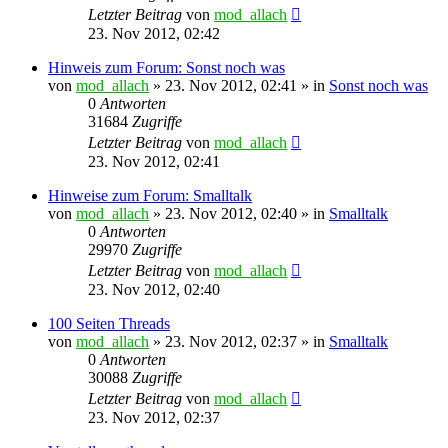
Letzter Beitrag
von
mod_allach
23. Nov 2012, 02:42
Hinweis zum Forum: Sonst noch was
von
mod_allach
»
23. Nov 2012, 02:41
» in
Sonst noch was
0
Antworten
31684
Zugriffe
Letzter Beitrag
von
mod_allach
23. Nov 2012, 02:41
Hinweise zum Forum: Smalltalk
von
mod_allach
»
23. Nov 2012, 02:40
» in
Smalltalk
0
Antworten
29970
Zugriffe
Letzter Beitrag
von
mod_allach
23. Nov 2012, 02:40
100 Seiten Threads
von
mod_allach
»
23. Nov 2012, 02:37
» in
Smalltalk
0
Antworten
30088
Zugriffe
Letzter Beitrag
von
mod_allach
23. Nov 2012, 02:37