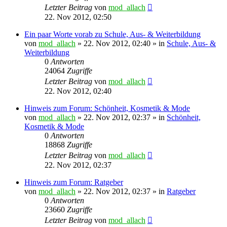
Letzter Beitrag
von
mod_allach
22. Nov 2012, 02:50
Ein paar Worte vorab zu Schule, Aus- & Weiterbildung
von
mod_allach
»
22. Nov 2012, 02:40
» in
Schule, Aus- &
Weiterbildung
0
Antworten
24064
Zugriffe
Letzter Beitrag
von
mod_allach
22. Nov 2012, 02:40
Hinweis zum Forum: Schönheit, Kosmetik & Mode
von
mod_allach
»
22. Nov 2012, 02:37
» in
Schönheit,
Kosmetik & Mode
0
Antworten
18868
Zugriffe
Letzter Beitrag
von
mod_allach
22. Nov 2012, 02:37
Hinweis zum Forum: Ratgeber
von
mod_allach
»
22. Nov 2012, 02:37
» in
Ratgeber
0
Antworten
23660
Zugriffe
Letzter Beitrag
von
mod_allach