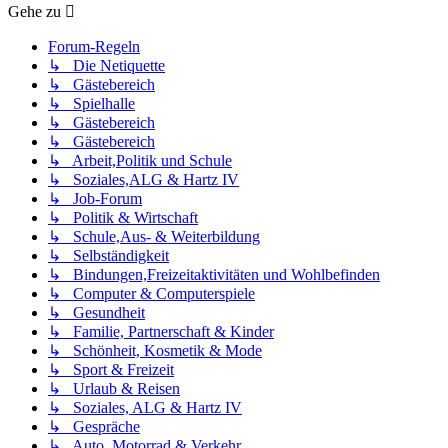
Gehe zu
Forum-Regeln
↳ Die Netiquette
↳ Gästebereich
↳ Spielhalle
↳ Gästebereich
↳ Gästebereich
↳ Arbeit,Politik und Schule
↳ Soziales,ALG & Hartz IV
↳ Job-Forum
↳ Politik & Wirtschaft
↳ Schule,Aus- & Weiterbildung
↳ Selbständigkeit
↳ Bindungen,Freizeitaktivitäten und Wohlbefinden
↳ Computer & Computerspiele
↳ Gesundheit
↳ Familie, Partnerschaft & Kinder
↳ Schönheit, Kosmetik & Mode
↳ Sport & Freizeit
↳ Urlaub & Reisen
↳ Soziales, ALG & Hartz IV
↳ Gespräche
↳ Auto, Motorrad & Verkehr