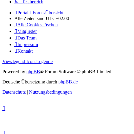
↳ Testbereich
Portal
Foren-Übersicht
Alle Zeiten sind
UTC+02:00
Alle Cookies löschen
Mitglieder
Das Team
Impressum
Kontakt
Viewlegend Icon-Legende
Powered by
phpBB
® Forum Software © phpBB Limited
Deutsche Übersetzung durch
phpBB.de
Datenschutz
|
Nutzungsbedingungen