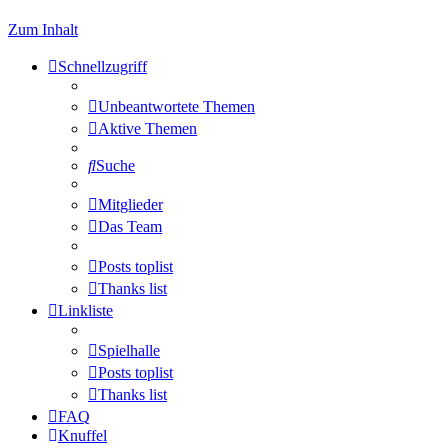
Zum Inhalt
Schnellzugriff
Unbeantwortete Themen
Aktive Themen
Suche
Mitglieder
Das Team
Posts toplist
Thanks list
Linkliste
Spielhalle
Posts toplist
Thanks list
FAQ
Knuffel