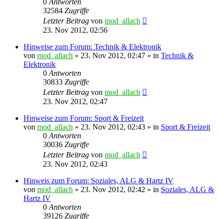
0
Antworten
32584
Zugriffe
Letzter Beitrag
von
mod_allach
23. Nov 2012, 02:56
Hinweise zum Forum: Technik & Elektronik
von
mod_allach
»
23. Nov 2012, 02:47
» in
Technik &
Elektronik
0
Antworten
30833
Zugriffe
Letzter Beitrag
von
mod_allach
23. Nov 2012, 02:47
Hinweise zum Forum: Sport & Freizeit
von
mod_allach
»
23. Nov 2012, 02:43
» in
Sport & Freizeit
0
Antworten
30036
Zugriffe
Letzter Beitrag
von
mod_allach
23. Nov 2012, 02:43
Hinweis zum Forum: Soziales, ALG & Hartz IV
von
mod_allach
»
23. Nov 2012, 02:42
» in
Soziales, ALG &
Hartz IV
0
Antworten
39126
Zugriffe