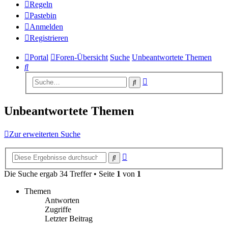
Regeln
Pastebin
Anmelden
Registrieren
Portal
Foren-Übersicht
Suche
Unbeantwortete Themen
Suche
Erweiterte
Suche
Suche
Unbeantwortete Themen
Zur erweiterten Suche
Erweiterte
Suche
Suche
Die Suche ergab 34 Treffer • Seite
1
von
1
Themen
Antworten
Zugriffe
Letzter Beitrag