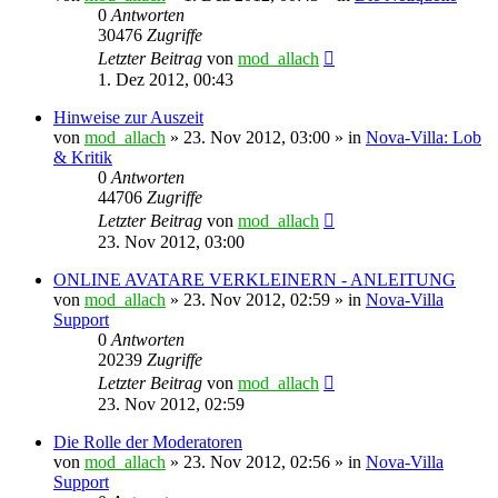
0
Antworten
30476
Zugriffe
Letzter Beitrag
von
mod_allach
1. Dez 2012, 00:43
Hinweise zur Auszeit
von
mod_allach
»
23. Nov 2012, 03:00
» in
Nova-Villa: Lob
& Kritik
0
Antworten
44706
Zugriffe
Letzter Beitrag
von
mod_allach
23. Nov 2012, 03:00
ONLINE AVATARE VERKLEINERN - ANLEITUNG
von
mod_allach
»
23. Nov 2012, 02:59
» in
Nova-Villa
Support
0
Antworten
20239
Zugriffe
Letzter Beitrag
von
mod_allach
23. Nov 2012, 02:59
Die Rolle der Moderatoren
von
mod_allach
»
23. Nov 2012, 02:56
» in
Nova-Villa
Support