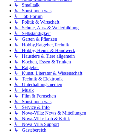
↳ Smalltalk
↳ Sonst noch was
↳ Job-Forum
↳ Politik & Wirtschaft
↳ Schule, Aus- & Weiterbildung
↳ Selbständigkeit
↳ Garten & Pflanzen
↳ Hobby,Ratgeber,Technik
↳ Hobby, Heim- & Handwerk
↳ Haustiere & Tiere allgemein
↳ Kochen, Essen & Trinken
↳ Ratgeber
↳ Kunst, Literatur & Wissenschaft
↳ Technik & Elektronik
↳ Unterhaltungsmedien
↳ Musik
↳ Film & Fernsehen
↳ Sonst noch was
↳ Service & Info
↳ Nova-Villa: News & Mitteilungen
↳ Nova-Villa: Lob & Kritik
↳ Nova-Villa Support
↳ Gästebereich