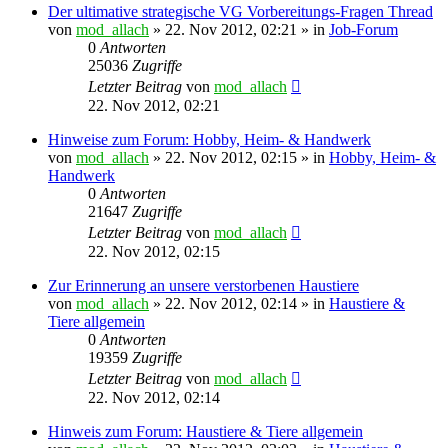
Der ultimative strategische VG Vorbereitungs-Fragen Thread
von
mod_allach
»
22. Nov 2012, 02:21
» in
Job-Forum
0
Antworten
25036
Zugriffe
Letzter Beitrag
von
mod_allach
22. Nov 2012, 02:21
Hinweise zum Forum: Hobby, Heim- & Handwerk
von
mod_allach
»
22. Nov 2012, 02:15
» in
Hobby, Heim- &
Handwerk
0
Antworten
21647
Zugriffe
Letzter Beitrag
von
mod_allach
22. Nov 2012, 02:15
Zur Erinnerung an unsere verstorbenen Haustiere
von
mod_allach
»
22. Nov 2012, 02:14
» in
Haustiere &
Tiere allgemein
0
Antworten
19359
Zugriffe
Letzter Beitrag
von
mod_allach
22. Nov 2012, 02:14
Hinweis zum Forum: Haustiere & Tiere allgemein