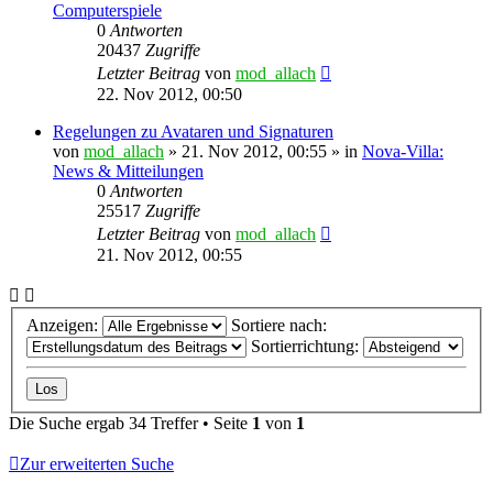
Computerspiele
0
Antworten
20437
Zugriffe
Letzter Beitrag
von
mod_allach
22. Nov 2012, 00:50
Regelungen zu Avataren und Signaturen
von
mod_allach
»
21. Nov 2012, 00:55
» in
Nova-Villa:
News & Mitteilungen
0
Antworten
25517
Zugriffe
Letzter Beitrag
von
mod_allach
21. Nov 2012, 00:55
Anzeigen:
Sortiere nach:
Sortierrichtung:
Die Suche ergab 34 Treffer • Seite
1
von
1
Zur erweiterten Suche