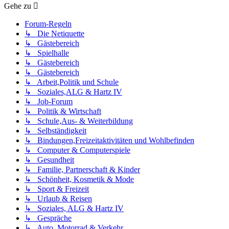
Gehe zu
Forum-Regeln
↳ Die Netiquette
↳ Gästebereich
↳ Spielhalle
↳ Gästebereich
↳ Gästebereich
↳ Arbeit,Politik und Schule
↳ Soziales,ALG & Hartz IV
↳ Job-Forum
↳ Politik & Wirtschaft
↳ Schule,Aus- & Weiterbildung
↳ Selbständigkeit
↳ Bindungen,Freizeitaktivitäten und Wohlbefinden
↳ Computer & Computerspiele
↳ Gesundheit
↳ Familie, Partnerschaft & Kinder
↳ Schönheit, Kosmetik & Mode
↳ Sport & Freizeit
↳ Urlaub & Reisen
↳ Soziales, ALG & Hartz IV
↳ Gespräche
↳ Auto, Motorrad & Verkehr