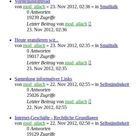
Vorstellungsthread
von
mod_allach
»
23. Nov 2012, 02:36
» in
Smalltalk
0
Antworten
19239
Zugriffe
Letzter Beitrag
von
mod_allach
23. Nov 2012, 02:36
Heute gratulieren wir...
von
mod_allach
»
23. Nov 2012, 02:35
» in
Smalltalk
0
Antworten
19017
Zugriffe
Letzter Beitrag
von
mod_allach
23. Nov 2012, 02:35
Sammlung informativer Links
von
mod_allach
»
22. Nov 2012, 02:55
» in
Selbständigkeit
0
Antworten
25026
Zugriffe
Letzter Beitrag
von
mod_allach
22. Nov 2012, 02:55
Internet-Geschäfte - Rechtliche Grundlagen
von
mod_allach
»
22. Nov 2012, 02:50
» in
Selbständigkeit
0
Antworten
19129
Zugriffe