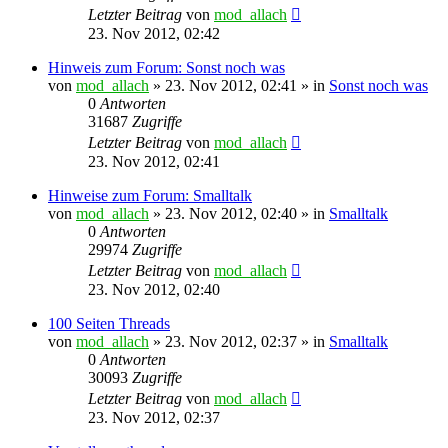
Letzter Beitrag
von
mod_allach
23. Nov 2012, 02:42
Hinweis zum Forum: Sonst noch was
von
mod_allach
»
23. Nov 2012, 02:41
» in
Sonst noch was
0
Antworten
31687
Zugriffe
Letzter Beitrag
von
mod_allach
23. Nov 2012, 02:41
Hinweise zum Forum: Smalltalk
von
mod_allach
»
23. Nov 2012, 02:40
» in
Smalltalk
0
Antworten
29974
Zugriffe
Letzter Beitrag
von
mod_allach
23. Nov 2012, 02:40
100 Seiten Threads
von
mod_allach
»
23. Nov 2012, 02:37
» in
Smalltalk
0
Antworten
30093
Zugriffe
Letzter Beitrag
von
mod_allach
23. Nov 2012, 02:37