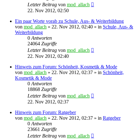
Letzter Beitrag
von
mod_allach
22. Nov 2012, 02:50
Ein paar Worte vorab zu Schule, Aus- & Weiterbildung
von
mod_allach
»
22. Nov 2012, 02:40
» in
Schule, Aus- &
Weiterbildung
0
Antworten
24064
Zugriffe
Letzter Beitrag
von
mod_allach
22. Nov 2012, 02:40
Hinweis zum Forum: Schönheit, Kosmetik & Mode
von
mod_allach
»
22. Nov 2012, 02:37
» in
Schönheit,
Kosmetik & Mode
0
Antworten
18868
Zugriffe
Letzter Beitrag
von
mod_allach
22. Nov 2012, 02:37
Hinweis zum Forum: Ratgeber
von
mod_allach
»
22. Nov 2012, 02:37
» in
Ratgeber
0
Antworten
23661
Zugriffe
Letzter Beitrag
von
mod_allach