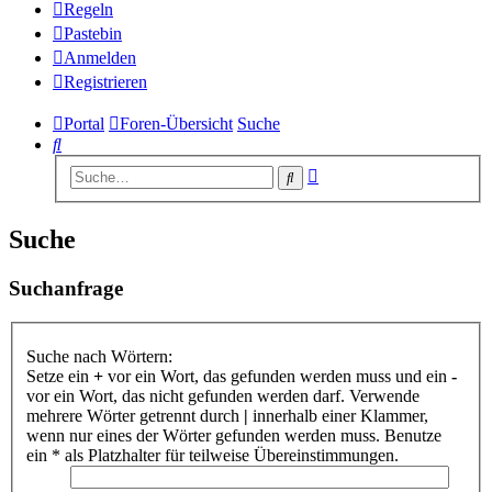
Regeln
Pastebin
Anmelden
Registrieren
Portal
Foren-Übersicht
Suche
Suche
Erweiterte
Suche
Suche
Suche
Suchanfrage
Suche nach Wörtern:
Setze ein
+
vor ein Wort, das gefunden werden muss und ein
-
vor ein Wort, das nicht gefunden werden darf. Verwende
mehrere Wörter getrennt durch
|
innerhalb einer Klammer,
wenn nur eines der Wörter gefunden werden muss. Benutze
ein * als Platzhalter für teilweise Übereinstimmungen.