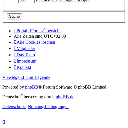
Portal
Foren-Übersicht
Alle Zeiten sind
UTC+02:00
Alle Cookies löschen
Mitglieder
Das Team
Impressum
Kontakt
Viewlegend Icon-Legende
Powered by
phpBB
® Forum Software © phpBB Limited
Deutsche Übersetzung durch
phpBB.de
Datenschutz
|
Nutzungsbedingungen