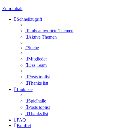
Zum Inhalt
Schnellzugriff
Unbeantwortete Themen
Aktive Themen
Suche
Mitglieder
Das Team
Posts toplist
Thanks list
Linkliste
Spielhalle
Posts toplist
Thanks list
FAQ
Knuffel