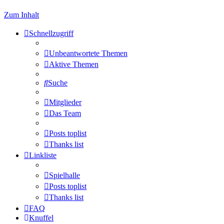
Zum Inhalt
Schnellzugriff
Unbeantwortete Themen
Aktive Themen
Suche
Mitglieder
Das Team
Posts toplist
Thanks list
Linkliste
Spielhalle
Posts toplist
Thanks list
FAQ
Knuffel