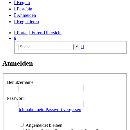
Regeln
Pastebin
Anmelden
Registrieren
Portal
Foren-Übersicht
Suche
Erweiterte
Suche
Suche
Anmelden
Benutzername:
Passwort:
Ich habe mein Passwort vergessen
Angemeldet bleiben