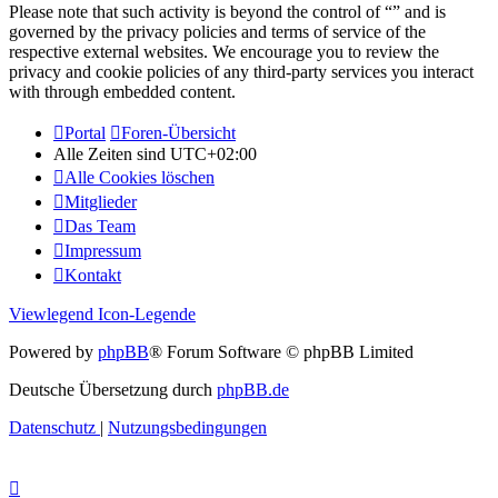
Please note that such activity is beyond the control of “” and is
governed by the privacy policies and terms of service of the
respective external websites. We encourage you to review the
privacy and cookie policies of any third-party services you interact
with through embedded content.
Portal
Foren-Übersicht
Alle Zeiten sind
UTC+02:00
Alle Cookies löschen
Mitglieder
Das Team
Impressum
Kontakt
Viewlegend Icon-Legende
Powered by
phpBB
® Forum Software © phpBB Limited
Deutsche Übersetzung durch
phpBB.de
Datenschutz
|
Nutzungsbedingungen