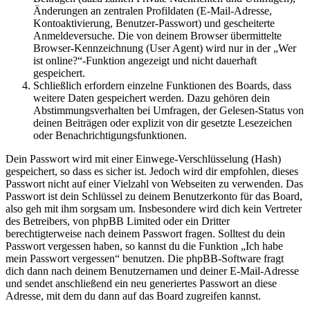
Änderungen an zentralen Profildaten (E-Mail-Adresse,
Kontoaktivierung, Benutzer-Passwort) und gescheiterte
Anmeldeversuche. Die von deinem Browser übermittelte
Browser-Kennzeichnung (User Agent) wird nur in der „Wer
ist online?“-Funktion angezeigt und nicht dauerhaft
gespeichert.
Schließlich erfordern einzelne Funktionen des Boards, dass
weitere Daten gespeichert werden. Dazu gehören dein
Abstimmungsverhalten bei Umfragen, der Gelesen-Status von
deinen Beiträgen oder explizit von dir gesetzte Lesezeichen
oder Benachrichtigungsfunktionen.
Dein Passwort wird mit einer Einwege-Verschlüsselung (Hash)
gespeichert, so dass es sicher ist. Jedoch wird dir empfohlen, dieses
Passwort nicht auf einer Vielzahl von Webseiten zu verwenden. Das
Passwort ist dein Schlüssel zu deinem Benutzerkonto für das Board,
also geh mit ihm sorgsam um. Insbesondere wird dich kein Vertreter
des Betreibers, von phpBB Limited oder ein Dritter
berechtigterweise nach deinem Passwort fragen. Solltest du dein
Passwort vergessen haben, so kannst du die Funktion „Ich habe
mein Passwort vergessen“ benutzen. Die phpBB-Software fragt
dich dann nach deinem Benutzernamen und deiner E-Mail-Adresse
und sendet anschließend ein neu generiertes Passwort an diese
Adresse, mit dem du dann auf das Board zugreifen kannst.