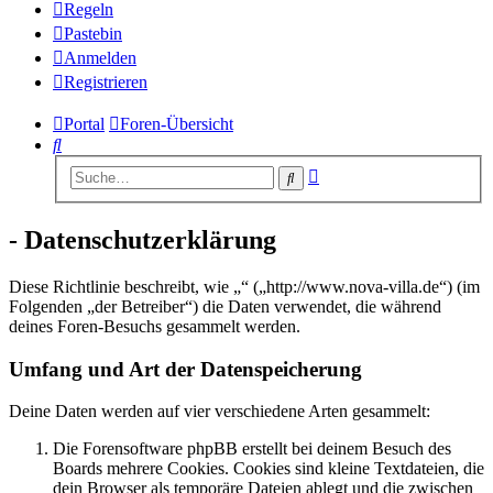
Regeln
Pastebin
Anmelden
Registrieren
Portal
Foren-Übersicht
Suche
Erweiterte
Suche
Suche
- Datenschutzerklärung
Diese Richtlinie beschreibt, wie „“ („http://www.nova-villa.de“) (im
Folgenden „der Betreiber“) die Daten verwendet, die während
deines Foren-Besuchs gesammelt werden.
Umfang und Art der Datenspeicherung
Deine Daten werden auf vier verschiedene Arten gesammelt:
Die Forensoftware phpBB erstellt bei deinem Besuch des
Boards mehrere Cookies. Cookies sind kleine Textdateien, die
dein Browser als temporäre Dateien ablegt und die zwischen