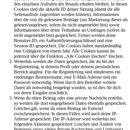
den einzelnen Aufrufen des Boards erhalten bleiben. In diesen
Cookies sind die aktuelle ID deiner Sitzung (damit dir alle
Seitenaufrufe zugeordnet werden können), Informationen
über die von dir gelesenen Beiträge (zur Markierung dieser als
gelesen/ungelesen; sofern du nicht angemeldet bist) sowie
Informationen über deine Teilnahme an Umfragen (sofern du
nicht angemeldet bist) gespeichert. Ferner werden deine
Benutzer-ID, ein Authentifizierungsschlüssel und eine
Session-ID gespeichert. Die Cookies haben standardmäßig
eine Gültigkeit von einem Jahr. Alle Cookies kannst du
jederzeit über die Funktion „Alle Cookies löschen“ löschen.
Weiterhin werden die Daten gespeichert, die du bei der
Registrierung, in deinem Profil oder deinem persönlichem
Bereich angibst. Für die Registrierung sind mindestens ein
eindeutiger Benutzername, eine E-Mail-Adresse und ein
Passwort notwendig. Wenn durch den Betreiber weitere
Daten als notwendig festgelegt wurden, so ist dies für dich
vor deren Eingabe ersichtlich.
Wenn du einen Beitrag oder eine private Nachricht erstellst,
so werden die dort eingegebenen Daten ebenfalls gespeichert.
Gleiches gilt, wenn du einen Beitrag als Entwurf
zwischenspeicherst. In diesen Fällen wird auch deine IP-
Adresse gespeichert. Die IP-Adresse wird weiterhin bei
folgenden Aktionen gespeichert: Löschen und Ändern von
Beiträgen (dazu zählen Private Nachrichten und Umfragen),