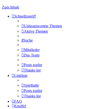
Zum Inhalt
Schnellzugriff
Unbeantwortete Themen
Aktive Themen
Suche
Mitglieder
Das Team
Posts toplist
Thanks list
Linkliste
Spielhalle
Posts toplist
Thanks list
FAQ
Knuffel