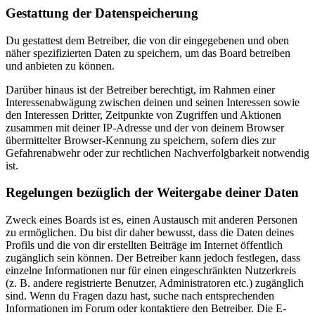
Gestattung der Datenspeicherung
Du gestattest dem Betreiber, die von dir eingegebenen und oben
näher spezifizierten Daten zu speichern, um das Board betreiben
und anbieten zu können.
Darüber hinaus ist der Betreiber berechtigt, im Rahmen einer
Interessenabwägung zwischen deinen und seinen Interessen sowie
den Interessen Dritter, Zeitpunkte von Zugriffen und Aktionen
zusammen mit deiner IP-Adresse und der von deinem Browser
übermittelter Browser-Kennung zu speichern, sofern dies zur
Gefahrenabwehr oder zur rechtlichen Nachverfolgbarkeit notwendig
ist.
Regelungen bezüglich der Weitergabe deiner Daten
Zweck eines Boards ist es, einen Austausch mit anderen Personen
zu ermöglichen. Du bist dir daher bewusst, dass die Daten deines
Profils und die von dir erstellten Beiträge im Internet öffentlich
zugänglich sein können. Der Betreiber kann jedoch festlegen, dass
einzelne Informationen nur für einen eingeschränkten Nutzerkreis
(z. B. andere registrierte Benutzer, Administratoren etc.) zugänglich
sind. Wenn du Fragen dazu hast, suche nach entsprechenden
Informationen im Forum oder kontaktiere den Betreiber. Die E-