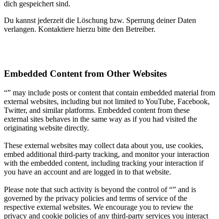
dich gespeichert sind.
Du kannst jederzeit die Löschung bzw. Sperrung deiner Daten
verlangen. Kontaktiere hierzu bitte den Betreiber.
Embedded Content from Other Websites
“” may include posts or content that contain embedded material from
external websites, including but not limited to YouTube, Facebook,
Twitter, and similar platforms. Embedded content from these
external sites behaves in the same way as if you had visited the
originating website directly.
These external websites may collect data about you, use cookies,
embed additional third-party tracking, and monitor your interaction
with the embedded content, including tracking your interaction if
you have an account and are logged in to that website.
Please note that such activity is beyond the control of “” and is
governed by the privacy policies and terms of service of the
respective external websites. We encourage you to review the
privacy and cookie policies of any third-party services you interact