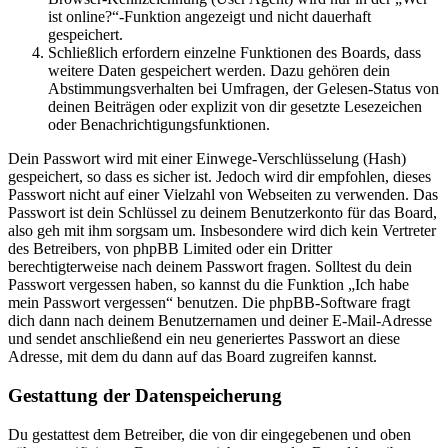
ist online?“-Funktion angezeigt und nicht dauerhaft
gespeichert.
Schließlich erfordern einzelne Funktionen des Boards, dass
weitere Daten gespeichert werden. Dazu gehören dein
Abstimmungsverhalten bei Umfragen, der Gelesen-Status von
deinen Beiträgen oder explizit von dir gesetzte Lesezeichen
oder Benachrichtigungsfunktionen.
Dein Passwort wird mit einer Einwege-Verschlüsselung (Hash)
gespeichert, so dass es sicher ist. Jedoch wird dir empfohlen, dieses
Passwort nicht auf einer Vielzahl von Webseiten zu verwenden. Das
Passwort ist dein Schlüssel zu deinem Benutzerkonto für das Board,
also geh mit ihm sorgsam um. Insbesondere wird dich kein Vertreter
des Betreibers, von phpBB Limited oder ein Dritter
berechtigterweise nach deinem Passwort fragen. Solltest du dein
Passwort vergessen haben, so kannst du die Funktion „Ich habe
mein Passwort vergessen“ benutzen. Die phpBB-Software fragt
dich dann nach deinem Benutzernamen und deiner E-Mail-Adresse
und sendet anschließend ein neu generiertes Passwort an diese
Adresse, mit dem du dann auf das Board zugreifen kannst.
Gestattung der Datenspeicherung
Du gestattest dem Betreiber, die von dir eingegebenen und oben