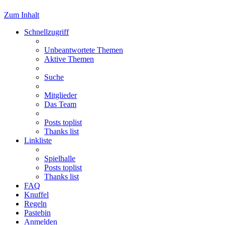
Zum Inhalt
Schnellzugriff
Unbeantwortete Themen
Aktive Themen
Suche
Mitglieder
Das Team
Posts toplist
Thanks list
Linkliste
Spielhalle
Posts toplist
Thanks list
FAQ
Knuffel
Regeln
Pastebin
Anmelden