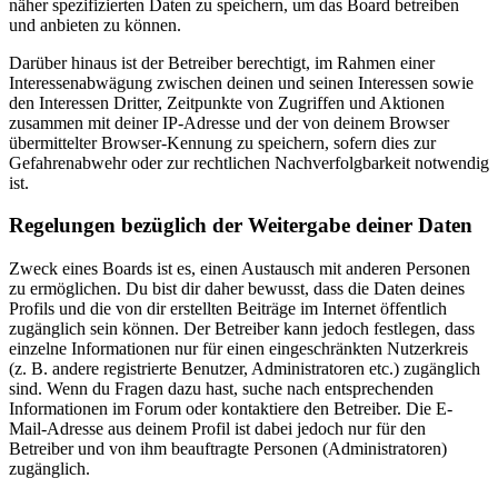
näher spezifizierten Daten zu speichern, um das Board betreiben
und anbieten zu können.
Darüber hinaus ist der Betreiber berechtigt, im Rahmen einer
Interessenabwägung zwischen deinen und seinen Interessen sowie
den Interessen Dritter, Zeitpunkte von Zugriffen und Aktionen
zusammen mit deiner IP-Adresse und der von deinem Browser
übermittelter Browser-Kennung zu speichern, sofern dies zur
Gefahrenabwehr oder zur rechtlichen Nachverfolgbarkeit notwendig
ist.
Regelungen bezüglich der Weitergabe deiner Daten
Zweck eines Boards ist es, einen Austausch mit anderen Personen
zu ermöglichen. Du bist dir daher bewusst, dass die Daten deines
Profils und die von dir erstellten Beiträge im Internet öffentlich
zugänglich sein können. Der Betreiber kann jedoch festlegen, dass
einzelne Informationen nur für einen eingeschränkten Nutzerkreis
(z. B. andere registrierte Benutzer, Administratoren etc.) zugänglich
sind. Wenn du Fragen dazu hast, suche nach entsprechenden
Informationen im Forum oder kontaktiere den Betreiber. Die E-
Mail-Adresse aus deinem Profil ist dabei jedoch nur für den
Betreiber und von ihm beauftragte Personen (Administratoren)
zugänglich.