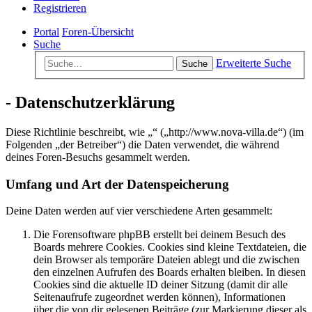
Registrieren
Portal
Foren-Übersicht
Suche
Erweiterte Suche
Suche
- Datenschutzerklärung
Diese Richtlinie beschreibt, wie „“ („http://www.nova-villa.de“) (im
Folgenden „der Betreiber“) die Daten verwendet, die während
deines Foren-Besuchs gesammelt werden.
Umfang und Art der Datenspeicherung
Deine Daten werden auf vier verschiedene Arten gesammelt:
Die Forensoftware phpBB erstellt bei deinem Besuch des
Boards mehrere Cookies. Cookies sind kleine Textdateien, die
dein Browser als temporäre Dateien ablegt und die zwischen
den einzelnen Aufrufen des Boards erhalten bleiben. In diesen
Cookies sind die aktuelle ID deiner Sitzung (damit dir alle
Seitenaufrufe zugeordnet werden können), Informationen
über die von dir gelesenen Beiträge (zur Markierung dieser als