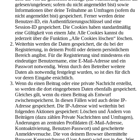
gelesen/ungelesen; sofern du nicht angemeldet bist) sowie
Informationen über deine Teilnahme an Umfragen (sofern du
nicht angemeldet bist) gespeichert. Ferner werden deine
Benutzer-ID, ein Authentifizierungsschlüssel und eine
Session-ID gespeichert. Die Cookies haben standardmäßig
eine Gültigkeit von einem Jahr. Alle Cookies kannst du
jederzeit über die Funktion „Alle Cookies löschen“ löschen.
Weiterhin werden die Daten gespeichert, die du bei der
Registrierung, in deinem Profil oder deinem persönlichem
Bereich angibst. Für die Registrierung sind mindestens ein
eindeutiger Benutzername, eine E-Mail-Adresse und ein
Passwort notwendig. Wenn durch den Betreiber weitere
Daten als notwendig festgelegt wurden, so ist dies für dich
vor deren Eingabe ersichtlich.
Wenn du einen Beitrag oder eine private Nachricht erstellst,
so werden die dort eingegebenen Daten ebenfalls gespeichert.
Gleiches gilt, wenn du einen Beitrag als Entwurf
zwischenspeicherst. In diesen Fällen wird auch deine IP-
Adresse gespeichert. Die IP-Adresse wird weiterhin bei
folgenden Aktionen gespeichert: Löschen und Ändern von
Beiträgen (dazu zählen Private Nachrichten und Umfragen),
Änderungen an zentralen Profildaten (E-Mail-Adresse,
Kontoaktivierung, Benutzer-Passwort) und gescheiterte
Anmeldeversuche. Die von deinem Browser übermittelte
Browser-Kennzeichnung (User Agent) wird nur in der „Wer