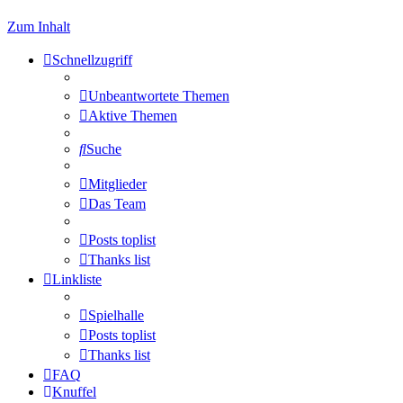
Zum Inhalt
Schnellzugriff
Unbeantwortete Themen
Aktive Themen
Suche
Mitglieder
Das Team
Posts toplist
Thanks list
Linkliste
Spielhalle
Posts toplist
Thanks list
FAQ
Knuffel