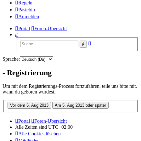
Regeln
Pastebin
Anmelden
Portal
Foren-Übersicht
Suche
Erweiterte
Suche
Suche
Sprache:
- Registrierung
Um mit dem Registrierungs-Prozess fortzufahren, teile uns bitte mit,
wann du geboren wurdest.
Portal
Foren-Übersicht
Alle Zeiten sind
UTC+02:00
Alle Cookies löschen
Mitglieder