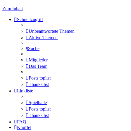
Zum Inhalt
Schnellzugriff
Unbeantwortete Themen
Aktive Themen
Suche
Mitglieder
Das Team
Posts toplist
Thanks list
Linkliste
Spielhalle
Posts toplist
Thanks list
FAQ
Knuffel