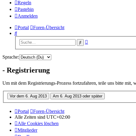
Regeln
Pastebin
Anmelden
Portal
Foren-Übersicht
Suche
Erweiterte
Suche
Suche
Sprache:
- Registrierung
Um mit dem Registrierungs-Prozess fortzufahren, teile uns bitte mit,
Portal
Foren-Übersicht
Alle Zeiten sind
UTC+02:00
Alle Cookies löschen
Mitglieder