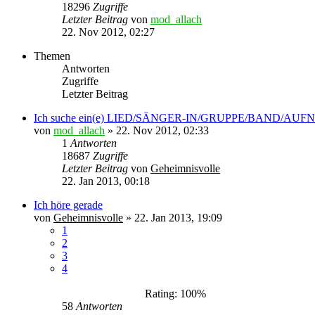
18296
Zugriffe
Letzter Beitrag
von
mod_allach
22. Nov 2012, 02:27
Themen
Antworten
Zugriffe
Letzter Beitrag
Ich suche ein(e) LIED/SÄNGER-IN/GRUPPE/BAND/AUF
von
mod_allach
»
22. Nov 2012, 02:33
1
Antworten
18687
Zugriffe
Letzter Beitrag
von
Geheimnisvolle
22. Jan 2013, 00:18
Ich höre gerade
von
Geheimnisvolle
»
22. Jan 2013, 19:09
1
2
3
4
Rating: 100%
58
Antworten