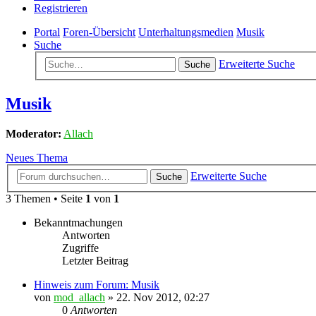
Registrieren
Portal
Foren-Übersicht
Unterhaltungsmedien
Musik
Suche
Erweiterte Suche
Suche
Musik
Moderator:
Allach
Neues Thema
Erweiterte Suche
Suche
3 Themen • Seite
1
von
1
Bekanntmachungen
Antworten
Zugriffe
Letzter Beitrag
Hinweis zum Forum: Musik
von
mod_allach
»
22. Nov 2012, 02:27
0
Antworten