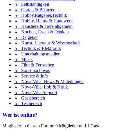
↳ Selbständigkeit
↳ Garten & Pflanzen
↳ Hobby,Ratgeber,Technik
↳ Hobby, Heim- & Handwerk
↳ Haustiere & Tiere allgemein
↳ Kochen, Essen & Trinken
↳ Ratgeber
↳ Kunst, Literatur & Wissenschaft
↳ Technik & Elektronik
↳ Unterhaltungsmedien
↳ Musik
↳ Film & Fernsehen
↳ Sonst noch was
↳ Service & Info
↳ Nova-Villa: News & Mitteilungen
↳ Nova-Villa: Lob & Kritik
↳ Nova-Villa Support
↳ Gästebereich
↳ Testbereich
Wer ist online?
Mitglieder in diesem Forum: 0 Mitglieder und 1 Gast