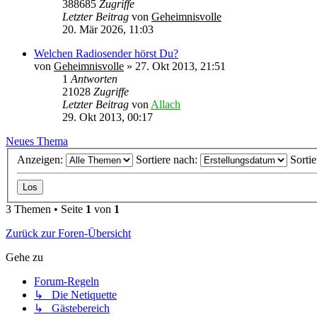
388685
Zugriffe
Letzter Beitrag
von
Geheimnisvolle
20. Mär 2026, 11:03
Welchen Radiosender hörst Du?
von
Geheimnisvolle
»
27. Okt 2013, 21:51
1
Antworten
21028
Zugriffe
Letzter Beitrag
von
Allach
29. Okt 2013, 00:17
Neues Thema
Anzeigen:
Sortiere nach:
Sorti
3 Themen • Seite
1
von
1
Zurück zur Foren-Übersicht
Gehe zu
Forum-Regeln
↳ Die Netiquette
↳ Gästebereich