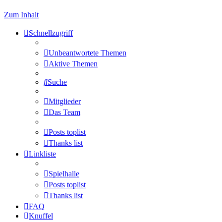
Zum Inhalt
Schnellzugriff
Unbeantwortete Themen
Aktive Themen
Suche
Mitglieder
Das Team
Posts toplist
Thanks list
Linkliste
Spielhalle
Posts toplist
Thanks list
FAQ
Knuffel