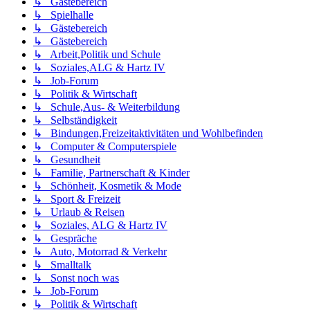
↳ Gästebereich
↳ Spielhalle
↳ Gästebereich
↳ Gästebereich
↳ Arbeit,Politik und Schule
↳ Soziales,ALG & Hartz IV
↳ Job-Forum
↳ Politik & Wirtschaft
↳ Schule,Aus- & Weiterbildung
↳ Selbständigkeit
↳ Bindungen,Freizeitaktivitäten und Wohlbefinden
↳ Computer & Computerspiele
↳ Gesundheit
↳ Familie, Partnerschaft & Kinder
↳ Schönheit, Kosmetik & Mode
↳ Sport & Freizeit
↳ Urlaub & Reisen
↳ Soziales, ALG & Hartz IV
↳ Gespräche
↳ Auto, Motorrad & Verkehr
↳ Smalltalk
↳ Sonst noch was
↳ Job-Forum
↳ Politik & Wirtschaft