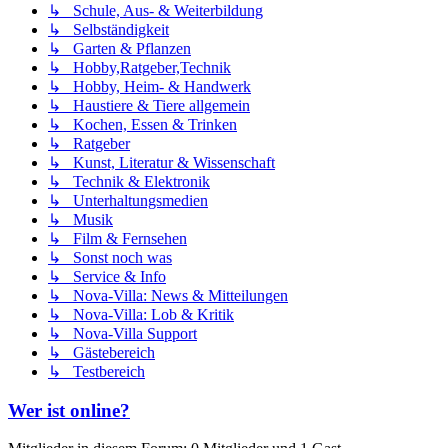
↳ Schule, Aus- & Weiterbildung
↳ Selbständigkeit
↳ Garten & Pflanzen
↳ Hobby,Ratgeber,Technik
↳ Hobby, Heim- & Handwerk
↳ Haustiere & Tiere allgemein
↳ Kochen, Essen & Trinken
↳ Ratgeber
↳ Kunst, Literatur & Wissenschaft
↳ Technik & Elektronik
↳ Unterhaltungsmedien
↳ Musik
↳ Film & Fernsehen
↳ Sonst noch was
↳ Service & Info
↳ Nova-Villa: News & Mitteilungen
↳ Nova-Villa: Lob & Kritik
↳ Nova-Villa Support
↳ Gästebereich
↳ Testbereich
Wer ist online?