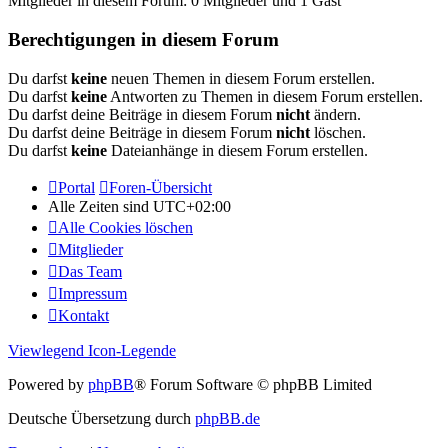
Mitglieder in diesem Forum: 0 Mitglieder und 1 Gast
Berechtigungen in diesem Forum
Du darfst
keine
neuen Themen in diesem Forum erstellen.
Du darfst
keine
Antworten zu Themen in diesem Forum erstellen.
Du darfst deine Beiträge in diesem Forum
nicht
ändern.
Du darfst deine Beiträge in diesem Forum
nicht
löschen.
Du darfst
keine
Dateianhänge in diesem Forum erstellen.
Portal
Foren-Übersicht
Alle Zeiten sind
UTC+02:00
Alle Cookies löschen
Mitglieder
Das Team
Impressum
Kontakt
Viewlegend Icon-Legende
Powered by
phpBB
® Forum Software © phpBB Limited
Deutsche Übersetzung durch
phpBB.de