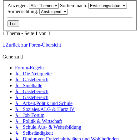
Anzeigen:
Sortiere nach:
Sortierrichtung:
1 Thema • Seite
1
von
1
Zurück zur Foren-Übersicht
Gehe zu
Forum-Regeln
↳ Die Netiquette
↳ Gästebereich
↳ Spielhalle
↳ Gästebereich
↳ Gästebereich
↳ Arbeit,Politik und Schule
↳ Soziales,ALG & Hartz IV
↳ Job-Forum
↳ Politik & Wirtschaft
↳ Schule,Aus- & Weiterbildung
↳ Selbständigkeit
↳ Bindungen,Freizeitaktivitäten und Wohlbefinden