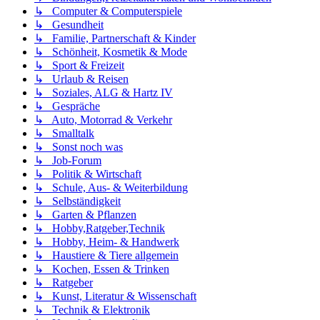
↳ Computer & Computerspiele
↳ Gesundheit
↳ Familie, Partnerschaft & Kinder
↳ Schönheit, Kosmetik & Mode
↳ Sport & Freizeit
↳ Urlaub & Reisen
↳ Soziales, ALG & Hartz IV
↳ Gespräche
↳ Auto, Motorrad & Verkehr
↳ Smalltalk
↳ Sonst noch was
↳ Job-Forum
↳ Politik & Wirtschaft
↳ Schule, Aus- & Weiterbildung
↳ Selbständigkeit
↳ Garten & Pflanzen
↳ Hobby,Ratgeber,Technik
↳ Hobby, Heim- & Handwerk
↳ Haustiere & Tiere allgemein
↳ Kochen, Essen & Trinken
↳ Ratgeber
↳ Kunst, Literatur & Wissenschaft
↳ Technik & Elektronik