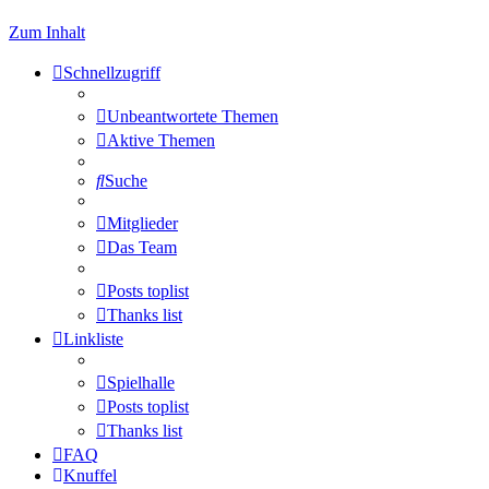
Zum Inhalt
Schnellzugriff
Unbeantwortete Themen
Aktive Themen
Suche
Mitglieder
Das Team
Posts toplist
Thanks list
Linkliste
Spielhalle
Posts toplist
Thanks list
FAQ
Knuffel