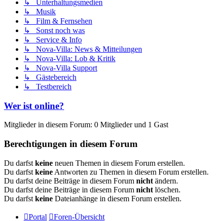
↳ Unterhaltungsmedien
↳ Musik
↳ Film & Fernsehen
↳ Sonst noch was
↳ Service & Info
↳ Nova-Villa: News & Mitteilungen
↳ Nova-Villa: Lob & Kritik
↳ Nova-Villa Support
↳ Gästebereich
↳ Testbereich
Wer ist online?
Mitglieder in diesem Forum: 0 Mitglieder und 1 Gast
Berechtigungen in diesem Forum
Du darfst
keine
neuen Themen in diesem Forum erstellen.
Du darfst
keine
Antworten zu Themen in diesem Forum erstellen.
Du darfst deine Beiträge in diesem Forum
nicht
ändern.
Du darfst deine Beiträge in diesem Forum
nicht
löschen.
Du darfst
keine
Dateianhänge in diesem Forum erstellen.
Portal
Foren-Übersicht