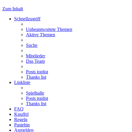
Zum Inhalt
Schnellzugriff
Unbeantwortete Themen
Aktive Themen
Suche
Mitglieder
Das Team
Posts toplist
Thanks list
Linkliste
Spielhalle
Posts toplist
Thanks list
FAQ
Knuffel
Regeln
Pastebin
Anmelden