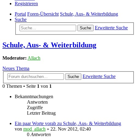
Registrieren
Portal
Foren-Übersicht
Schule, Aus- & Weiterbildung
Suche
Erweiterte Suche
Suche
Schule, Aus- & Weiterbildung
Moderator:
Allach
Neues Thema
Erweiterte Suche
Suche
0 Themen • Seite
1
von
1
Bekanntmachungen
Antworten
Zugriffe
Letzter Beitrag
Ein paar Worte vorab zu Schule, Aus- & Weiterbildung
von
mod_allach
»
22. Nov 2012, 02:40
0
Antworten