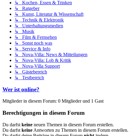
↳ Kochen, Essen & Trinken
↳ Ratgeber
↳ Kunst, Literatur & Wissenschaft
↳ Technik & Elektronik
↳ Unterhaltungsmedien
↳ Musik
↳ Film & Fernsehen
↳ Sonst noch was
↳ Service & Info
↳ Nova-Villa: News & Mitteilungen
↳ Nova-Villa: Lob & Kritik
↳ Nova-Villa Support
↳ Gästebereich
↳ Testbereich
Wer ist online?
Mitglieder in diesem Forum: 0 Mitglieder und 1 Gast
Berechtigungen in diesem Forum
Du darfst
keine
neuen Themen in diesem Forum erstellen.
Du darfst
keine
Antworten zu Themen in diesem Forum erstellen.
Du darfst deine Beiträge in diesem Forum
nicht
ändern.