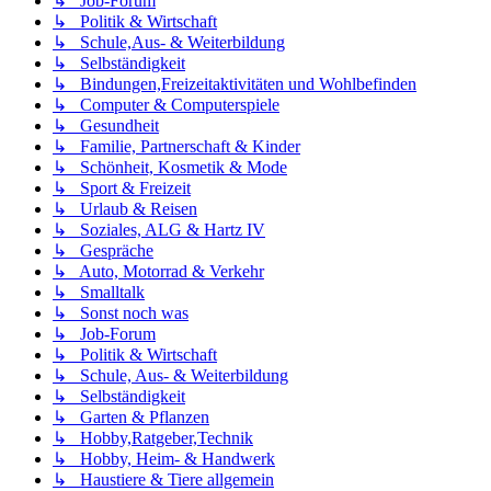
↳ Job-Forum
↳ Politik & Wirtschaft
↳ Schule,Aus- & Weiterbildung
↳ Selbständigkeit
↳ Bindungen,Freizeitaktivitäten und Wohlbefinden
↳ Computer & Computerspiele
↳ Gesundheit
↳ Familie, Partnerschaft & Kinder
↳ Schönheit, Kosmetik & Mode
↳ Sport & Freizeit
↳ Urlaub & Reisen
↳ Soziales, ALG & Hartz IV
↳ Gespräche
↳ Auto, Motorrad & Verkehr
↳ Smalltalk
↳ Sonst noch was
↳ Job-Forum
↳ Politik & Wirtschaft
↳ Schule, Aus- & Weiterbildung
↳ Selbständigkeit
↳ Garten & Pflanzen
↳ Hobby,Ratgeber,Technik
↳ Hobby, Heim- & Handwerk
↳ Haustiere & Tiere allgemein