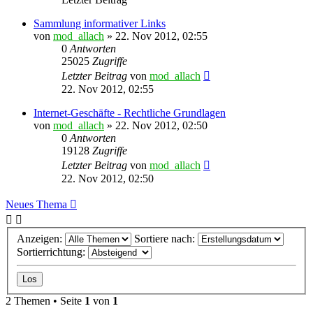
Sammlung informativer Links
von
mod_allach
»
22. Nov 2012, 02:55
0
Antworten
25025
Zugriffe
Letzter Beitrag
von
mod_allach
22. Nov 2012, 02:55
Internet-Geschäfte - Rechtliche Grundlagen
von
mod_allach
»
22. Nov 2012, 02:50
0
Antworten
19128
Zugriffe
Letzter Beitrag
von
mod_allach
22. Nov 2012, 02:50
Neues Thema
Anzeigen:
Sortiere nach:
Sortierrichtung:
2 Themen • Seite
1
von
1