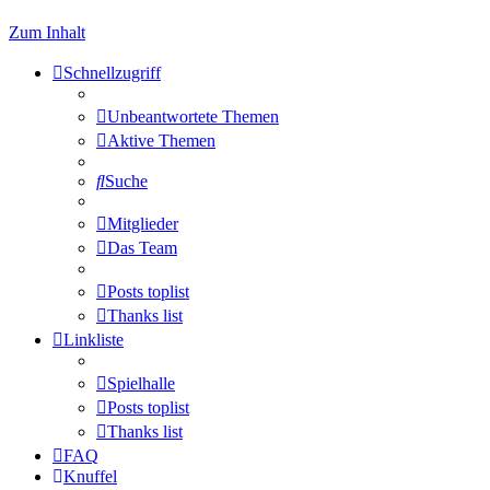
Zum Inhalt
Schnellzugriff
Unbeantwortete Themen
Aktive Themen
Suche
Mitglieder
Das Team
Posts toplist
Thanks list
Linkliste
Spielhalle
Posts toplist
Thanks list
FAQ
Knuffel