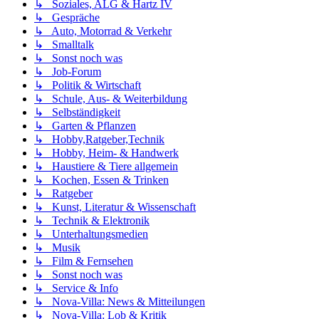
↳ Soziales, ALG & Hartz IV
↳ Gespräche
↳ Auto, Motorrad & Verkehr
↳ Smalltalk
↳ Sonst noch was
↳ Job-Forum
↳ Politik & Wirtschaft
↳ Schule, Aus- & Weiterbildung
↳ Selbständigkeit
↳ Garten & Pflanzen
↳ Hobby,Ratgeber,Technik
↳ Hobby, Heim- & Handwerk
↳ Haustiere & Tiere allgemein
↳ Kochen, Essen & Trinken
↳ Ratgeber
↳ Kunst, Literatur & Wissenschaft
↳ Technik & Elektronik
↳ Unterhaltungsmedien
↳ Musik
↳ Film & Fernsehen
↳ Sonst noch was
↳ Service & Info
↳ Nova-Villa: News & Mitteilungen
↳ Nova-Villa: Lob & Kritik