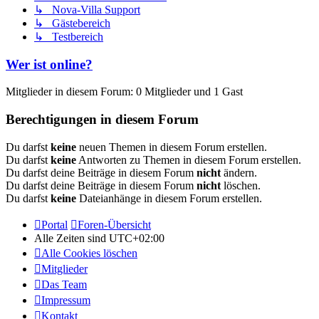
↳ Nova-Villa Support
↳ Gästebereich
↳ Testbereich
Wer ist online?
Mitglieder in diesem Forum: 0 Mitglieder und 1 Gast
Berechtigungen in diesem Forum
Du darfst
keine
neuen Themen in diesem Forum erstellen.
Du darfst
keine
Antworten zu Themen in diesem Forum erstellen.
Du darfst deine Beiträge in diesem Forum
nicht
ändern.
Du darfst deine Beiträge in diesem Forum
nicht
löschen.
Du darfst
keine
Dateianhänge in diesem Forum erstellen.
Portal
Foren-Übersicht
Alle Zeiten sind
UTC+02:00
Alle Cookies löschen
Mitglieder
Das Team
Impressum
Kontakt