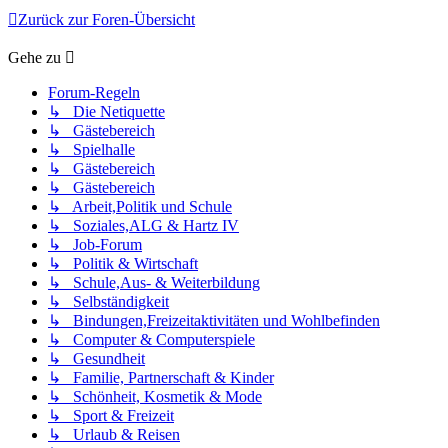
Zurück zur Foren-Übersicht
Gehe zu
Forum-Regeln
↳ Die Netiquette
↳ Gästebereich
↳ Spielhalle
↳ Gästebereich
↳ Gästebereich
↳ Arbeit,Politik und Schule
↳ Soziales,ALG & Hartz IV
↳ Job-Forum
↳ Politik & Wirtschaft
↳ Schule,Aus- & Weiterbildung
↳ Selbständigkeit
↳ Bindungen,Freizeitaktivitäten und Wohlbefinden
↳ Computer & Computerspiele
↳ Gesundheit
↳ Familie, Partnerschaft & Kinder
↳ Schönheit, Kosmetik & Mode
↳ Sport & Freizeit
↳ Urlaub & Reisen