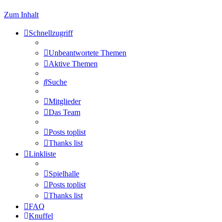
Zum Inhalt
Schnellzugriff
Unbeantwortete Themen
Aktive Themen
Suche
Mitglieder
Das Team
Posts toplist
Thanks list
Linkliste
Spielhalle
Posts toplist
Thanks list
FAQ
Knuffel