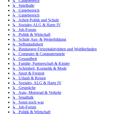
↳ Gästebereich
↳ Spielhalle
↳ Gästebereich
↳ Gästebereich
↳ Arbeit,Politik und Schule
↳ Soziales,ALG & Hartz IV
↳ Job-Forum
↳ Politik & Wirtschaft
↳ Schule,Aus- & Weiterbildung
↳ Selbständigkeit
↳ Bindungen,Freizeitaktivitäten und Wohlbefinden
↳ Computer & Computerspiele
↳ Gesundheit
↳ Familie, Partnerschaft & Kinder
↳ Schönheit, Kosmetik & Mode
↳ Sport & Freizeit
↳ Urlaub & Reisen
↳ Soziales, ALG & Hartz IV
↳ Gespräche
↳ Auto, Motorrad & Verkehr
↳ Smalltalk
↳ Sonst noch was
↳ Job-Forum
↳ Politik & Wirtschaft