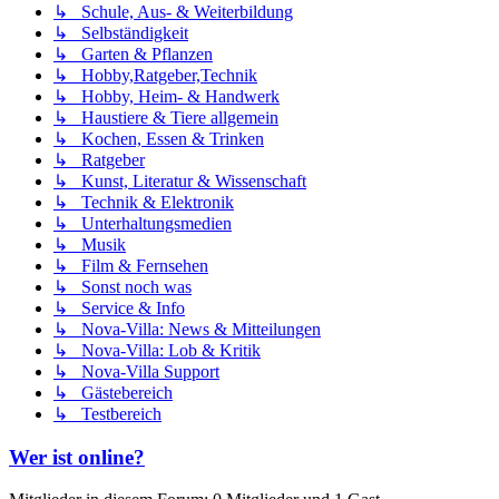
↳ Schule, Aus- & Weiterbildung
↳ Selbständigkeit
↳ Garten & Pflanzen
↳ Hobby,Ratgeber,Technik
↳ Hobby, Heim- & Handwerk
↳ Haustiere & Tiere allgemein
↳ Kochen, Essen & Trinken
↳ Ratgeber
↳ Kunst, Literatur & Wissenschaft
↳ Technik & Elektronik
↳ Unterhaltungsmedien
↳ Musik
↳ Film & Fernsehen
↳ Sonst noch was
↳ Service & Info
↳ Nova-Villa: News & Mitteilungen
↳ Nova-Villa: Lob & Kritik
↳ Nova-Villa Support
↳ Gästebereich
↳ Testbereich
Wer ist online?