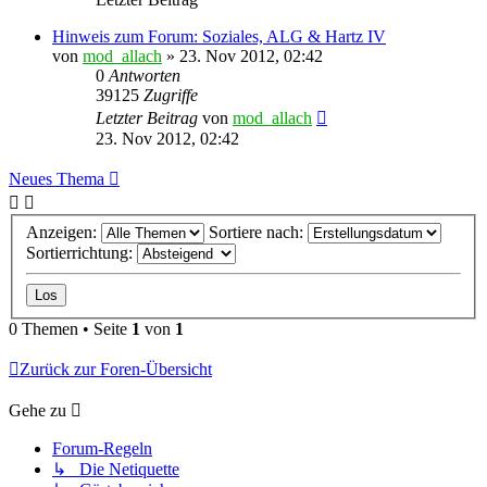
Hinweis zum Forum: Soziales, ALG & Hartz IV
von
mod_allach
»
23. Nov 2012, 02:42
0
Antworten
39125
Zugriffe
Letzter Beitrag
von
mod_allach
23. Nov 2012, 02:42
Neues Thema
Anzeigen:
Sortiere nach:
Sortierrichtung:
0 Themen • Seite
1
von
1
Zurück zur Foren-Übersicht
Gehe zu
Forum-Regeln
↳ Die Netiquette