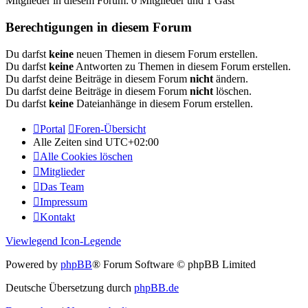
Mitglieder in diesem Forum: 0 Mitglieder und 1 Gast
Berechtigungen in diesem Forum
Du darfst
keine
neuen Themen in diesem Forum erstellen.
Du darfst
keine
Antworten zu Themen in diesem Forum erstellen.
Du darfst deine Beiträge in diesem Forum
nicht
ändern.
Du darfst deine Beiträge in diesem Forum
nicht
löschen.
Du darfst
keine
Dateianhänge in diesem Forum erstellen.
Portal
Foren-Übersicht
Alle Zeiten sind
UTC+02:00
Alle Cookies löschen
Mitglieder
Das Team
Impressum
Kontakt
Viewlegend Icon-Legende
Powered by
phpBB
® Forum Software © phpBB Limited
Deutsche Übersetzung durch
phpBB.de