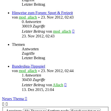
Letzter Beitrag
Hinweise zum Forum: Sport & Freizeit
von
mod_allach
»
23. Nov 2012, 02:43
0
Antworten
30019
Zugriffe
Letzter Beitrag
von
mod_allach
23. Nov 2012, 02:43
Themen
Antworten
Zugriffe
Letzter Beitrag
Bundesliga-Tippspiel
von
mod_allach
»
23. Nov 2012, 02:44
1
Antworten
30450
Zugriffe
Letzter Beitrag
von
Allach
13. Dez 2015, 21:04
Neues Thema
Anzeigen:
Sortiere nach: