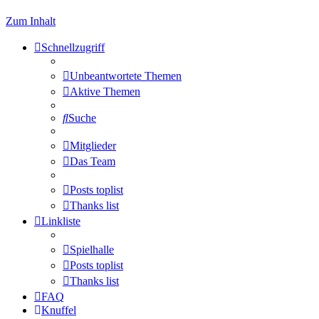
Zum Inhalt
Schnellzugriff
Unbeantwortete Themen
Aktive Themen
Suche
Mitglieder
Das Team
Posts toplist
Thanks list
Linkliste
Spielhalle
Posts toplist
Thanks list
FAQ
Knuffel