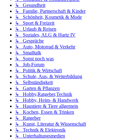
↳ Gesundheit
↳ Familie, Partnerschaft & Kinder
↳ Schönheit, Kosmetik & Mode
↳ Sport & Freizeit
↳ Urlaub & Reisen
↳ Soziales, ALG & Hartz IV
↳ Gespräche
↳ Auto, Motorrad & Verkehr
↳ Smalltalk
↳ Sonst noch was
↳ Job-Forum
↳ Politik & Wirtschaft
↳ Schule, Aus- & Weiterbildung
↳ Selbständigkeit
↳ Garten & Pflanzen
↳ Hobby,Ratgeber,Technik
↳ Hobby, Heim- & Handwerk
↳ Haustiere & Tiere allgemein
↳ Kochen, Essen & Trinken
↳ Ratgeber
↳ Kunst, Literatur & Wissenschaft
↳ Technik & Elektronik
↳ Unterhaltungsmedien