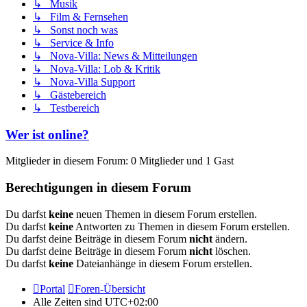
↳ Musik
↳ Film & Fernsehen
↳ Sonst noch was
↳ Service & Info
↳ Nova-Villa: News & Mitteilungen
↳ Nova-Villa: Lob & Kritik
↳ Nova-Villa Support
↳ Gästebereich
↳ Testbereich
Wer ist online?
Mitglieder in diesem Forum: 0 Mitglieder und 1 Gast
Berechtigungen in diesem Forum
Du darfst
keine
neuen Themen in diesem Forum erstellen.
Du darfst
keine
Antworten zu Themen in diesem Forum erstellen.
Du darfst deine Beiträge in diesem Forum
nicht
ändern.
Du darfst deine Beiträge in diesem Forum
nicht
löschen.
Du darfst
keine
Dateianhänge in diesem Forum erstellen.
Portal
Foren-Übersicht
Alle Zeiten sind
UTC+02:00