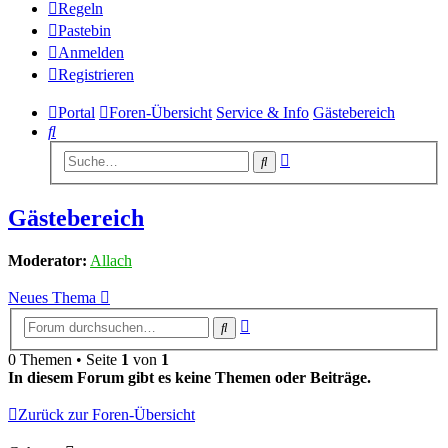
Regeln
Pastebin
Anmelden
Registrieren
Portal
Foren-Übersicht
Service & Info
Gästebereich
Suche
Erweiterte
Suche
Suche
Gästebereich
Moderator:
Allach
Neues Thema
Erweiterte
Suche
Suche
0 Themen • Seite
1
von
1
In diesem Forum gibt es keine Themen oder Beiträge.
Zurück zur Foren-Übersicht