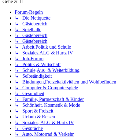
Gehe zu
Forum-Regeln
↳ Die Netiquette
↳ Gästebereich
↳ Spielhalle
↳ Gästebereich
↳ Gästebereich
↳ Arbeit,Politik und Schule
↳ Soziales,ALG & Hartz IV
↳ Job-Forum
↳ Politik & Wirtschaft
↳ Schule,Aus- & Weiterbildung
↳ Selbständigkeit
↳ Bindungen,Freizeitaktivitäten und Wohlbefinden
↳ Computer & Computerspiele
↳ Gesundheit
↳ Familie, Partnerschaft & Kinder
↳ Schönheit, Kosmetik & Mode
↳ Sport & Freizeit
↳ Urlaub & Reisen
↳ Soziales, ALG & Hartz IV
↳ Gespräche
↳ Auto, Motorrad & Verkehr