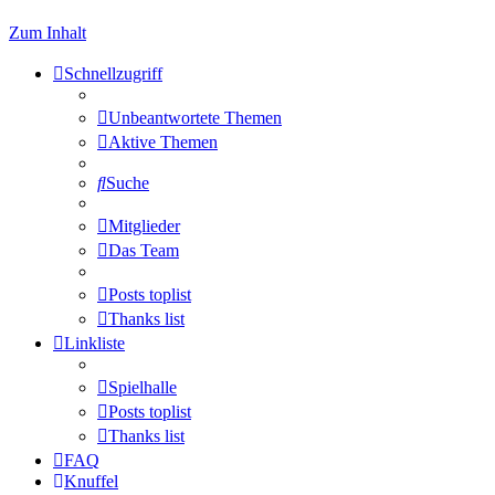
Zum Inhalt
Schnellzugriff
Unbeantwortete Themen
Aktive Themen
Suche
Mitglieder
Das Team
Posts toplist
Thanks list
Linkliste
Spielhalle
Posts toplist
Thanks list
FAQ
Knuffel