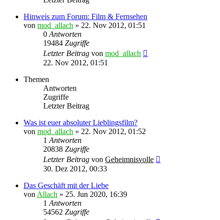
Hinweis zum Forum: Film & Fernsehen
von
mod_allach
»
22. Nov 2012, 01:51
0
Antworten
19484
Zugriffe
Letzter Beitrag
von
mod_allach
22. Nov 2012, 01:51
Themen
Antworten
Zugriffe
Letzter Beitrag
Was ist euer absoluter Lieblingsfilm?
von
mod_allach
»
22. Nov 2012, 01:52
1
Antworten
20838
Zugriffe
Letzter Beitrag
von
Geheimnisvolle
30. Dez 2012, 00:33
Das Geschäft mit der Liebe
von
Allach
»
25. Jun 2020, 16:39
1
Antworten
54562
Zugriffe