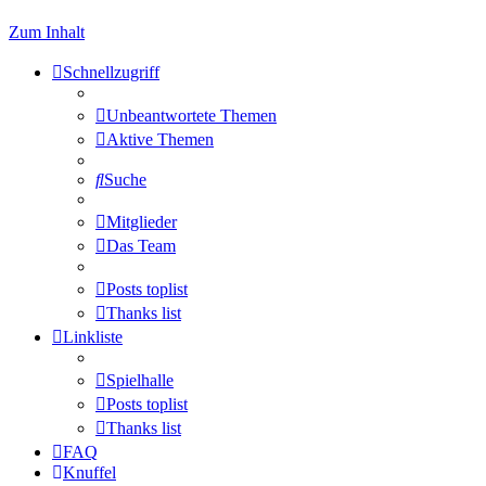
Zum Inhalt
Schnellzugriff
Unbeantwortete Themen
Aktive Themen
Suche
Mitglieder
Das Team
Posts toplist
Thanks list
Linkliste
Spielhalle
Posts toplist
Thanks list
FAQ
Knuffel