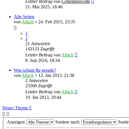
Letzter Beitrag
von
Geheimnisvolle
21. Mai 2025, 18:46
Alte Serien
von
Allach
»
24. Feb 2015, 23:35
1
2
21
Antworten
143133
Zugriffe
Letzter Beitrag
von
Allach
8. Sep 2016, 18:34
Was schaut Ihr gerade?
von
Allach
»
12. Jan 2013, 21:38
2
Antworten
23506
Zugriffe
Letzter Beitrag
von
Allach
19. Jan 2013, 18:44
Neues Thema
Anzeigen:
Sortiere nach:
Sorti