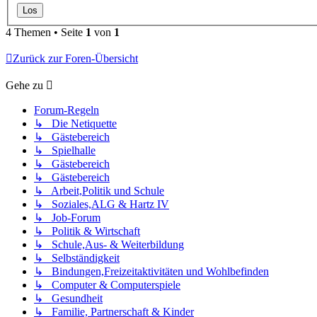
4 Themen • Seite
1
von
1
Zurück zur Foren-Übersicht
Gehe zu
Forum-Regeln
↳ Die Netiquette
↳ Gästebereich
↳ Spielhalle
↳ Gästebereich
↳ Gästebereich
↳ Arbeit,Politik und Schule
↳ Soziales,ALG & Hartz IV
↳ Job-Forum
↳ Politik & Wirtschaft
↳ Schule,Aus- & Weiterbildung
↳ Selbständigkeit
↳ Bindungen,Freizeitaktivitäten und Wohlbefinden
↳ Computer & Computerspiele
↳ Gesundheit
↳ Familie, Partnerschaft & Kinder