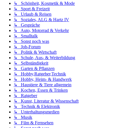
↳ Schönheit, Kosmetik & Mode
↳ Sport & Freizeit
↳ Urlaub & Reisen
↳ Soziales, ALG & Hartz IV
↳ Gespräche
↳ Auto, Motorrad & Verkehr
↳ Smalltalk
↳ Sonst noch was
↳ Job-Forum
↳ Politik & Wirtschaft
↳ Schule, Aus- & Weiterbildung
↳ Selbständigkeit
↳ Garten & Pflanzen
↳ Hobby,Ratgeber,Technik
↳ Hobby, Heim- & Handwerk
↳ Haustiere & Tiere allgemein
↳ Kochen, Essen & Trinken
↳ Ratgeber
↳ Kunst, Literatur & Wissenschaft
↳ Technik & Elektronik
↳ Unterhaltungsmedien
↳ Musik
↳ Film & Fernsehen