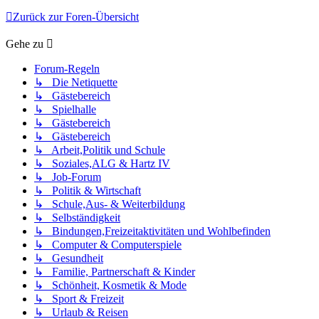
Zurück zur Foren-Übersicht
Gehe zu
Forum-Regeln
↳ Die Netiquette
↳ Gästebereich
↳ Spielhalle
↳ Gästebereich
↳ Gästebereich
↳ Arbeit,Politik und Schule
↳ Soziales,ALG & Hartz IV
↳ Job-Forum
↳ Politik & Wirtschaft
↳ Schule,Aus- & Weiterbildung
↳ Selbständigkeit
↳ Bindungen,Freizeitaktivitäten und Wohlbefinden
↳ Computer & Computerspiele
↳ Gesundheit
↳ Familie, Partnerschaft & Kinder
↳ Schönheit, Kosmetik & Mode
↳ Sport & Freizeit
↳ Urlaub & Reisen