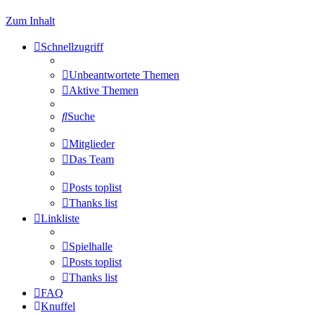
Zum Inhalt
Schnellzugriff
Unbeantwortete Themen
Aktive Themen
Suche
Mitglieder
Das Team
Posts toplist
Thanks list
Linkliste
Spielhalle
Posts toplist
Thanks list
FAQ
Knuffel