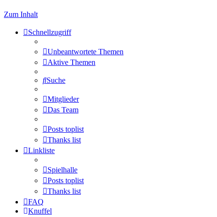
Zum Inhalt
Schnellzugriff
Unbeantwortete Themen
Aktive Themen
Suche
Mitglieder
Das Team
Posts toplist
Thanks list
Linkliste
Spielhalle
Posts toplist
Thanks list
FAQ
Knuffel