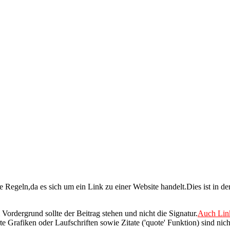
 Regeln,da es sich um ein Link zu einer Website handelt.Dies ist in de
ordergrund sollte der Beitrag stehen und nicht die Signatur.
Auch Link
te Grafiken oder Laufschriften sowie Zitate ('quote' Funktion) sind nich