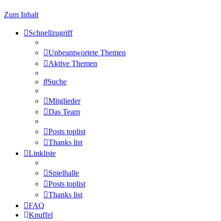
Zum Inhalt
Schnellzugriff
Unbeantwortete Themen
Aktive Themen
Suche
Mitglieder
Das Team
Posts toplist
Thanks list
Linkliste
Spielhalle
Posts toplist
Thanks list
FAQ
Knuffel