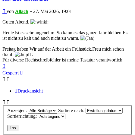
Beitrag
von
Allach
»
27. Mai 2026, 19:01
Guten Abend.
Heute ist es sehr angenehm. So kann es das ganze Jahr bleiben.Es
ist nicht zu kalt und auch nicht zu warm.
Freitag haben Wir auf der Arbeit ein Frühstück.Freu mich schon
drauf.
Für diverse Rechtschreibfehler ist meine Tastatur verantworlich.
Nach
oben
Gesperrt
Druckansicht
Anzeigen:
Sortiere nach:
Sortierrichtung: