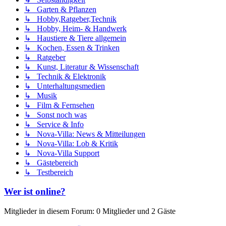
↳ Garten & Pflanzen
↳ Hobby,Ratgeber,Technik
↳ Hobby, Heim- & Handwerk
↳ Haustiere & Tiere allgemein
↳ Kochen, Essen & Trinken
↳ Ratgeber
↳ Kunst, Literatur & Wissenschaft
↳ Technik & Elektronik
↳ Unterhaltungsmedien
↳ Musik
↳ Film & Fernsehen
↳ Sonst noch was
↳ Service & Info
↳ Nova-Villa: News & Mitteilungen
↳ Nova-Villa: Lob & Kritik
↳ Nova-Villa Support
↳ Gästebereich
↳ Testbereich
Wer ist online?
Mitglieder in diesem Forum: 0 Mitglieder und 2 Gäste