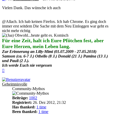
Vielen Dank. Das wünsche ich auch
@Allach. Ich hab keinen Firefox. Ich hab Chrome. Es ging doch
immer erst seitdem Die Sache mit dem Neu Einloggen war geht es
nicht mehr richtig
Obwohl...heute geht es. Komisch
Für eine Zeit, halt ich Eure Pfötchen fest, aber
Eure Herzen, mein Leben lang.
Zur Erinnerung an Lilly-Mimi (01.07.2009 - 27.05.2018)
Samson (ca. 6-7 J.) Othello (8 J.) Donald (21 J.) Pamina (13 J.)
und Pauli (2 J.).
Ich werde Euch nie vergessen
Nach
oben
Geheimnisvolle
Community-Mythos
Beiträge:
1002
Registriert:
26. Dez 2012, 21:32
Has thanked:
1 time
Been thanked:
1 time