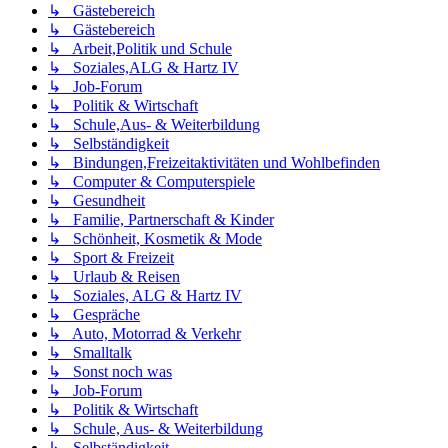
↳ Gästebereich
↳ Gästebereich
↳ Arbeit,Politik und Schule
↳ Soziales,ALG & Hartz IV
↳ Job-Forum
↳ Politik & Wirtschaft
↳ Schule,Aus- & Weiterbildung
↳ Selbständigkeit
↳ Bindungen,Freizeitaktivitäten und Wohlbefinden
↳ Computer & Computerspiele
↳ Gesundheit
↳ Familie, Partnerschaft & Kinder
↳ Schönheit, Kosmetik & Mode
↳ Sport & Freizeit
↳ Urlaub & Reisen
↳ Soziales, ALG & Hartz IV
↳ Gespräche
↳ Auto, Motorrad & Verkehr
↳ Smalltalk
↳ Sonst noch was
↳ Job-Forum
↳ Politik & Wirtschaft
↳ Schule, Aus- & Weiterbildung
↳ Selbständigkeit