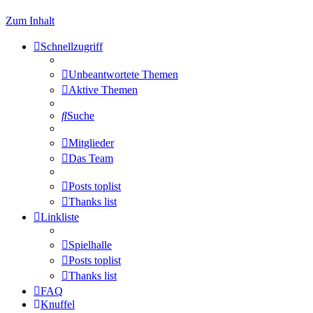
Zum Inhalt
Schnellzugriff
Unbeantwortete Themen
Aktive Themen
Suche
Mitglieder
Das Team
Posts toplist
Thanks list
Linkliste
Spielhalle
Posts toplist
Thanks list
FAQ
Knuffel