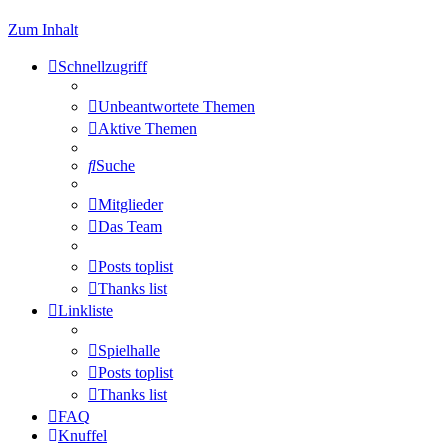
Zum Inhalt
Schnellzugriff
Unbeantwortete Themen
Aktive Themen
Suche
Mitglieder
Das Team
Posts toplist
Thanks list
Linkliste
Spielhalle
Posts toplist
Thanks list
FAQ
Knuffel