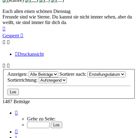
Euch allen einen schönen Dienstag
Freunde sind wie Sterne. Du kannst sie nicht immer sehen, aber du
weißt, sie sind immer für dich da.
Nach
oben
Gesperrt
Druckansicht
Anzeigen:
Sortiere nach:
Sortierrichtung:
1487 Beiträge
Seite
98
Gehe zu Seite:
von
100
Vorherige
1