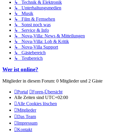
↳ Technik & Elektronik
↳ Unterhaltungsmedien
↳ Musik
↳ Film & Fernsehen
↳ Sonst noch was
↳ Service & Info
↳ Nova-Villa: News & Mitteilungen
↳ Nova-Villa: Lob & Kritik
↳ Nova-Villa Support
↳ Gästebereich
↳ Testbereich
Wer ist online?
Mitglieder in diesem Forum: 0 Mitglieder und 2 Gäste
Portal
Foren-Übersicht
Alle Zeiten sind
UTC+02:00
Alle Cookies löschen
Mitglieder
Das Team
Impressum
Kontakt